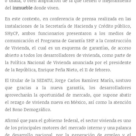
o usada, o bien ampliación de la que tienen o mejoramiento
del
inmueble
donde viven.
En este contexto, en conferencia de prensa realizada en las
instalaciones de la Secretaría de Hacienda y Crédito público,
SHyCP, ambos funcionarios presentaron a los medios de
comunicación el Programa de Garantía SHF a la Construcción
de Vivienda, el cual es un esquema de garantías, de acceso
abierto a todos los desarrolladores de vivienda, como parte de
la Política Nacional de Vivienda anunciada por el presidente
de la República, Enrique Peña Nieto, el 11 de febrero.
El titular de la SEDATU, Jorge Carlos Ramírez Marín, sostuvo
que gracias a la nueva garantía, los desarrolladores
aprovecharán la oportunidad de mercado, que supone abatir
el rezago de vivienda nueva en México, así como la atención
del Bono Demográfico.
Afirmó que para el gobierno federal, el sector vivienda es uno
de los principales motores del mercado interno y una palanca
de desarrollo nacional, por la generación de empleo y el