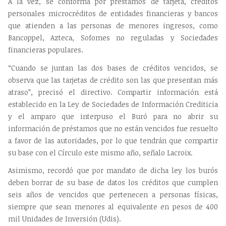
A la vez, se conforma por préstamos de tarjeta, créditos
personales microcréditos de entidades financieras y bancos
que atienden a las personas de menores ingresos, como
Bancoppel, Azteca, Sofomes no reguladas y Sociedades
financieras populares.
“Cuando se juntan las dos bases de créditos vencidos, se
observa que las tarjetas de crédito son las que presentan más
atraso”, precisó el directivo. Compartir información está
establecido en la Ley de Sociedades de Información Crediticia
y el amparo que interpuso el Buró para no abrir su
información de préstamos que no están vencidos fue resuelto
a favor de las autoridades, por lo que tendrán que compartir
su base con el Círculo este mismo año, señalo Lacroix.
Asimismo, recordó que por mandato de dicha ley los burós
deben borrar de su base de datos los créditos que cumplen
seis años de vencidos que pertenecen a personas físicas,
siempre que sean menores al equivalente en pesos de 400
mil Unidades de Inversión (Udis).