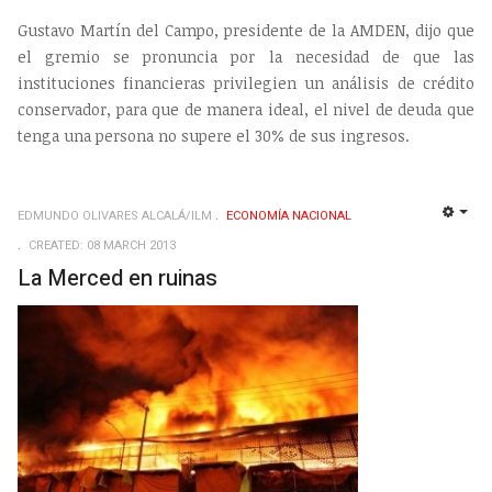
Gustavo Martín del Campo, presidente de la AMDEN, dijo que
el gremio se pronuncia por la necesidad de que las
instituciones financieras privilegien un análisis de crédito
conservador, para que de manera ideal, el nivel de deuda que
tenga una persona no supere el 30% de sus ingresos.
EDMUNDO OLIVARES ALCALÁ/ILM
ECONOMÍ­A NACIONAL
EMP
CREATED: 08 MARCH 2013
La Merced en ruinas