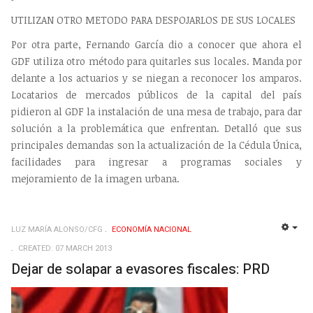
UTILIZAN OTRO METODO PARA DESPOJARLOS DE SUS LOCALES
Por otra parte, Fernando García dio a conocer que ahora el
GDF utiliza otro método para quitarles sus locales. Manda por
delante a los actuarios y se niegan a reconocer los amparos.
Locatarios de mercados públicos de la capital del país
pidieron al GDF la instalación de una mesa de trabajo, para dar
solución a la problemática que enfrentan. Detalló que sus
principales demandas son la actualización de la Cédula Única,
facilidades para ingresar a programas sociales y
mejoramiento de la imagen urbana.
LUZ MARÍA ALONSO/CFG
ECONOMÍ­A NACIONAL
EMP
CREATED: 07 MARCH 2013
Dejar de solapar a evasores fiscales: PRD