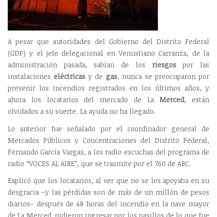
A pesar que autoridades del Gobierno del Distrito Federal
(GDF) y el jefe delegacional en Venustiano Carranza, de la
administración pasada, sabían de los
riesgos
por las
instalaciones
eléctricas
y de
gas
, nunca se preocuparon por
prevenir los incendios registrados en los últimos años, y
ahora los locatarios del mercado de La
Merced
, están
olvidados a su suerte. La ayuda no ha llegado.
Lo anterior fue señalado por el coordinador general de
Mercados Públicos y Concentraciones del Distrito Federal,
Fernando García Vargas, a los radio escuchas del programa de
radio “VOCES AL AIRE”, que se trasmite por el 760 de ABC.
Explicó que los locatarios, al ver que no se les apoyaba en su
desgracia –y las pérdidas son de más de un millón de pesos
diarios– después de 48 horas del incendio en la nave mayor
de La Merced, pidieron ingresar por los pasillos de lo que fue