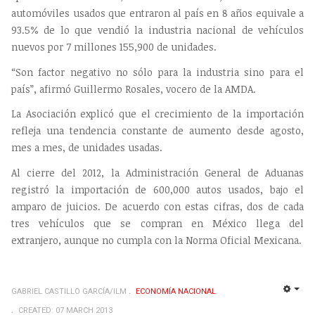
automóviles usados que entraron al país en 8 años equivale a
93.5% de lo que vendió la industria nacional de vehículos
nuevos por 7 millones 155,900 de unidades.
“Son factor negativo no sólo para la industria sino para el
país”, afirmó Guillermo Rosales, vocero de la AMDA.
La Asociación explicó que el crecimiento de la importación
refleja una tendencia constante de aumento desde agosto,
mes a mes, de unidades usadas.
Al cierre del 2012, la Administración General de Aduanas
registró la importación de 600,000 autos usados, bajo el
amparo de juicios. De acuerdo con estas cifras, dos de cada
tres vehículos que se compran en México llega del
extranjero, aunque no cumpla con la Norma Oficial Mexicana.
GABRIEL CASTILLO GARCÍA/ILM
ECONOMÍ­A NACIONAL
EMP
CREATED: 07 MARCH 2013