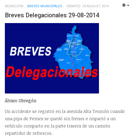
REDACCIÓN
BREVES MUNICIPALES
CREATED: 29 AUGUST 2014
EMP
Breves Delegacionales 29-08-2014
Álvaro Obregón
Un accidente se registró en la avenida Alta Tensión cuando
una pipa de Pemex se quedó sin frenos e impactó a un
vehículo compacto en la parte trasera de un camión
repartidor de refrescos.