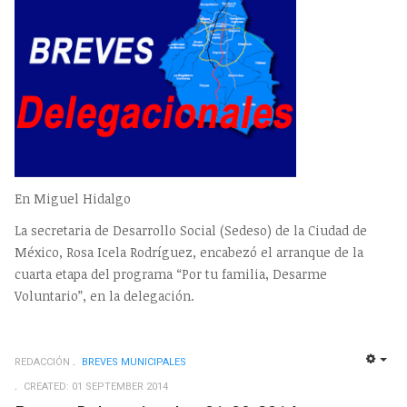
En Miguel Hidalgo
La secretaria de Desarrollo Social (Sedeso) de la Ciudad de
México, Rosa Icela Rodríguez, encabezó el arranque de la
cuarta etapa del programa “Por tu familia, Desarme
Voluntario”, en la delegación.
REDACCIÓN
BREVES MUNICIPALES
EMP
CREATED: 01 SEPTEMBER 2014