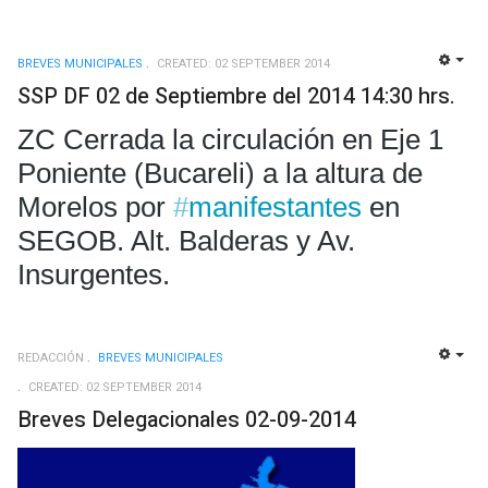
BREVES MUNICIPALES
CREATED: 02 SEPTEMBER 2014
EMP
SSP DF 02 de Septiembre del 2014 14:30 hrs.
ZC Cerrada la circulación en Eje 1 
Poniente (Bucareli) a la altura de 
Morelos por 
#
manifestantes
 en 
SEGOB. Alt. Balderas y Av. 
Insurgentes.
REDACCIÓN
BREVES MUNICIPALES
EMP
CREATED: 02 SEPTEMBER 2014
Breves Delegacionales 02-09-2014