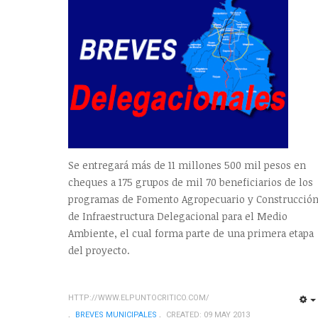
Se entregará más de 11 millones 500 mil pesos en
cheques a 175 grupos de mil 70 beneficiarios de los
programas de Fomento Agropecuario y Construcció
de Infraestructura Delegacional para el Medio
Ambiente, el cual forma parte de una primera etapa
del proyecto.
HTTP://WWW.ELPUNTOCRITICO.COM/
BREVES MUNICIPALES
CREATED: 09 MAY 2013