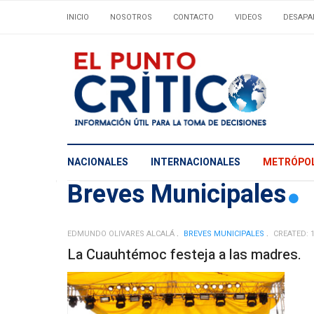
INICIO
NOSOTROS
CONTACTO
VIDEOS
DESAPA
NACIONALES
INTERNACIONALES
METRÓPOL
Breves Municipales
EDMUNDO OLIVARES ALCALÁ
BREVES MUNICIPALES
CREATED: 
La Cuauhtémoc festeja a las madres.