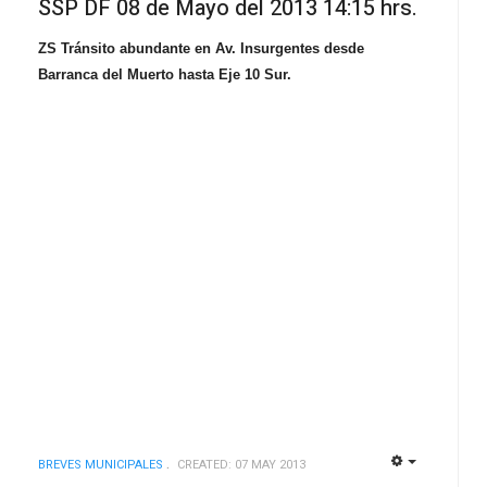
SSP DF 08 de Mayo del 2013 14:15 hrs.
ZS Tránsito abundante en Av. Insurgentes desde
Barranca del Muerto hasta Eje 10 Sur.
BREVES MUNICIPALES
CREATED: 07 MAY 2013
EMPTY
EMPTY