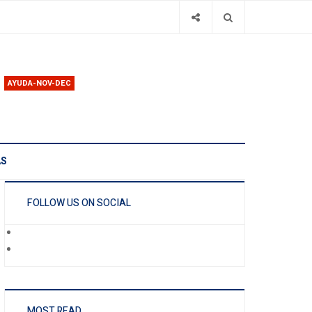
AYUDA-NOV-DEC
AS
FOLLOW US ON SOCIAL
MOST READ