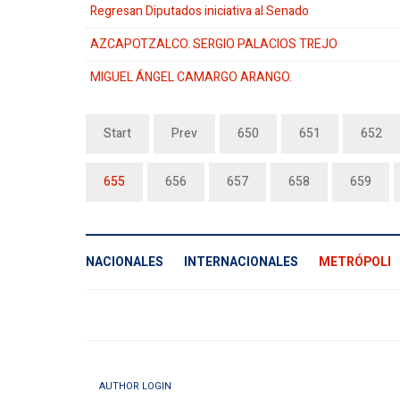
Regresan Diputados iniciativa al Senado
AZCAPOTZALCO. SERGIO PALACIOS TREJO
MIGUEL ÁNGEL CAMARGO ARANGO.
Start
Prev
650
651
652
655
656
657
658
659
NACIONALES
INTERNACIONALES
METRÓPOLI
AUTHOR LOGIN