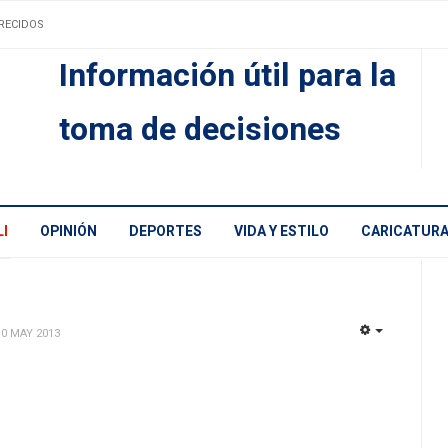
RECIDOS
Información útil para la
toma de decisiones
I
OPINIÓN
DEPORTES
VIDA Y ESTILO
CARICATUR
10 MAY 2013
EMPTY