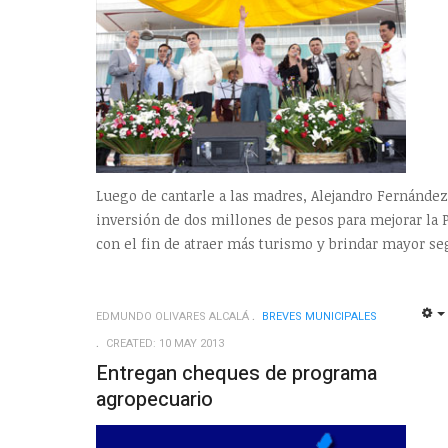
Luego de cantarle a las madres, Alejandro Fernánde
inversión de dos millones de pesos para mejorar la P
con el fin de atraer más turismo y brindar mayor seg
EDMUNDO OLIVARES ALCALÁ
BREVES MUNICIPALES
CREATED: 10 MAY 2013
Entregan cheques de programa
agropecuario