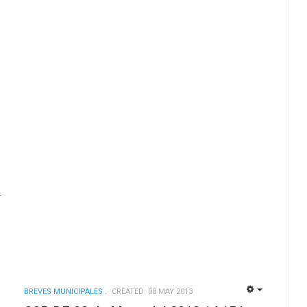
n
BREVES MUNICIPALES
CREATED: 08 MAY 2013
EMPTY
EMPTY