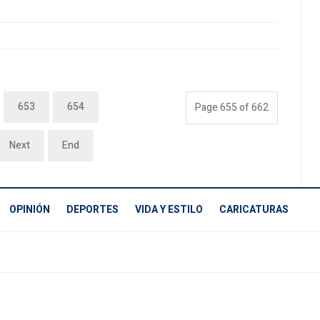
653
654
Page 655 of 662
Next
End
OPINIÓN
DEPORTES
VIDA Y ESTILO
CARICATURAS