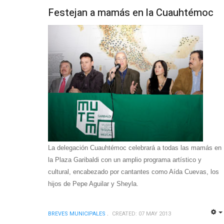
Festejan a mamás en la Cuauhtémoc
La delegación Cuauhtémoc celebrará a todas las mamás en
la Plaza Garibaldi con un amplio programa artístico y
cultural, encabezado por cantantes como Aída Cuevas, los
hijos de Pepe Aguilar y Sheyla.
BREVES MUNICIPALES
CREATED: 07 MAY 2013