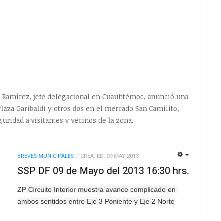
z Ramírez, jefe delegacional en Cuauhtémoc, anunció una
laza Garibaldi y otros dos en el mercado San Camilito,
uridad a visitantes y vecinos de la zona.
BREVES MUNICIPALES
CREATED: 09 MAY 2013
EMPTY
EMPTY
SSP DF 09 de Mayo del 2013 16:30 hrs.
ZP Circuito Interior muestra avance complicado en 
ambos sentidos entre Eje 3 Poniente y Eje 2 Norte