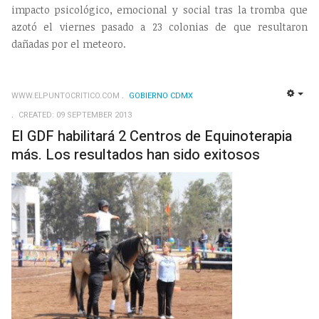
impacto psicológico, emocional y social tras la tromba que
azotó el viernes pasado a 23 colonias de que resultaron
dañadas por el meteoro.
WWW.ELPUNTOCRITICO.COM
GOBIERNO CDMX
EMP
CREATED: 09 SEPTEMBER 2013
El GDF habilitará 2 Centros de Equinoterapia
más. Los resultados han sido exitosos