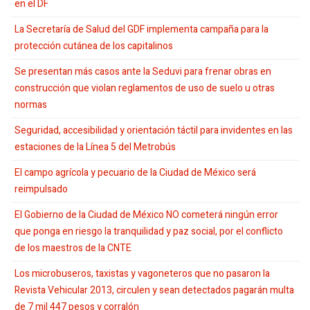
en el DF
La Secretaría de Salud del GDF implementa campaña para la
protección cutánea de los capitalinos
Se presentan más casos ante la Seduvi para frenar obras en
construcción que violan reglamentos de uso de suelo u otras
normas
Seguridad, accesibilidad y orientación táctil para invidentes en las
estaciones de la Línea 5 del Metrobús
El campo agrícola y pecuario de la Ciudad de México será
reimpulsado
El Gobierno de la Ciudad de México NO cometerá ningún error
que ponga en riesgo la tranquilidad y paz social, por el conflicto
de los maestros de la CNTE
Los microbuseros, taxistas y vagoneteros que no pasaron la
Revista Vehicular 2013, circulen y sean detectados pagarán multa
de 7 mil 447 pesos y corralón