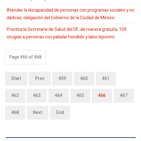
Atender la discapacidad de personas con programas sociales y no
dádivas, obligación del Gobierno de la Ciudad de México
Practica la Secretaría de Salud del DF, de manera gratuita, 109
cirugías a personas con paladar hendido y labio leporino
Page 466 of 468
Start
Prev
459
460
461
462
463
464
465
466
467
468
Next
End