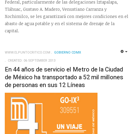
Federal, particularmente de las delegaciones Iztapalapa,
Tláhuac, Gustavo A. Madero, Venustiano Carranza y
Xochimilco, se les garantizará con mejores condiciones en el
abasto de agua potable y en el sistema de drenaje de la
capital.
WWW.ELPUNTOCRITICO.COM
GOBIERNO CDMX
EMP
CREATED: 06 SEPTEMBER 2013
En 44 años de servicio el Metro de la Ciudad
de México ha transportado a 52 mil millones
de personas en sus 12 Líneas