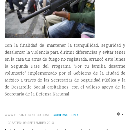
Con la finalidad de mantener la tranquilidad, seguridad y
desalentar la violencia para dirimir diferencias y evitar tener
en la casa un arma de fuego no registrada, arrancó este lunes
la Segunda Fase del Programa “Por tu familia desarme
voluntario” implementado por el Gobierno de la Ciudad de
México a través de las Secretarías de Seguridad Pública y la
de Desarrollo Social capitalinos, con el valioso apoyo de la
Secretaría de la Defensa Nacional.
WWW.ELPUNTOCRITICO.COM
GOBIERNO CDMX
EMP
CREATED: 09 SEPTEMBER 2013