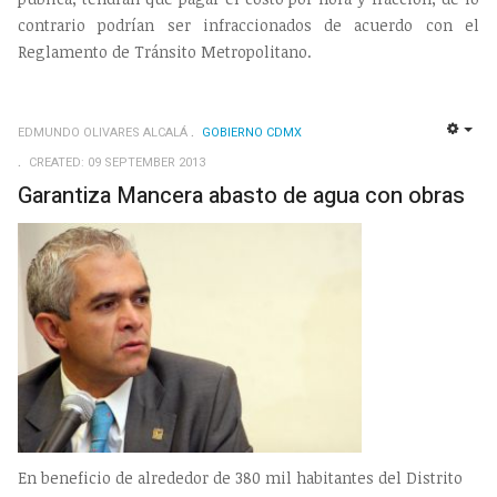
contrario podrían ser infraccionados de acuerdo con el
Reglamento de Tránsito Metropolitano.
EDMUNDO OLIVARES ALCALÁ
GOBIERNO CDMX
EMP
CREATED: 09 SEPTEMBER 2013
Garantiza Mancera abasto de agua con obras
En beneficio de alrededor de 380 mil habitantes del Distrito