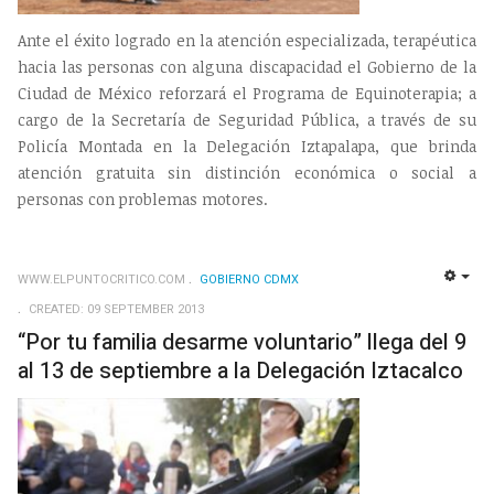
Ante el éxito logrado en la atención especializada, terapéutica
hacia las personas con alguna discapacidad el Gobierno de la
Ciudad de México reforzará el Programa de Equinoterapia; a
cargo de la Secretaría de Seguridad Pública, a través de su
Policía Montada en la Delegación Iztapalapa, que brinda
atención gratuita sin distinción económica o social a
personas con problemas motores.
WWW.ELPUNTOCRITICO.COM
GOBIERNO CDMX
EMP
CREATED: 09 SEPTEMBER 2013
“Por tu familia desarme voluntario” llega del 9
al 13 de septiembre a la Delegación Iztacalco