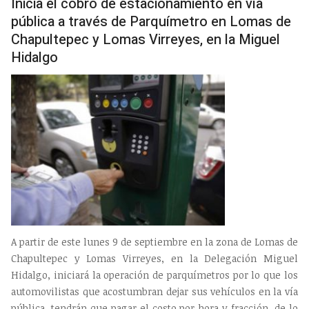
Inicia el cobro de estacionamiento en vía
pública a través de Parquímetro en Lomas de
Chapultepec y Lomas Virreyes, en la Miguel
Hidalgo
A partir de este lunes 9 de septiembre en la zona de Lomas de
Chapultepec y Lomas Virreyes, en la Delegación Miguel
Hidalgo, iniciará la operación de parquímetros por lo que los
automovilistas que acostumbran dejar sus vehículos en la vía
pública, tendrán que pagar el costo por hora y fracción, de lo