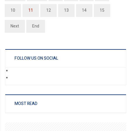
10
11
12
13
14
15
Next
End
FOLLOW US ON SOCIAL
MOST READ