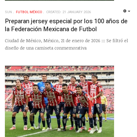
SUN
FUTBOL MÉXICO
CREATED: 21 JANUARY 2026
EMP
Preparan jersey especial por los 100 años de
la Federación Mexicana de Futbol
Ciudad de México, México, 21 de enero de 2026 ::: Se filtró el
diseño de una camiseta conmemorativa