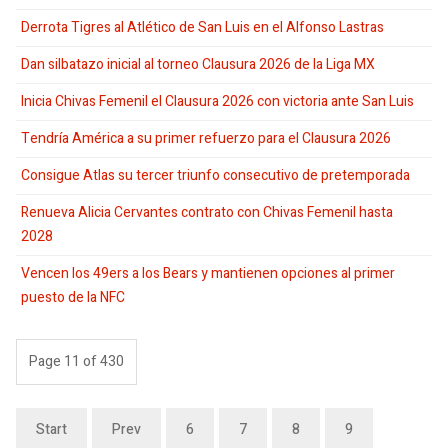
Derrota Tigres al Atlético de San Luis en el Alfonso Lastras
Dan silbatazo inicial al torneo Clausura 2026 de la Liga MX
Inicia Chivas Femenil el Clausura 2026 con victoria ante San Luis
Tendría América a su primer refuerzo para el Clausura 2026
Consigue Atlas su tercer triunfo consecutivo de pretemporada
Renueva Alicia Cervantes contrato con Chivas Femenil hasta
2028
Vencen los 49ers a los Bears y mantienen opciones al primer
puesto de la NFC
Page 11 of 430
Start
Prev
6
7
8
9