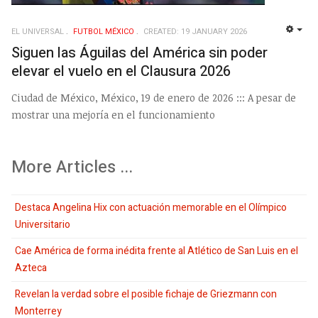
EL UNIVERSAL
FUTBOL MÉXICO
CREATED: 19 JANUARY 2026
EMP
Siguen las Águilas del América sin poder
elevar el vuelo en el Clausura 2026
Ciudad de México, México, 19 de enero de 2026 ::: A pesar de
mostrar una mejoría en el funcionamiento
More Articles ...
Destaca Angelina Hix con actuación memorable en el Olímpico
Universitario
Cae América de forma inédita frente al Atlético de San Luis en el
Azteca
Revelan la verdad sobre el posible fichaje de Griezmann con
Monterrey