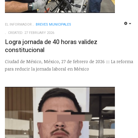
EL INFORMADOR
BREVES MUNICIPALES
EMP
CREATED: 27 FEBRUARY 2026
Logra jornada de 40 horas validez
constitucional
Ciudad de México, México, 27 de febrero de 2026 ::: La reforma
para reducir la jornada laboral en México