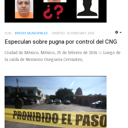
SUN
BREVES MUNICIPALES
CREATED: 25 FEBRUARY 2026
EMP
Especulan sobre pugna por control del CNG
Ciudad de México, México, 25 de febrero de 2026 ::: Luego de
la caída de Nemesio Oseguera Cervantes,