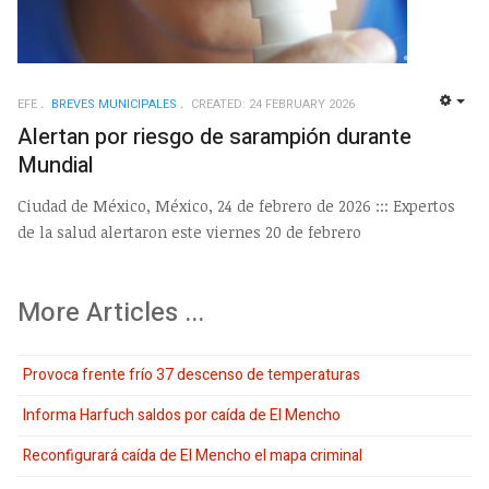
EFE
BREVES MUNICIPALES
CREATED: 24 FEBRUARY 2026
EMP
Alertan por riesgo de sarampión durante
Mundial
Ciudad de México, México, 24 de febrero de 2026 ::: Expertos
de la salud alertaron este viernes 20 de febrero
More Articles ...
Provoca frente frío 37 descenso de temperaturas
Informa Harfuch saldos por caída de El Mencho
Reconfigurará caída de El Mencho el mapa criminal