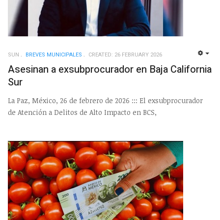
SUN
BREVES MUNICIPALES
CREATED: 26 FEBRUARY 2026
EMP
Asesinan a exsubprocurador en Baja California
Sur
La Paz, México, 26 de febrero de 2026 ::: El exsubprocurador
de Atención a Delitos de Alto Impacto en BCS,