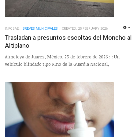
INFOBAE
BREVES MUNICIPALES
CREATED: 25 FEBRUARY 2026
EMP
Trasladan a presuntos escoltas del Moncho al
Altiplano
Almoloya de Juárez, México, 25 de febrero de 2026 ::: Un
vehículo blindado tipo Rino de la Guardia Nacional,