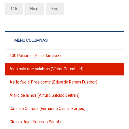
115
Next
End
MENÚ COLUMNAS
100 Palabras (Paco Ramírez)
Algo más que palabras (Víctor Corcoba H)
Así le fue al Presidente (Eduardo Ramos Fusther)
Al filo de la hoz (Arturo Salcido Beltrán)
Catalejo Cultural (Fernando Castro Borges)
Círculo Rojo (Eduardo Sadot)