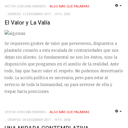
VÍCTOR CORCOBA HERRERO
ALGO MÁS QUE PALABRAS
EMP
CREATED: 12 DECEMBER 2017
HITS: 2332
El Valor y La Valía
Se requieren gentes de valor que perseveren, dispuestos a
plantarle corazón a esta escalada de contrariedades que nos
dejan sin aliento. Lo fundamental no son los éxitos, sino la
disposición que pongamos en el auxilio de la realidad. Ante
todo, hay que hacer valer el respeto. No podemos desvirtuarlo
todo. La acción política es necesaria, pero para estar al
servicio de toda la humanidad, no para servirse de ella y
trepar hacia posiciones
VÍCTOR CORCOBA HERRERO
ALGO MÁS QUE PALABRAS
EMP
CREATED: 04 DECEMBER 2017
HITS: 2658