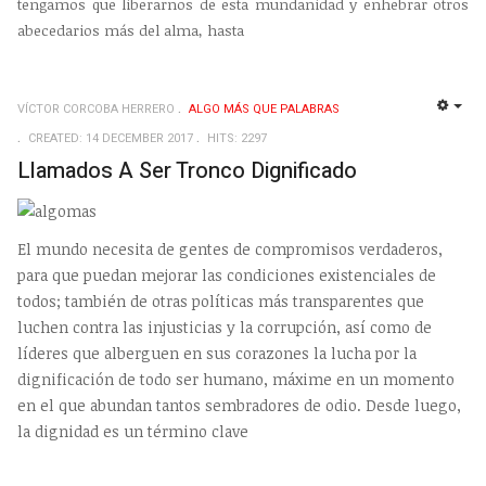
tengamos que liberarnos de esta mundanidad y enhebrar otros
abecedarios más del alma, hasta
VÍCTOR CORCOBA HERRERO
ALGO MÁS QUE PALABRAS
EMP
CREATED: 14 DECEMBER 2017
HITS: 2297
Llamados A Ser Tronco Dignificado
El mundo necesita de gentes de compromisos verdaderos,
para que puedan mejorar las condiciones existenciales de
todos; también de otras políticas más transparentes que
luchen contra las injusticias y la corrupción, así como de
líderes que alberguen en sus corazones la lucha por la
dignificación de todo ser humano, máxime en un momento
en el que abundan tantos sembradores de odio. Desde luego,
la dignidad es un término clave