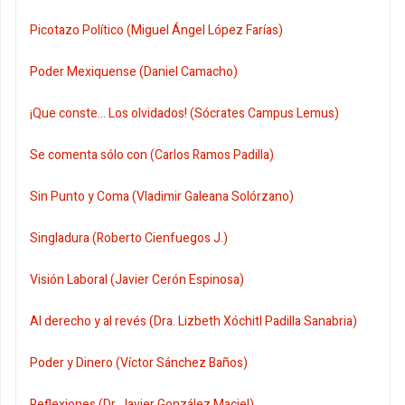
Picotazo Político (Miguel Ángel López Farías)
Poder Mexiquense (Daniel Camacho)
¡Que conste... Los olvidados! (Sócrates Campus Lemus)
Se comenta sólo con (Carlos Ramos Padilla)
Sin Punto y Coma (Vladimir Galeana Solórzano)
Singladura (Roberto Cienfuegos J.)
Visión Laboral (Javier Cerón Espinosa)
Al derecho y al revés (Dra. Lizbeth Xóchitl Padilla Sanabria)
Poder y Dinero (Víctor Sánchez Baños)
Reflexiones (Dr. Javier González Maciel)