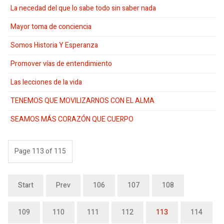
La necedad del que lo sabe todo sin saber nada
Mayor toma de conciencia
Somos Historia Y Esperanza
Promover vías de entendimiento
Las lecciones de la vida
TENEMOS QUE MOVILIZARNOS CON EL ALMA
SEAMOS MÁS CORAZÓN QUE CUERPO
Page 113 of 115
Start
Prev
106
107
108
109
110
111
112
113
114