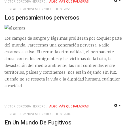
VÍCTOR CORCOBA HERRERO
ALGO MÁS QUE PALABRAS
EMP
CREATED: 23 NOVEMBER 2017
HITS: 2356
Los pensamientos perversos
Los campos de sangre y lágrimas proliferan por doquier parte
del mundo. Parecemos una generación perversa. Nadie
estamos a salvo. El terror, la criminalidad, el permanente
abuso contra los emigrantes y las víctimas de la trata, la
devastación del medio ambiente, las mil contiendas entre
territorios, países y continentes, nos están dejando sin luz.
Cuando no se respeta la vida o la dignidad humana cualquier
atrocidad
VÍCTOR CORCOBA HERRERO
ALGO MÁS QUE PALABRAS
EMP
CREATED: 22 NOVEMBER 2017
HITS: 2504
En Un Mundo De Fugitivos