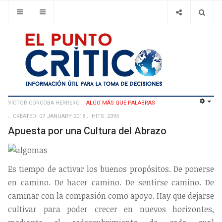
VÍCTOR CORCOBA HERRERO
ALGO MÁS QUE PALABRAS
EMP
CREATED: 07 JANUARY 2018
HITS: 2395
Apuesta por una Cultura del Abrazo
Es tiempo de activar los buenos propósitos. De ponerse
en camino. De hacer camino. De sentirse camino. De
caminar con la compasión como apoyo. Hay que dejarse
cultivar para poder crecer en nuevos horizontes,