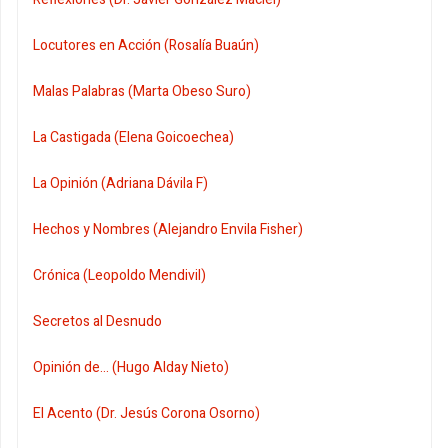
Locutores en Acción (Rosalía Buaún)
Malas Palabras (Marta Obeso Suro)
La Castigada (Elena Goicoechea)
La Opinión (Adriana Dávila F)
Hechos y Nombres (Alejandro Envila Fisher)
Crónica (Leopoldo Mendivil)
Secretos al Desnudo
Opinión de... (Hugo Alday Nieto)
El Acento (Dr. Jesús Corona Osorno)