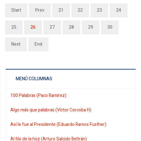
Start
Prev
21
22
23
24
25
26
27
28
29
30
Next
End
MENÚ COLUMNAS
100 Palabras (Paco Ramírez)
Algo más que palabras (Víctor Corcoba H)
Así le fue al Presidente (Eduardo Ramos Fusther)
Al filo de la hoz (Arturo Salcido Beltrán)