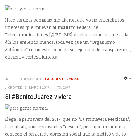
Hace algunas semanas me dijeron que yo no entendía los
intereses que mueven al Instituto Federal de
Telecomunicaciones [@IFT_MX] y debo reconocer que cada
día los entiendo menos, toda vez que un “Organismo
Autónomo” como este, debe de ser ejemplo de transparencia,
eficacia y certeza jurídica
JOSÉ LUIS BENAVIDES
PARA GENTE NORMAL
EMP
CREATED: 21 MARCH 2017
HITS: 2677
Si #BenitoJuárez viviera
Llega la primavera del 2017, que no “La Primavera Mexicana”,
la cual, algunos extraviados “desean”, pero que ni siquiera
conocen el origen de opresión social que la motivó y de lo