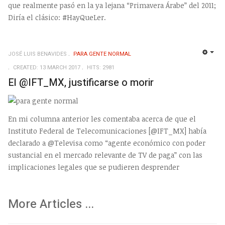
que realmente pasó en la ya lejana “Primavera Árabe” del 2011;
Diría el clásico: #HayQueLer.
JOSÉ LUIS BENAVIDES
PARA GENTE NORMAL
EMP
CREATED: 13 MARCH 2017
HITS: 2981
El @IFT_MX, justificarse o morir
En mi columna anterior les comentaba acerca de que el
Instituto Federal de Telecomunicaciones [@IFT_MX] había
declarado a @Televisa como “agente económico con poder
sustancial en el mercado relevante de TV de paga” con las
implicaciones legales que se pudieren desprender
More Articles ...