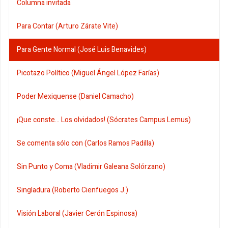
Columna invitada
Para Contar (Arturo Zárate Vite)
Para Gente Normal (José Luis Benavides)
Picotazo Político (Miguel Ángel López Farías)
Poder Mexiquense (Daniel Camacho)
¡Que conste... Los olvidados! (Sócrates Campus Lemus)
Se comenta sólo con (Carlos Ramos Padilla)
Sin Punto y Coma (Vladimir Galeana Solórzano)
Singladura (Roberto Cienfuegos J.)
Visión Laboral (Javier Cerón Espinosa)