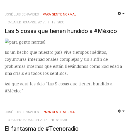
JOSÉ LUIS BENAVIDES
PARA GENTE NORMAL
EMP
CREATED: 03 APRIL 2017
HITS: 2833
Las 5 cosas que tienen hundido a #México
Es un hecho que nuestro país vive tiempos inéditos,
coyunturas internacionales complejas y un sinfín de
problemas internos que están llevándonos como Sociedad a
una crisis en todos los sentidos.
Así que aquí les dejo “Las 5 cosas que tienen hundido a
#México”
JOSÉ LUIS BENAVIDES
PARA GENTE NORMAL
EMP
CREATED: 27 MARCH 2017
HITS: 3630
El fantasma de #Tecnoradio