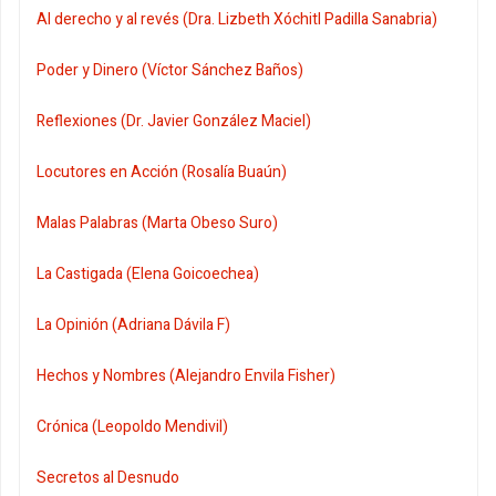
Al derecho y al revés (Dra. Lizbeth Xóchitl Padilla Sanabria)
Poder y Dinero (Víctor Sánchez Baños)
Reflexiones (Dr. Javier González Maciel)
Locutores en Acción (Rosalía Buaún)
Malas Palabras (Marta Obeso Suro)
La Castigada (Elena Goicoechea)
La Opinión (Adriana Dávila F)
Hechos y Nombres (Alejandro Envila Fisher)
Crónica (Leopoldo Mendivil)
Secretos al Desnudo