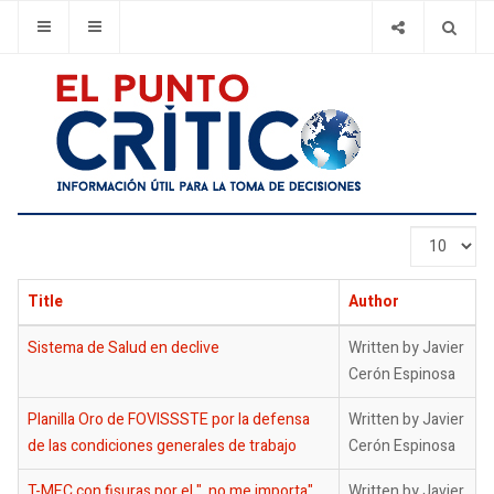
Display
#
Title
Author
Sistema de Salud en declive
Written by Javier
Cerón Espinosa
Planilla Oro de FOVISSSTE por la defensa
Written by Javier
de las condiciones generales de trabajo
Cerón Espinosa
T-MEC con fisuras por el "..no me importa"
Written by Javier