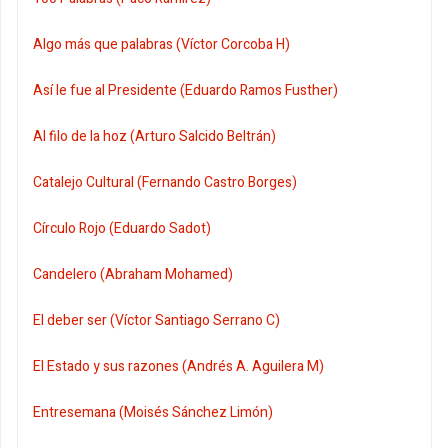
Algo más que palabras (Víctor Corcoba H)
Así le fue al Presidente (Eduardo Ramos Fusther)
Al filo de la hoz (Arturo Salcido Beltrán)
Catalejo Cultural (Fernando Castro Borges)
Círculo Rojo (Eduardo Sadot)
Candelero (Abraham Mohamed)
El deber ser (Víctor Santiago Serrano C)
El Estado y sus razones (Andrés A. Aguilera M)
Entresemana (Moisés Sánchez Limón)