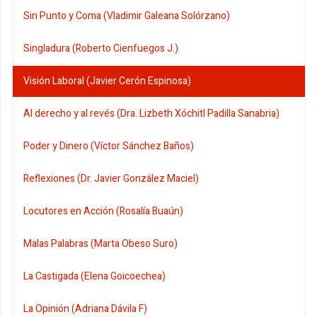
Sin Punto y Coma (Vladimir Galeana Solórzano)
Singladura (Roberto Cienfuegos J.)
Visión Laboral (Javier Cerón Espinosa)
Al derecho y al revés (Dra. Lizbeth Xóchitl Padilla Sanabria)
Poder y Dinero (Víctor Sánchez Baños)
Reflexiones (Dr. Javier González Maciel)
Locutores en Acción (Rosalía Buaún)
Malas Palabras (Marta Obeso Suro)
La Castigada (Elena Goicoechea)
La Opinión (Adriana Dávila F)