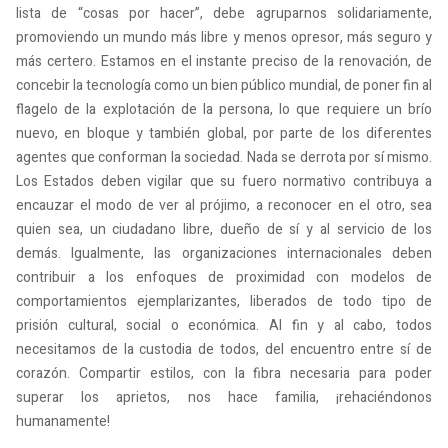
lista de “cosas por hacer”, debe agruparnos solidariamente,
promoviendo un mundo más libre y menos opresor, más seguro y
más certero. Estamos en el instante preciso de la renovación, de
concebir la tecnología como un bien público mundial, de poner fin al
flagelo de la explotación de la persona, lo que requiere un brío
nuevo, en bloque y también global, por parte de los diferentes
agentes que conforman la sociedad. Nada se derrota por sí mismo.
Los Estados deben vigilar que su fuero normativo contribuya a
encauzar el modo de ver al prójimo, a reconocer en el otro, sea
quien sea, un ciudadano libre, dueño de sí y al servicio de los
demás. Igualmente, las organizaciones internacionales deben
contribuir a los enfoques de proximidad con modelos de
comportamientos ejemplarizantes, liberados de todo tipo de
prisión cultural, social o económica. Al fin y al cabo, todos
necesitamos de la custodia de todos, del encuentro entre sí de
corazón. Compartir estilos, con la fibra necesaria para poder
superar los aprietos, nos hace familia, ¡rehaciéndonos
humanamente!