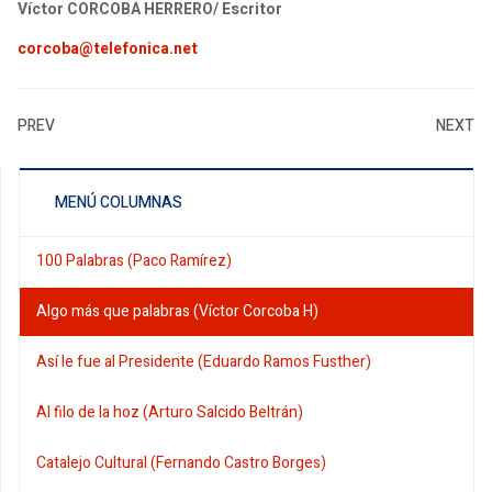
Víctor CORCOBA HERRERO/ Escritor
corcoba@telefonica.net
PREV
NEXT
MENÚ COLUMNAS
100 Palabras (Paco Ramírez)
Algo más que palabras (Víctor Corcoba H)
Así le fue al Presidente (Eduardo Ramos Fusther)
Al filo de la hoz (Arturo Salcido Beltrán)
Catalejo Cultural (Fernando Castro Borges)