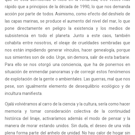
rápido que a principios de la década de 1990, lo que nos demanda
acción por parte de todos. Asimismo, como efecto del deshielo de
las capas marinas, se produce el aumento del nivel del mar, lo que
pone directamente en peligro la existencia y los medios de
subsistencia en todo el planeta. Junto a este caos, también
cohabita entre nosotros, el oleaje de crueldades sembradas que
nos están impidiendo generar vínculos, hacer genealogía, porque
sus simientes son de odio. Urge, sin demora, salir de esta barbarie.
Para ello se nos otorgó una conciencia, que ha de ponernos en
situación de enmendar panoramas y de corregir estos fenómenos
de explotación de la gente o ambientales. Las guerras, mal que nos
pese, son igualmente elemento de desequilibrio ecológico y de
incultura manifiesta.
Ojalá volviéramos al carro de la ciencia y la cultura, sería como hacer
memoria y tomar consideración colectiva de la continuidad
histórica del linaje, activaríamos además el modo de pensar y la
manera de morar estando unidos. Sin duda, el deseo de una vida
plena forma parte del anhelo de unidad. No hay calor de hogar sin