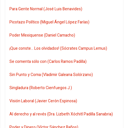
Para Gente Normal (José Luis Benavides)
Picotazo Político (Miguel Ángel López Farías)
Poder Mexiquense (Daniel Camacho)
¡Que conste... Los olvidados! (Sócrates Campus Lemus)
Se comenta sólo con (Carlos Ramos Padilla)
Sin Punto y Coma (Vladimir Galeana Solórzano)
Singladura (Roberto Cienfuegos J.)
Visión Laboral (Javier Cerón Espinosa)
Al derecho y al revés (Dra. Lizbeth Xóchitl Padilla Sanabria)
Poder y Dinero (Víctor Sánchez Baños)