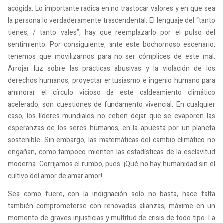
acogida. Lo importante radica en no trastocar valores y en que sea
la persona lo verdaderamente trascendental. El lenguaje del “tanto
tienes, / tanto vales”, hay que reemplazarlo por el pulso del
sentimiento. Por consiguiente, ante este bochornoso escenario,
tenemos que movilizarnos para no ser cómplices de este mal.
Arrojar luz sobre las prácticas abusivas y la violación de los
derechos humanos, proyectar entusiasmo e ingenio humano para
aminorar el círculo vicioso de este caldeamiento climático
acelerado, son cuestiones de fundamento vivencial. En cualquier
caso, los líderes mundiales no deben dejar que se evaporen las
esperanzas de los seres humanos, en la apuesta por un planeta
sostenible. Sin embargo, las matemáticas del cambio climático no
engañan, como tampoco mienten las estadísticas de la esclavitud
moderna. Corrijamos el rumbo, pues. ¡Qué no hay humanidad sin el
cultivo del amor de amar amor!
Sea como fuere, con la indignación solo no basta, hace falta
también comprometerse con renovadas alianzas; máxime en un
momento de graves injusticias y multitud de crisis de todo tipo. La