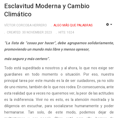
Esclavitud Moderna y Cambio
Climático
VÍCTOR CORCOBA HERRERO
ALGO MÁS QUE PALABRAS
EMP
CREATED: 30 NOVEMBER 2023
HITS: 1024
“La lista de “cosas por hacer”, debe agruparnos solidariamente,
promoviendo un mundo más libre y menos opresor,
más seguro y más certero”.
Todo está supeditado a nosotros y al ahora, lo que nos exige ser
guardianes en todo momento o situación. Por eso, nuestra
principal tarea por este mundo es la de ser cuidadores, ya no sólo
de uno mismo, también de lo que nos rodea. En consecuencia, ante
esta realidad que a veces no queremos ver, la peor de las actitudes
es la indiferencia. Vivir no es esto, es la atención mostrada y la
diligencia en escuchar, para socializarse humanamente y poder
hermanarse. Tan solo, de este modo, podemos dejar de