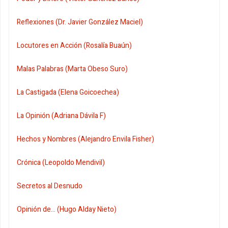
Reflexiones (Dr. Javier González Maciel)
Locutores en Acción (Rosalía Buaún)
Malas Palabras (Marta Obeso Suro)
La Castigada (Elena Goicoechea)
La Opinión (Adriana Dávila F)
Hechos y Nombres (Alejandro Envila Fisher)
Crónica (Leopoldo Mendivil)
Secretos al Desnudo
Opinión de... (Hugo Alday Nieto)