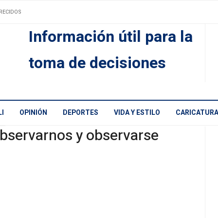
RECIDOS
Información útil para la
toma de decisiones
I
OPINIÓN
DEPORTES
VIDA Y ESTILO
CARICATUR
bservarnos y observarse