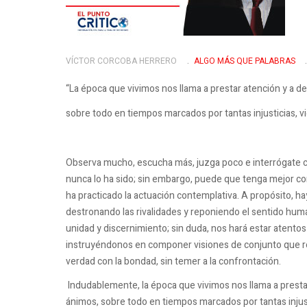
VÍCTOR CORCOBA HERRERO
ALGO MÁS QUE PALABRAS
“La época que vivimos nos llama a prestar atención y a de
sobre todo en tiempos marcados por tantas injusticias, vi
Observa mucho, escucha más, juzga poco e interrógate com
nunca lo ha sido; sin embargo, puede que tenga mejor co
ha practicado la actuación contemplativa. A propósito, ha
destronando las rivalidades y reponiendo el sentido hum
unidad y discernimiento; sin duda, nos hará estar atento
instruyéndonos en componer visiones de conjunto que res
verdad con la bondad, sin temer a la confrontación.
Indudablemente, la época que vivimos nos llama a prestar
ánimos, sobre todo en tiempos marcados por tantas injust