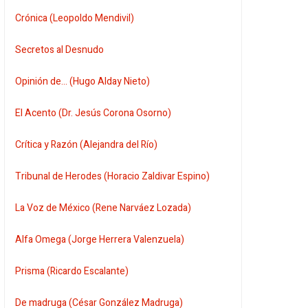
Crónica (Leopoldo Mendivil)
Secretos al Desnudo
Opinión de... (Hugo Alday Nieto)
El Acento (Dr. Jesús Corona Osorno)
Crítica y Razón (Alejandra del Río)
Tribunal de Herodes (Horacio Zaldivar Espino)
La Voz de México (Rene Narváez Lozada)
Alfa Omega (Jorge Herrera Valenzuela)
Prisma (Ricardo Escalante)
De madruga (César González Madruga)