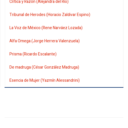
Crítica y Razón (Alejandra del Río)
Tribunal de Herodes (Horacio Zaldivar Espino)
La Voz de México (Rene Narváez Lozada)
Alfa Omega (Jorge Herrera Valenzuela)
Prisma (Ricardo Escalante)
De madruga (César González Madruga)
Esencia de Mujer (Yazmín Alessandrini)