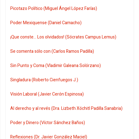
Picotazo Político (Miguel Ángel López Farías)
Poder Mexiquense (Daniel Camacho)
¡Que conste... Los olvidados! (Sócrates Campus Lemus)
Se comenta sólo con (Carlos Ramos Padilla)
Sin Punto y Coma (Vladimir Galeana Solórzano)
Singladura (Roberto Cienfuegos J.)
Visión Laboral (Javier Cerón Espinosa)
Al derecho y al revés (Dra. Lizbeth Xóchitl Padilla Sanabria)
Poder y Dinero (Víctor Sánchez Baños)
Reflexiones (Dr. Javier González Maciel)