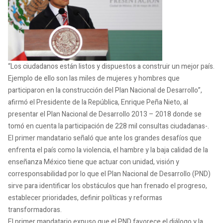
“Los ciudadanos están listos y dispuestos a construir un mejor país.
Ejemplo de ello son las miles de mujeres y hombres que
participaron en la construcción del Plan Nacional de Desarrollo”,
afirmó el Presidente de la República, Enrique Peña Nieto, al
presentar el Plan Nacional de Desarrollo 2013 – 2018 donde se
tomó en cuenta la participación de 228 mil consultas ciudadanas-.
El primer mandatario señaló que ante los grandes desafíos que
enfrenta el país como la violencia, el hambre y la baja calidad de la
enseñanza México tiene que actuar con unidad, visión y
corresponsabilidad por lo que el Plan Nacional de Desarrollo (PND)
sirve para identificar los obstáculos que han frenado el progreso,
establecer prioridades, definir políticas y reformas
transformadoras.
El primer mandatario expuso que el PND favorece el diálogo y la