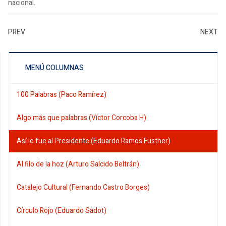
nacional.
PREV
NEXT
MENÚ COLUMNAS
100 Palabras (Paco Ramírez)
Algo más que palabras (Víctor Corcoba H)
Así le fue al Presidente (Eduardo Ramos Fusther)
Al filo de la hoz (Arturo Salcido Beltrán)
Catalejo Cultural (Fernando Castro Borges)
Círculo Rojo (Eduardo Sadot)