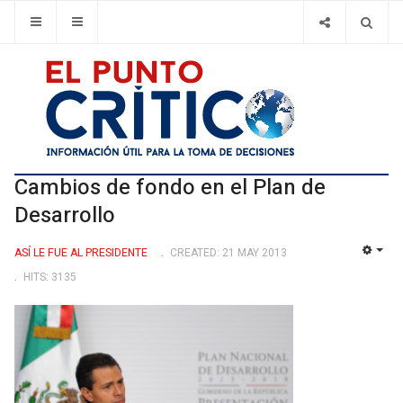
Cambios de fondo en el Plan de
Desarrollo
ASÍ­ LE FUE AL PRESIDENTE
CREATED: 21 MAY 2013
EMP
HITS: 3135