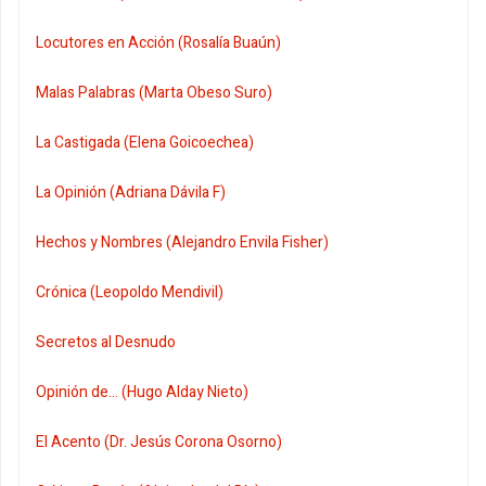
Locutores en Acción (Rosalía Buaún)
Malas Palabras (Marta Obeso Suro)
La Castigada (Elena Goicoechea)
La Opinión (Adriana Dávila F)
Hechos y Nombres (Alejandro Envila Fisher)
Crónica (Leopoldo Mendivil)
Secretos al Desnudo
Opinión de... (Hugo Alday Nieto)
El Acento (Dr. Jesús Corona Osorno)