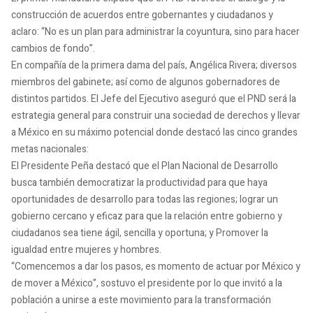
construcción de acuerdos entre gobernantes y ciudadanos y
aclaro: “No es un plan para administrar la coyuntura, sino para hacer
cambios de fondo”.
En compañía de la primera dama del país, Angélica Rivera; diversos
miembros del gabinete; así como de algunos gobernadores de
distintos partidos. El Jefe del Ejecutivo aseguró que el PND será la
estrategia general para construir una sociedad de derechos y llevar
a México en su máximo potencial donde destacó las cinco grandes
metas nacionales:
El Presidente Peña destacó que el Plan Nacional de Desarrollo
busca también democratizar la productividad para que haya
oportunidades de desarrollo para todas las regiones; lograr un
gobierno cercano y eficaz para que la relación entre gobierno y
ciudadanos sea tiene ágil, sencilla y oportuna; y Promover la
igualdad entre mujeres y hombres.
“Comencemos a dar los pasos, es momento de actuar por México y
de mover a México”, sostuvo el presidente por lo que invitó a la
población a unirse a este movimiento para la transformación