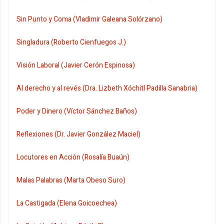
Sin Punto y Coma (Vladimir Galeana Solórzano)
Singladura (Roberto Cienfuegos J.)
Visión Laboral (Javier Cerón Espinosa)
Al derecho y al revés (Dra. Lizbeth Xóchitl Padilla Sanabria)
Poder y Dinero (Víctor Sánchez Baños)
Reflexiones (Dr. Javier González Maciel)
Locutores en Acción (Rosalía Buaún)
Malas Palabras (Marta Obeso Suro)
La Castigada (Elena Goicoechea)