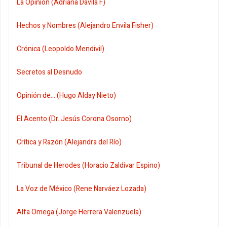
La Opinión (Adriana Dávila F)
Hechos y Nombres (Alejandro Envila Fisher)
Crónica (Leopoldo Mendivil)
Secretos al Desnudo
Opinión de... (Hugo Alday Nieto)
El Acento (Dr. Jesús Corona Osorno)
Crítica y Razón (Alejandra del Río)
Tribunal de Herodes (Horacio Zaldivar Espino)
La Voz de México (Rene Narváez Lozada)
Alfa Omega (Jorge Herrera Valenzuela)