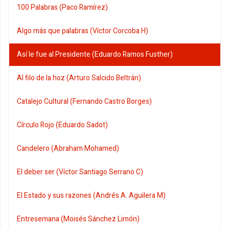
100 Palabras (Paco Ramírez)
Algo más que palabras (Víctor Corcoba H)
Así le fue al Presidente (Eduardo Ramos Fusther)
Al filo de la hoz (Arturo Salcido Beltrán)
Catalejo Cultural (Fernando Castro Borges)
Círculo Rojo (Eduardo Sadot)
Candelero (Abraham Mohamed)
El deber ser (Víctor Santiago Serrano C)
El Estado y sus razones (Andrés A. Aguilera M)
Entresemana (Moisés Sánchez Limón)