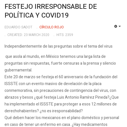
FESTEJO IRRESPONSABLE DE
POLÍTICA Y COVID19
EDUARDO SADOT
CÍRCULO ROJO
EMP
CREATED: 23 MARCH 2020
HITS: 2359
Independientemente de las preguntas sobre el tema del virus
que asola al mundo, en México tenemos una larga lista de
preguntas sin respuestas, fuerte censuras a la prensa y silencio
gubernamental.
Este 20 de marzo se festeja el 60 aniversario de la fundación del
ISSSTE con un evento masivo de develación de la placa
conmemorativa, sin precauciones de contingencia del virus, con
abrazos y besos ¿qué festeja Luis Antonio Ramírez Pineda?¿Que
ha implementado el ISSSTE para proteger a esos 12 millones de
derechohabientes? ¿no es iresponsabilidad?
Qué deben hacer los mexicanos en el plano doméstico y personal
en caso de tener un enfermo en casa. ¿Hay medicamentos