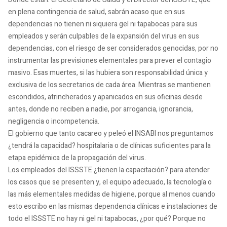
en plena contingencia de salud, sabrán acaso que en sus
dependencias no tienen ni siquiera gel ni tapabocas para sus
empleados y serán culpables de la expansión del virus en sus
dependencias, con el riesgo de ser considerados genocidas, por no
instrumentar las previsiones elementales para prever el contagio
masivo. Esas muertes, si las hubiera son responsabilidad única y
exclusiva de los secretarios de cada área. Mientras se mantienen
escondidos, atrincherados y apanicados en sus oficinas desde
antes, donde no reciben a nadie, por arrogancia, ignorancia,
negligencia o incompetencia.
El gobierno que tanto cacareo y peleó el INSABI nos preguntamos
¿tendrá la capacidad? hospitalaria o de clínicas suficientes para la
etapa epidémica de la propagación del virus.
Los empleados del ISSSTE ¿tienen la capacitación? para atender
los casos que se presenten y, el equipo adecuado, la tecnología o
las más elementales medidas de higiene, porque al menos cuando
esto escribo en las mismas dependencia clínicas e instalaciones de
todo el ISSSTE no hay ni gel ni tapabocas, ¿por qué? Porque no