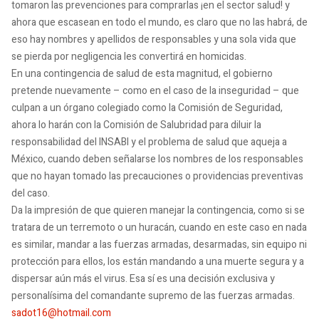
tomaron las prevenciones para comprarlas ¡en el sector salud! y
ahora que escasean en todo el mundo, es claro que no las habrá, de
eso hay nombres y apellidos de responsables y una sola vida que
se pierda por negligencia les convertirá en homicidas.
En una contingencia de salud de esta magnitud, el gobierno
pretende nuevamente – como en el caso de la inseguridad – que
culpan a un órgano colegiado como la Comisión de Seguridad,
ahora lo harán con la Comisión de Salubridad para diluir la
responsabilidad del INSABI y el problema de salud que aqueja a
México, cuando deben señalarse los nombres de los responsables
que no hayan tomado las precauciones o providencias preventivas
del caso.
Da la impresión de que quieren manejar la contingencia, como si se
tratara de un terremoto o un huracán, cuando en este caso en nada
es similar, mandar a las fuerzas armadas, desarmadas, sin equipo ni
protección para ellos, los están mandando a una muerte segura y a
dispersar aún más el virus. Esa sí es una decisión exclusiva y
personalísima del comandante supremo de las fuerzas armadas.
sadot16@hotmail.com