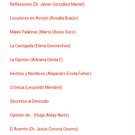
Reflexiones (Dr. Javier González Maciel)
Locutores en Acción (Rosalía Buaún)
Malas Palabras (Marta Obeso Suro)
La Castigada (Elena Goicoechea)
La Opinión (Adriana Dávila F)
Hechos y Nombres (Alejandro Envila Fisher)
Crónica (Leopoldo Mendivil)
Secretos al Desnudo
Opinión de... (Hugo Alday Nieto)
El Acento (Dr. Jesús Corona Osorno)