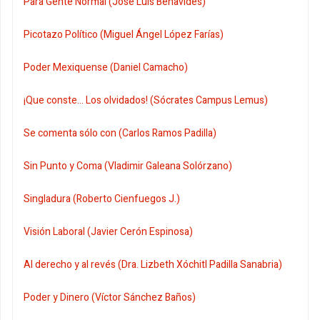
Para Gente Normal (José Luis Benavides)
Picotazo Político (Miguel Ángel López Farías)
Poder Mexiquense (Daniel Camacho)
¡Que conste... Los olvidados! (Sócrates Campus Lemus)
Se comenta sólo con (Carlos Ramos Padilla)
Sin Punto y Coma (Vladimir Galeana Solórzano)
Singladura (Roberto Cienfuegos J.)
Visión Laboral (Javier Cerón Espinosa)
Al derecho y al revés (Dra. Lizbeth Xóchitl Padilla Sanabria)
Poder y Dinero (Víctor Sánchez Baños)