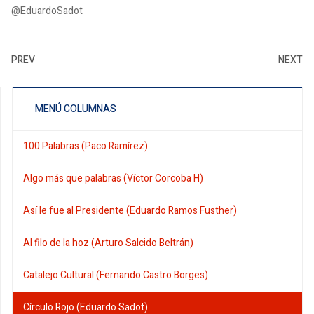
@EduardoSadot
PREV
NEXT
MENÚ COLUMNAS
100 Palabras (Paco Ramírez)
Algo más que palabras (Víctor Corcoba H)
Así le fue al Presidente (Eduardo Ramos Fusther)
Al filo de la hoz (Arturo Salcido Beltrán)
Catalejo Cultural (Fernando Castro Borges)
Círculo Rojo (Eduardo Sadot)