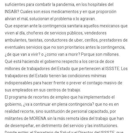
suficientes para combatir la pandemia, en los hospitales del
INSABI? Cuales son esos medicamentos y en que proporción
alivian el mal, solucionan el problema o lo agravan.
Que esperan ante la contingencia sanitaria aquellos mexicanos que
viven al día, choferes de servicios públicos, vendedores
ambulantes, taxistas, conductores de uber, cerillos, prestadores de
eventuales servicios que no son prioritarios antes la contingencia,
¿de que van a vivir? o ¿como van a morir? Porque son millones.
Qué está haciendo el gobierno respecto a los cerca de doce
millones de trabajadores del Estado que pertenecen al ISSSTE. Los
trabajadores del Estado tienen las condiciones mínimas
indispensables para hacer frente o prever el contagio masivo de
sus empleados en sus centros de trabajo.
El programa de recortes de empleo que ha implementado el
gobierno, ¿va a continuar en plena contingencia? que no es en
realidad recorte, sino sustitución de personal capacitado, por
militantes de MORENA sin la más remota idea del trabajo que han
de desempeñar, en detrimento del servicio y las instituciones.
Donde están: el Secretario de Salud y el Director del ISSSTE, que