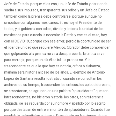
Jefe de Estado, porque él es eso, un Jefe de Estado y dar rienda
suelta a sus impulsos, transparenta sus odios y un Jefe de Estado
también como la prensa debe controlarse, porque aunque no
simpatice con algunos mexicanos, él, es hoy el Presidente de
todos, y si gobierna con odios, divide, y lesiona la unidad de los
mexicanos para cuando la necesite la Patria y ese es el caso, hoy
con el COVID19, porque con ese error, perdió la oportunidad de ser
el líder de unidad que requiere México, Obrador debe comprender
que golpeando a la prensa no va a desaparecerla, la critica sirve
para corregir, porque un día él se irá. La prensa no. Y lo
trascendente es que lo que hoy es noticia, crítica o alabanza,
mañana será historia al paso de los años. El ejemplo de Antonio
López de Santana resulta ilustrativo, cuando se consultan los
archivos de su tiempo, trascienden los críticos, los aplaudidores no,
se amontonan, se agrupan en una palabra “aplaudidores” que son
intrascendentes, no hicieron historia, los otros, son referencia
obligada, se les recuerda por su nombre y apellido por lo escrito,
porque destacan de entre el montón de aplaudidores. Cuando fue
candidato, aplaudía las criticas al Presidente en funciones, ahora