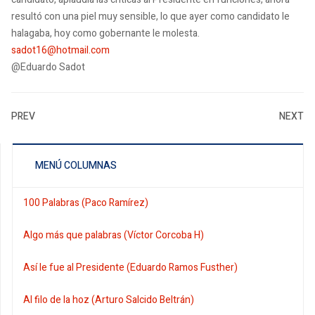
resultó con una piel muy sensible, lo que ayer como candidato le
halagaba, hoy como gobernante le molesta.
sadot16@hotmail.com
@Eduardo Sadot
PREV
NEXT
MENÚ COLUMNAS
100 Palabras (Paco Ramírez)
Algo más que palabras (Víctor Corcoba H)
Así le fue al Presidente (Eduardo Ramos Fusther)
Al filo de la hoz (Arturo Salcido Beltrán)