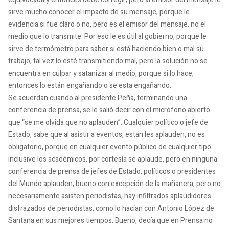
sirve mucho conocer el impacto de su mensaje, porque le
evidencia si fue claro o no, pero es el emisor del mensaje, no el
medio que lo transmite. Por eso le es útil al gobierno, porque le
sirve de termómetro para saber si está haciendo bien o mal su
trabajo, tal vez lo esté transmitiendo mal, pero la solución no se
encuentra en culpar y satanizar al medio, porque si lo hace,
entonces lo están engañando o se esta engañando.
Se acuerdan cuando al presidente Peña, terminando una
conferencia de prensa, se le salió decir con el micrófono abierto
que “se me olvida que no aplauden”. Cualquier político o jefe de
Estado, sabe que al asistir a eventos, están les aplauden, no es
obligatorio, porque en cualquier evento público de cualquier tipo
inclusive los académicos, por cortesía se aplaude, pero en ninguna
conferencia de prensa de jefes de Estado, políticos o presidentes
del Mundo aplauden, bueno con excepción de la mañanera, pero no
necesariamente asisten periodistas, hay infiltrados aplaudidores
disfrazados de periodistas, como lo hacían con Antonio López de
Santana en sus mejores tiempos. Bueno, decía que en Prensa no