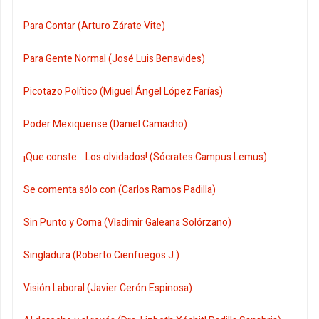
Para Contar (Arturo Zárate Vite)
Para Gente Normal (José Luis Benavides)
Picotazo Político (Miguel Ángel López Farías)
Poder Mexiquense (Daniel Camacho)
¡Que conste... Los olvidados! (Sócrates Campus Lemus)
Se comenta sólo con (Carlos Ramos Padilla)
Sin Punto y Coma (Vladimir Galeana Solórzano)
Singladura (Roberto Cienfuegos J.)
Visión Laboral (Javier Cerón Espinosa)