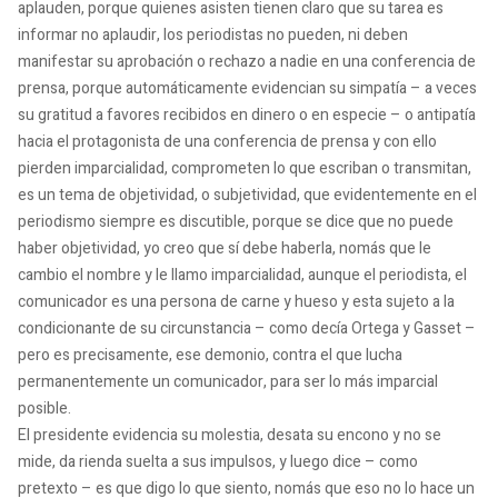
aplauden, porque quienes asisten tienen claro que su tarea es
informar no aplaudir, los periodistas no pueden, ni deben
manifestar su aprobación o rechazo a nadie en una conferencia de
prensa, porque automáticamente evidencian su simpatía – a veces
su gratitud a favores recibidos en dinero o en especie – o antipatía
hacia el protagonista de una conferencia de prensa y con ello
pierden imparcialidad, comprometen lo que escriban o transmitan,
es un tema de objetividad, o subjetividad, que evidentemente en el
periodismo siempre es discutible, porque se dice que no puede
haber objetividad, yo creo que sí debe haberla, nomás que le
cambio el nombre y le llamo imparcialidad, aunque el periodista, el
comunicador es una persona de carne y hueso y esta sujeto a la
condicionante de su circunstancia – como decía Ortega y Gasset –
pero es precisamente, ese demonio, contra el que lucha
permanentemente un comunicador, para ser lo más imparcial
posible.
El presidente evidencia su molestia, desata su encono y no se
mide, da rienda suelta a sus impulsos, y luego dice – como
pretexto – es que digo lo que siento, nomás que eso no lo hace un