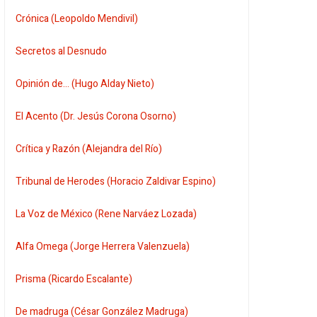
Crónica (Leopoldo Mendivil)
Secretos al Desnudo
Opinión de... (Hugo Alday Nieto)
El Acento (Dr. Jesús Corona Osorno)
Crítica y Razón (Alejandra del Río)
Tribunal de Herodes (Horacio Zaldivar Espino)
La Voz de México (Rene Narváez Lozada)
Alfa Omega (Jorge Herrera Valenzuela)
Prisma (Ricardo Escalante)
De madruga (César González Madruga)