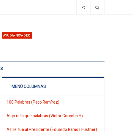
AYUDA-NOV-DEC
AS
MENÚ COLUMNAS
100 Palabras (Paco Ramírez)
Algo más que palabras (Víctor Corcoba H)
Así le fue al Presidente (Eduardo Ramos Fusther)