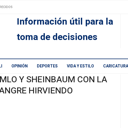
RECIDOS
Información útil para la
toma de decisiones
I
OPINIÓN
DEPORTES
VIDA Y ESTILO
CARICATUR
MLO Y SHEINBAUM CON LA
ANGRE HIRVIENDO