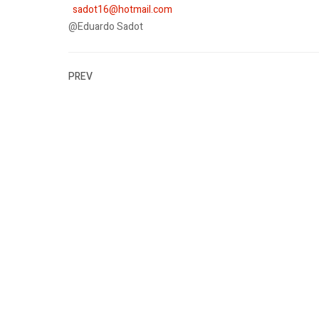
sadot16@hotmail.com
@Eduardo Sadot
PREV