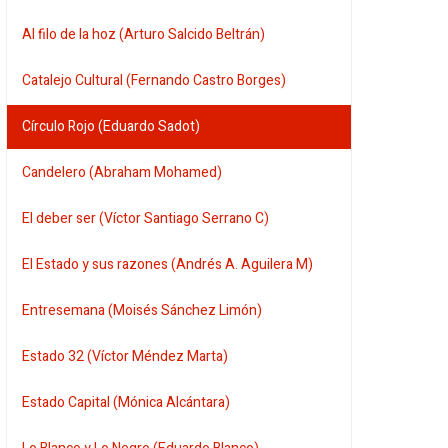
Al filo de la hoz (Arturo Salcido Beltrán)
Catalejo Cultural (Fernando Castro Borges)
Círculo Rojo (Eduardo Sadot)
Candelero (Abraham Mohamed)
El deber ser (Víctor Santiago Serrano C)
El Estado y sus razones (Andrés A. Aguilera M)
Entresemana (Moisés Sánchez Limón)
Estado 32 (Víctor Méndez Marta)
Estado Capital (Mónica Alcántara)