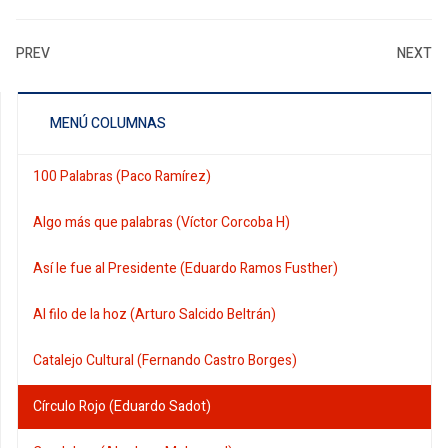
PREV
NEXT
MENÚ COLUMNAS
100 Palabras (Paco Ramírez)
Algo más que palabras (Víctor Corcoba H)
Así le fue al Presidente (Eduardo Ramos Fusther)
Al filo de la hoz (Arturo Salcido Beltrán)
Catalejo Cultural (Fernando Castro Borges)
Círculo Rojo (Eduardo Sadot)