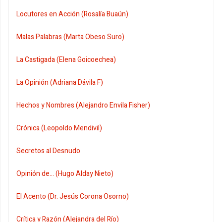
Locutores en Acción (Rosalía Buaún)
Malas Palabras (Marta Obeso Suro)
La Castigada (Elena Goicoechea)
La Opinión (Adriana Dávila F)
Hechos y Nombres (Alejandro Envila Fisher)
Crónica (Leopoldo Mendivil)
Secretos al Desnudo
Opinión de... (Hugo Alday Nieto)
El Acento (Dr. Jesús Corona Osorno)
Crítica y Razón (Alejandra del Río)