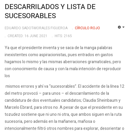
DESCARRILADOS Y LISTA DE
SUCESORABLES
EDUARDO SADOT-MORALES FIGUEROA
CÍRCULO ROJO
EMP
CREATED: 16 JUNE 2021
HITS: 2165
Ya que el presidente inventa y se saca de la manga palabras
inexistentes como aspiracionistas, pues entrados en gastos
hagamos lo mismo y las mismas aberraciones gramaticales, pero
con conocimiento de causa y con la mala intención de reproducir
los
mismos errores y ahí va “sucesorables”. El accidente de la línea 12
del metro provocó – para unos – el descarrilamiento de la
candidatura de dos eventuales candidatos; Claudia Sheinbaum y
Marcelo Ebrard, para otros no. A pesar de que el presidente en su
tozudez sostiene que ni uno ni otra, que ambos siguen en la ruta
sucesoria, pero además en la mañanera, mañosa o
intencionalmente filtró otros nombres para explorar, desorientar o