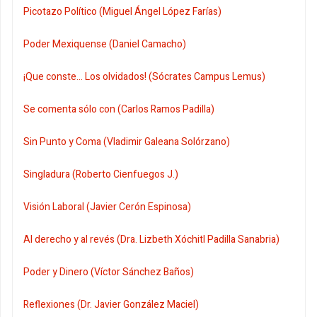
Picotazo Político (Miguel Ángel López Farías)
Poder Mexiquense (Daniel Camacho)
¡Que conste... Los olvidados! (Sócrates Campus Lemus)
Se comenta sólo con (Carlos Ramos Padilla)
Sin Punto y Coma (Vladimir Galeana Solórzano)
Singladura (Roberto Cienfuegos J.)
Visión Laboral (Javier Cerón Espinosa)
Al derecho y al revés (Dra. Lizbeth Xóchitl Padilla Sanabria)
Poder y Dinero (Víctor Sánchez Baños)
Reflexiones (Dr. Javier González Maciel)