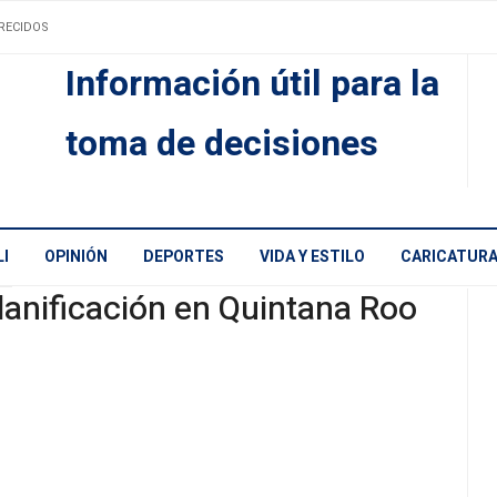
RECIDOS
Información útil para la
toma de decisiones
I
OPINIÓN
DEPORTES
VIDA Y ESTILO
CARICATUR
lanificación en Quintana Roo