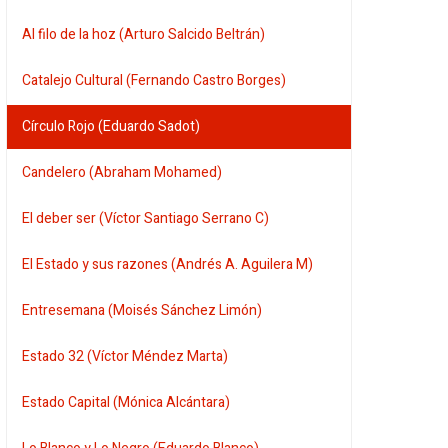
Al filo de la hoz (Arturo Salcido Beltrán)
Catalejo Cultural (Fernando Castro Borges)
Círculo Rojo (Eduardo Sadot)
Candelero (Abraham Mohamed)
El deber ser (Víctor Santiago Serrano C)
El Estado y sus razones (Andrés A. Aguilera M)
Entresemana (Moisés Sánchez Limón)
Estado 32 (Víctor Méndez Marta)
Estado Capital (Mónica Alcántara)