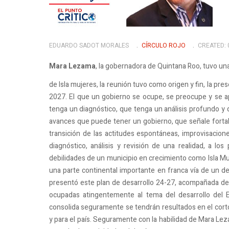
EDUARDO SADOT MORALES
CÍRCULO ROJO
CREATED: 
Mara Lezama
, la gobernadora de Quintana Roo, tuvo u
de Isla mujeres, la reunión tuvo como origen y fin, la pr
2027. El que un gobierno se ocupe, se preocupe y se apl
tenga un diagnóstico, que tenga un análisis profundo y 
avances que puede tener un gobierno, que señale fortal
transición de las actitudes espontáneas, improvisacion
diagnóstico, análisis y revisión de una realidad, a lo
debilidades de un municipio en crecimiento como Isla Mu
una parte continental importante en franca vía de un de
presentó este plan de desarrollo 24-27, acompañada de
ocupadas atingentemente al tema del desarrollo del Es
consolida seguramente se tendrán resultados en el corto
y para el país. Seguramente con la habilidad de Mara Lez