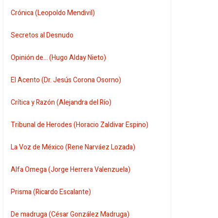
Crónica (Leopoldo Mendivil)
Secretos al Desnudo
Opinión de... (Hugo Alday Nieto)
El Acento (Dr. Jesús Corona Osorno)
Crítica y Razón (Alejandra del Río)
Tribunal de Herodes (Horacio Zaldivar Espino)
La Voz de México (Rene Narváez Lozada)
Alfa Omega (Jorge Herrera Valenzuela)
Prisma (Ricardo Escalante)
De madruga (César González Madruga)