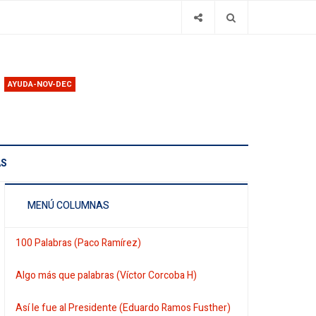
AYUDA-NOV-DEC
AS
MENÚ COLUMNAS
100 Palabras (Paco Ramírez)
Algo más que palabras (Víctor Corcoba H)
Así le fue al Presidente (Eduardo Ramos Fusther)