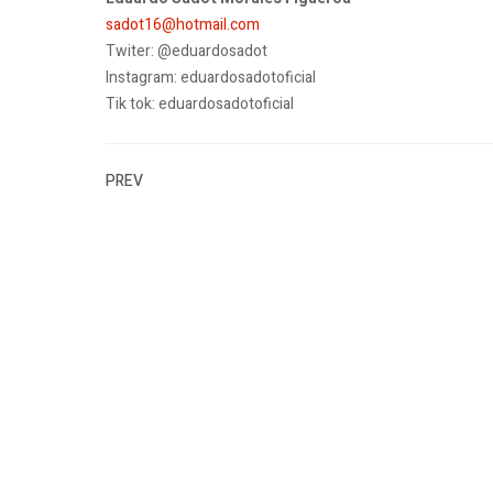
sadot16@hotmail.com
Twiter: @eduardosadot
Instagram: eduardosadotoficial
Tik tok: eduardosadotoficial
PREV