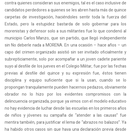
contra quienes consideran sus enemigos, tal es el caso inclusive de
candidatos perdedores a quienes se les abren hasta más de quince
carpetas de investigación, haciéndoles sentir toda la fuerza del
Estado, pero la estupidez bastarda de solo gobernar para los
morenistas y defensor solo a sus militantes fue lo que condenó al
municipio Carlos Manzo, que sin partido, que llegó independiente
sin No deberle nada a MORENA. En una ocasión – hace años – un
capo del crimen organizado asistió sin ser invitado oficialmente y
subrepticiamente, solo por acompañar a un joven cadete pariente
suyo al desfile de los jueves en el Colegio Militar, fue por las fechas
previas al desfile del quince y su expresión fue, éstos tienen
disciplina y equipo suficiente que si la usan, cuando se lo
propongan tranquilamente pueden hacernos pedazos, obviamente
obrador no lo hizo por los evidentes compromisos con la
delincuencia organizada, porque ya vimos con el modelo educativo
no hay evidencia de luchar desde las escuelas en los primeros años
de niños y jóvenes su campaña de “atender a las causas” fue
mentira también, para justificar el lema de “abrazos no balazos”. Ya
ha habido otros casos sin que haya una declaración previa desde