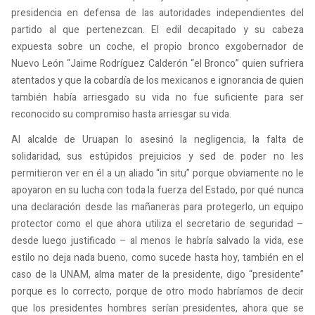
presidencia en defensa de las autoridades independientes del
partido al que pertenezcan. El edil decapitado y su cabeza
expuesta sobre un coche, el propio bronco exgobernador de
Nuevo León “Jaime Rodríguez Calderón “el Bronco” quien sufriera
atentados y que la cobardía de los mexicanos e ignorancia de quien
también había arriesgado su vida no fue suficiente para ser
reconocido su compromiso hasta arriesgar su vida.
Al alcalde de Uruapan lo asesinó la negligencia, la falta de
solidaridad, sus estúpidos prejuicios y sed de poder no les
permitieron ver en él a un aliado “in situ” porque obviamente no le
apoyaron en su lucha con toda la fuerza del Estado, por qué nunca
una declaración desde las mañaneras para protegerlo, un equipo
protector como el que ahora utiliza el secretario de seguridad –
desde luego justificado – al menos le habría salvado la vida, ese
estilo no deja nada bueno, como sucede hasta hoy, también en el
caso de la UNAM, alma mater de la presidente, digo “presidente”
porque es lo correcto, porque de otro modo habríamos de decir
que los presidentes hombres serían presidentes, ahora que se