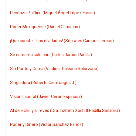
Picotazo Político (Miguel Ángel López Farías)
Poder Mexiquense (Daniel Camacho)
¡Que conste... Los olvidados! (Sócrates Campus Lemus)
Se comenta sólo con (Carlos Ramos Padilla)
Sin Punto y Coma (Vladimir Galeana Solórzano)
Singladura (Roberto Cienfuegos J.)
Visión Laboral (Javier Cerón Espinosa)
Al derecho y al revés (Dra. Lizbeth Xóchitl Padilla Sanabria)
Poder y Dinero (Víctor Sánchez Baños)