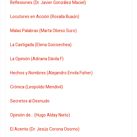
Reflexiones (Dr. Javier González Maciel)
Locutores en Acción (Rosalía Buaún)
Malas Palabras (Marta Obeso Suro)
La Castigada (Elena Goicoechea)
La Opinión (Adriana Dávila F)
Hechos y Nombres (Alejandro Envila Fisher)
Crónica (Leopoldo Mendivil)
Secretos al Desnudo
Opinión de... (Hugo Alday Nieto)
El Acento (Dr. Jesús Corona Osorno)