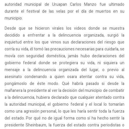
autoridad municipal de Uruapan Carlos Manzo fue ultimado
durante el festival de las velas por el día de muertos en su
municipio.
Desde que se hicieron virales los videos donde se muestra
decidido a enfrentar a la delincuencia organizada, surgió la
inquietud entre los que vimos sus declaraciones del riesgo que
corría su vida, él tomó las precauciones necesarias para cuidarla, se
movía con seguridad doméstica, jamás hubo declaraciones del
gobierno federal donde se protegiera su vida, ni siquiera un
mensaje a la delincuencia organizada del lugar, o previo al
asesinato condenando a quien osara atentar contra su vida,
pongámoslo de éste modo. Qué habría pasado si desde la
mañanera la presidente al ver la decisión del municipio de combatir
a la delincuencia, hubiera declarado que cualquier atentado contra
la autoridad municipal, el gobierno federal y el local lo tomarían
como una agresión personal, lo que les haría sentir toda la fuerza
del estado. Por qué no de igual forma como sí ha hecho sentir la
presidente Sheinbaum, la fuerza del estado contra periodistas o