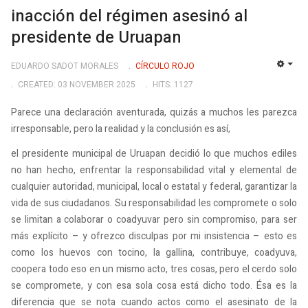
inacción del régimen asesinó al
presidente de Uruapan
EDUARDO SADOT MORALES
CÍRCULO ROJO
EMP
CREATED: 03 NOVEMBER 2025
HITS: 1127
Parece una declaración aventurada, quizás a muchos les parezca
irresponsable, pero la realidad y la conclusión es así,
el presidente municipal de Uruapan decidió lo que muchos ediles
no han hecho, enfrentar la responsabilidad vital y elemental de
cualquier autoridad, municipal, local o estatal y federal, garantizar la
vida de sus ciudadanos. Su responsabilidad les compromete o solo
se limitan a colaborar o coadyuvar pero sin compromiso, para ser
más explícito – y ofrezco disculpas por mi insistencia – esto es
como los huevos con tocino, la gallina, contribuye, coadyuva,
coopera todo eso en un mismo acto, tres cosas, pero el cerdo solo
se compromete, y con esa sola cosa está dicho todo. Ésa es la
diferencia que se nota cuando actos como el asesinato de la