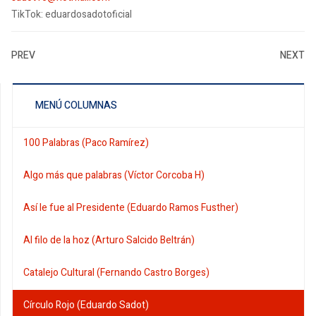
TikTok: eduardosadotoficial
PREV
NEXT
MENÚ COLUMNAS
100 Palabras (Paco Ramírez)
Algo más que palabras (Víctor Corcoba H)
Así le fue al Presidente (Eduardo Ramos Fusther)
Al filo de la hoz (Arturo Salcido Beltrán)
Catalejo Cultural (Fernando Castro Borges)
Círculo Rojo (Eduardo Sadot)