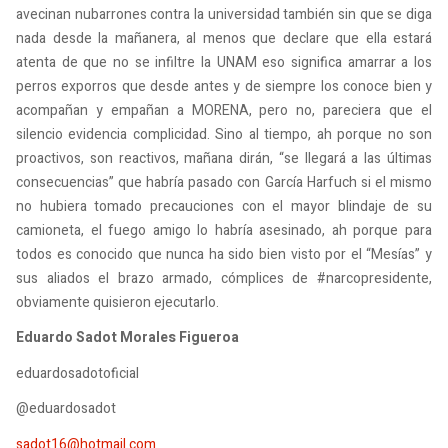
avecinan nubarrones contra la universidad también sin que se diga
nada desde la mañanera, al menos que declare que ella estará
atenta de que no se infiltre la UNAM eso significa amarrar a los
perros exporros que desde antes y de siempre los conoce bien y
acompañan y empañan a MORENA, pero no, pareciera que el
silencio evidencia complicidad. Sino al tiempo, ah porque no son
proactivos, son reactivos, mañana dirán, “se llegará a las últimas
consecuencias” que habría pasado con García Harfuch si el mismo
no hubiera tomado precauciones con el mayor blindaje de su
camioneta, el fuego amigo lo habría asesinado, ah porque para
todos es conocido que nunca ha sido bien visto por el “Mesías” y
sus aliados el brazo armado, cómplices de #narcopresidente,
obviamente quisieron ejecutarlo.
Eduardo Sadot Morales Figueroa
eduardosadotoficial
@eduardosadot
sadot16@hotmail.com