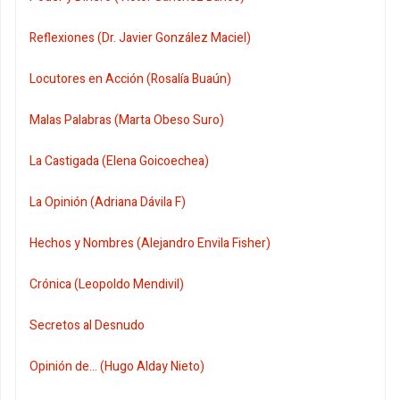
Reflexiones (Dr. Javier González Maciel)
Locutores en Acción (Rosalía Buaún)
Malas Palabras (Marta Obeso Suro)
La Castigada (Elena Goicoechea)
La Opinión (Adriana Dávila F)
Hechos y Nombres (Alejandro Envila Fisher)
Crónica (Leopoldo Mendivil)
Secretos al Desnudo
Opinión de... (Hugo Alday Nieto)