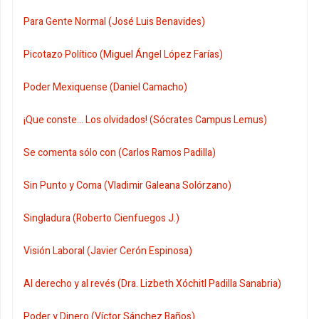
Para Gente Normal (José Luis Benavides)
Picotazo Político (Miguel Ángel López Farías)
Poder Mexiquense (Daniel Camacho)
¡Que conste... Los olvidados! (Sócrates Campus Lemus)
Se comenta sólo con (Carlos Ramos Padilla)
Sin Punto y Coma (Vladimir Galeana Solórzano)
Singladura (Roberto Cienfuegos J.)
Visión Laboral (Javier Cerón Espinosa)
Al derecho y al revés (Dra. Lizbeth Xóchitl Padilla Sanabria)
Poder y Dinero (Víctor Sánchez Baños)