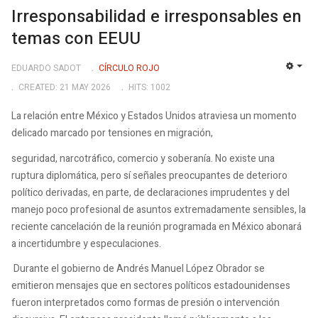
Irresponsabilidad e irresponsables en
temas con EEUU
EDUARDO SADOT
CÍRCULO ROJO
EMP
CREATED: 21 MAY 2026
HITS: 1002
La relación entre México y Estados Unidos atraviesa un momento
delicado marcado por tensiones en migración,
seguridad, narcotráfico, comercio y soberanía. No existe una
ruptura diplomática, pero sí señales preocupantes de deterioro
político derivadas, en parte, de declaraciones imprudentes y del
manejo poco profesional de asuntos extremadamente sensibles, la
reciente cancelación de la reunión programada en México abonará
a incertidumbre y especulaciones.
Durante el gobierno de Andrés Manuel López Obrador se
emitieron mensajes que en sectores políticos estadounidenses
fueron interpretados como formas de presión o intervención