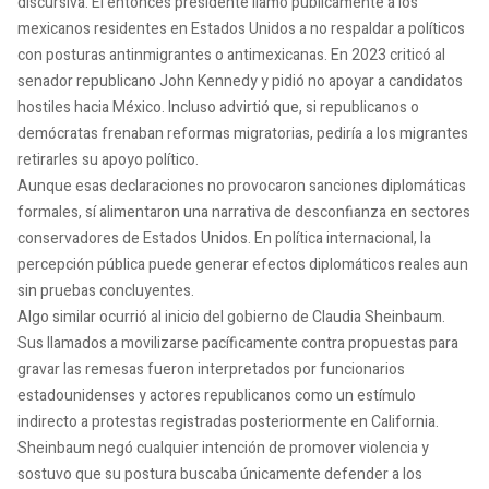
discursiva. El entonces presidente llamó públicamente a los
mexicanos residentes en Estados Unidos a no respaldar a políticos
con posturas antinmigrantes o antimexicanas. En 2023 criticó al
senador republicano John Kennedy y pidió no apoyar a candidatos
hostiles hacia México. Incluso advirtió que, si republicanos o
demócratas frenaban reformas migratorias, pediría a los migrantes
retirarles su apoyo político.
Aunque esas declaraciones no provocaron sanciones diplomáticas
formales, sí alimentaron una narrativa de desconfianza en sectores
conservadores de Estados Unidos. En política internacional, la
percepción pública puede generar efectos diplomáticos reales aun
sin pruebas concluyentes.
Algo similar ocurrió al inicio del gobierno de Claudia Sheinbaum.
Sus llamados a movilizarse pacíficamente contra propuestas para
gravar las remesas fueron interpretados por funcionarios
estadounidenses y actores republicanos como un estímulo
indirecto a protestas registradas posteriormente en California.
Sheinbaum negó cualquier intención de promover violencia y
sostuvo que su postura buscaba únicamente defender a los