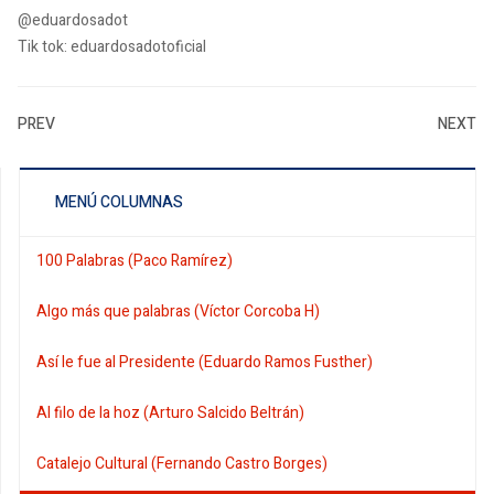
@eduardosadot
Tik tok: eduardosadotoficial
PREV
NEXT
MENÚ COLUMNAS
100 Palabras (Paco Ramírez)
Algo más que palabras (Víctor Corcoba H)
Así le fue al Presidente (Eduardo Ramos Fusther)
Al filo de la hoz (Arturo Salcido Beltrán)
Catalejo Cultural (Fernando Castro Borges)