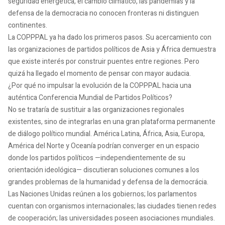
seguridad energética, el cambio climático, las pandemias y la
defensa de la democracia no conocen fronteras ni distinguen
continentes.
La COPPPAL ya ha dado los primeros pasos. Su acercamiento con
las organizaciones de partidos políticos de Asia y África demuestra
que existe interés por construir puentes entre regiones. Pero
quizá ha llegado el momento de pensar con mayor audacia.
¿Por qué no impulsar la evolución de la COPPPAL hacia una
auténtica Conferencia Mundial de Partidos Políticos?
No se trataría de sustituir a las organizaciones regionales
existentes, sino de integrarlas en una gran plataforma permanente
de diálogo político mundial. América Latina, África, Asia, Europa,
América del Norte y Oceanía podrían converger en un espacio
donde los partidos políticos —independientemente de su
orientación ideológica— discutieran soluciones comunes a los
grandes problemas de la humanidad y defensa de la democrácia.
Las Naciones Unidas reúnen a los gobiernos; los parlamentos
cuentan con organismos internacionales; las ciudades tienen redes
de cooperación; las universidades poseen asociaciones mundiales.