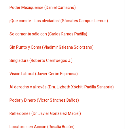
Poder Mexiquense (Daniel Camacho)
¡Que conste... Los olvidados! (Sócrates Campus Lemus)
Se comenta sólo con (Carlos Ramos Padilla)
Sin Punto y Coma (Vladimir Galeana Solórzano)
Singladura (Roberto Cienfuegos J.)
Visión Laboral (Javier Cerón Espinosa)
Al derecho y al revés (Dra. Lizbeth Xóchitl Padilla Sanabria)
Poder y Dinero (Víctor Sánchez Baños)
Reflexiones (Dr. Javier González Maciel)
Locutores en Acción (Rosalía Buaún)