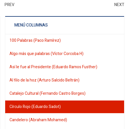
PREV
NEXT
MENÚ COLUMNAS
100 Palabras (Paco Ramírez)
Algo más que palabras (Víctor Corcoba H)
Así le fue al Presidente (Eduardo Ramos Fusther)
Al filo de la hoz (Arturo Salcido Beltrán)
Catalejo Cultural (Fernando Castro Borges)
Círculo Rojo (Eduardo Sadot)
Candelero (Abraham Mohamed)