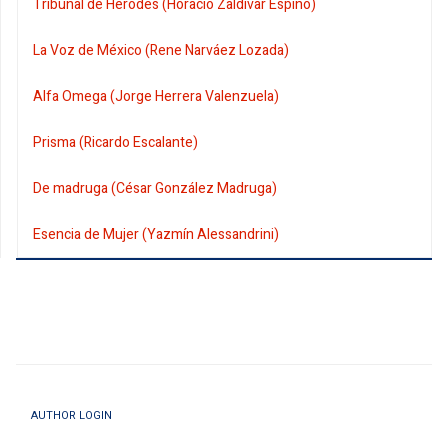
Tribunal de Herodes (Horacio Zaldivar Espino)
La Voz de México (Rene Narváez Lozada)
Alfa Omega (Jorge Herrera Valenzuela)
Prisma (Ricardo Escalante)
De madruga (César González Madruga)
Esencia de Mujer (Yazmín Alessandrini)
AUTHOR LOGIN