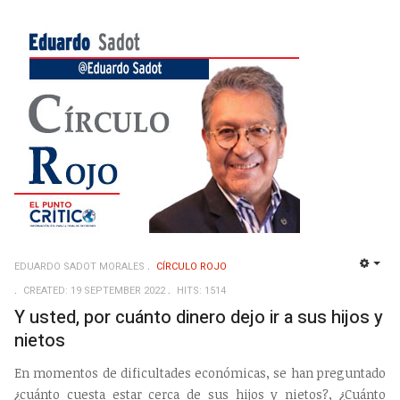
EDUARDO SADOT MORALES
CÍRCULO ROJO
EMP
CREATED: 19 SEPTEMBER 2022
HITS: 1514
Y usted, por cuánto dinero dejo ir a sus hijos y
nietos
En momentos de dificultades económicas, se han preguntado
¿cuánto cuesta estar cerca de sus hijos y nietos?, ¿Cuánto