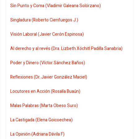
Sin Punto y Coma (Vladimir Galeana Solórzano)
Singladura (Roberto Cienfuegos J.)
Visión Laboral (Javier Cerón Espinosa)
Al derecho y al revés (Dra. Lizbeth Xóchitl Padilla Sanabria)
Poder y Dinero (Víctor Sánchez Baños)
Reflexiones (Dr. Javier González Maciel)
Locutores en Acción (Rosalía Buaún)
Malas Palabras (Marta Obeso Suro)
La Castigada (Elena Goicoechea)
La Opinión (Adriana Dávila F)