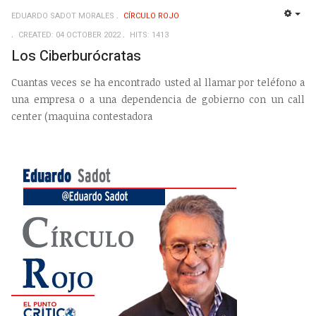
EDUARDO SADOT MORALES
CÍRCULO ROJO
EMP
CREATED: 04 OCTOBER 2022
HITS: 1413
Los Ciberburócratas
Cuantas veces se ha encontrado usted al llamar por teléfono a
una empresa o a una dependencia de gobierno con un call
center (maquina contestadora