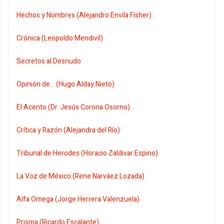
Hechos y Nombres (Alejandro Envila Fisher)
Crónica (Leopoldo Mendivil)
Secretos al Desnudo
Opinión de... (Hugo Alday Nieto)
El Acento (Dr. Jesús Corona Osorno)
Crítica y Razón (Alejandra del Río)
Tribunal de Herodes (Horacio Zaldivar Espino)
La Voz de México (Rene Narváez Lozada)
Alfa Omega (Jorge Herrera Valenzuela)
Prisma (Ricardo Escalante)