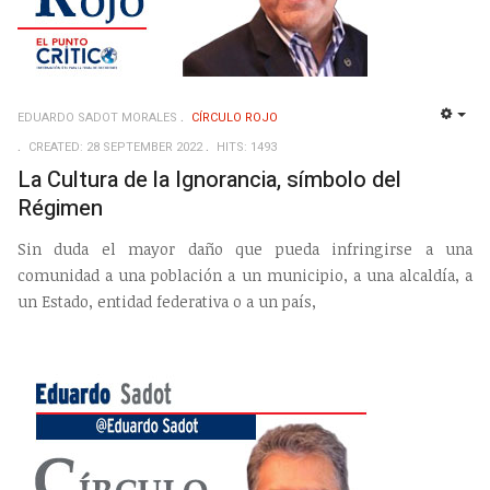
EDUARDO SADOT MORALES
CÍRCULO ROJO
EMP
CREATED: 28 SEPTEMBER 2022
HITS: 1493
La Cultura de la Ignorancia, símbolo del
Régimen
Sin duda el mayor daño que pueda infringirse a una
comunidad a una población a un municipio, a una alcaldía, a
un Estado, entidad federativa o a un país,