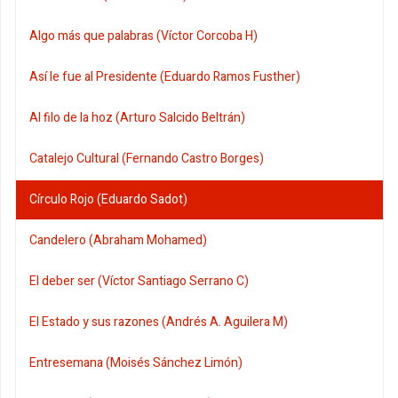
Algo más que palabras (Víctor Corcoba H)
Así le fue al Presidente (Eduardo Ramos Fusther)
Al filo de la hoz (Arturo Salcido Beltrán)
Catalejo Cultural (Fernando Castro Borges)
Círculo Rojo (Eduardo Sadot)
Candelero (Abraham Mohamed)
El deber ser (Víctor Santiago Serrano C)
El Estado y sus razones (Andrés A. Aguilera M)
Entresemana (Moisés Sánchez Limón)