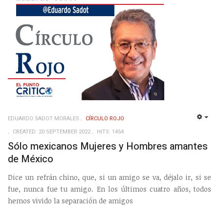
EDUARDO SADOT MORALES
CÍRCULO ROJO
EMP
CREATED: 20 SEPTEMBER 2022
HITS: 1454
Sólo mexicanos Mujeres y Hombres amantes
de México
Dice un refrán chino, que, si un amigo se va, déjalo ir, si se
fue, nunca fue tu amigo. En los últimos cuatro años, todos
hemos vivido la separación de amigos