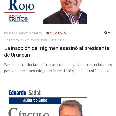
EDUARDO SADOT MORALES
CÍRCULO ROJO
EMP
CREATED: 03 NOVEMBER 2025
HITS: 1126
La inacción del régimen asesinó al presidente
de Uruapan
Parece una declaración aventurada, quizás a muchos les
parezca irresponsable, pero la realidad y la conclusión es así,