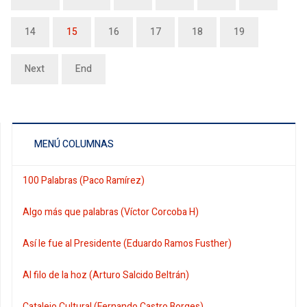
14
15
16
17
18
19
Next
End
MENÚ COLUMNAS
100 Palabras (Paco Ramírez)
Algo más que palabras (Víctor Corcoba H)
Así le fue al Presidente (Eduardo Ramos Fusther)
Al filo de la hoz (Arturo Salcido Beltrán)
Catalejo Cultural (Fernando Castro Borges)