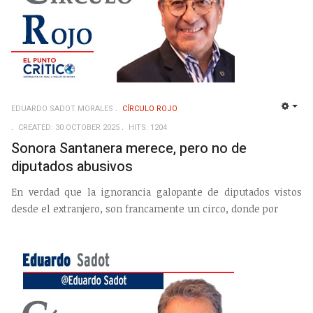
EDUARDO SADOT MORALES
CÍRCULO ROJO
EMP
CREATED: 30 OCTOBER 2025
HITS: 1204
Sonora Santanera merece, pero no de
diputados abusivos
En verdad que la ignorancia galopante de diputados vistos
desde el extranjero, son francamente un circo, donde por