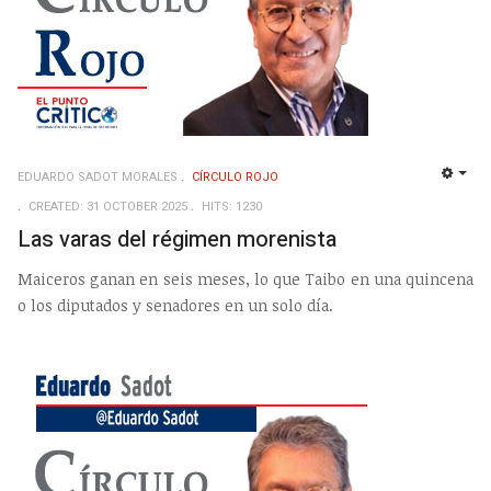
EDUARDO SADOT MORALES
CÍRCULO ROJO
EMP
CREATED: 31 OCTOBER 2025
HITS: 1230
Las varas del régimen morenista
Maiceros ganan en seis meses, lo que Taibo en una quincena
o los diputados y senadores en un solo día.