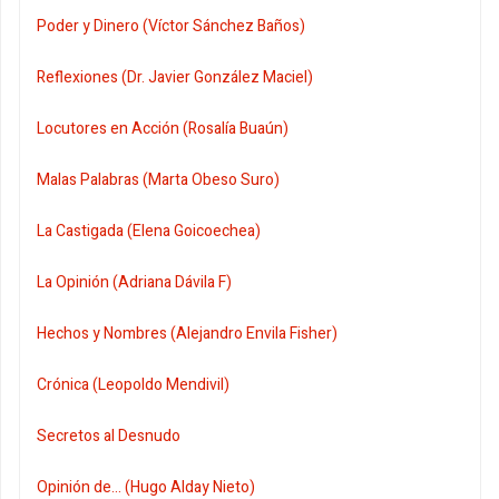
Poder y Dinero (Víctor Sánchez Baños)
Reflexiones (Dr. Javier González Maciel)
Locutores en Acción (Rosalía Buaún)
Malas Palabras (Marta Obeso Suro)
La Castigada (Elena Goicoechea)
La Opinión (Adriana Dávila F)
Hechos y Nombres (Alejandro Envila Fisher)
Crónica (Leopoldo Mendivil)
Secretos al Desnudo
Opinión de... (Hugo Alday Nieto)