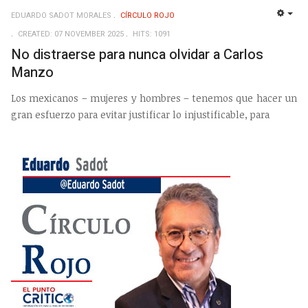
EDUARDO SADOT MORALES
CÍRCULO ROJO
EMP
CREATED: 07 NOVEMBER 2025
HITS: 1091
No distraerse para nunca olvidar a Carlos
Manzo
Los mexicanos – mujeres y hombres – tenemos que hacer un
gran esfuerzo para evitar justificar lo injustificable, para