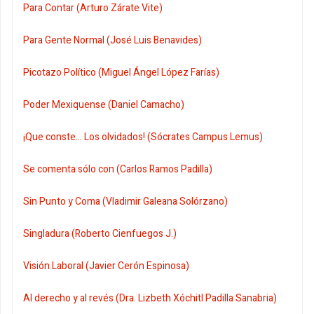
Para Contar (Arturo Zárate Vite)
Para Gente Normal (José Luis Benavides)
Picotazo Político (Miguel Ángel López Farías)
Poder Mexiquense (Daniel Camacho)
¡Que conste... Los olvidados! (Sócrates Campus Lemus)
Se comenta sólo con (Carlos Ramos Padilla)
Sin Punto y Coma (Vladimir Galeana Solórzano)
Singladura (Roberto Cienfuegos J.)
Visión Laboral (Javier Cerón Espinosa)
Al derecho y al revés (Dra. Lizbeth Xóchitl Padilla Sanabria)