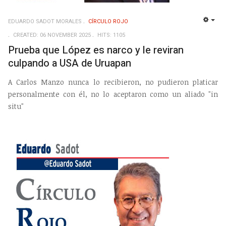
EDUARDO SADOT MORALES
CÍRCULO ROJO
EMP
CREATED: 06 NOVEMBER 2025
HITS: 1105
Prueba que López es narco y le reviran
culpando a USA de Uruapan
A Carlos Manzo nunca lo recibieron, no pudieron platicar
personalmente con él, no lo aceptaron como un aliado "in
situ"