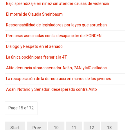
Bajo aprendizaje en niñez sin atender causas de violencia
El morral de Claudia Sheinbaum
Responsabilidad de legisladores por leyes que aprueban
Personas asesinadas con la desaparición del FONDEN
Diálogo y Respeto en el Senado
La única opción para frenar a la 4T
Alito denuncia al narcosenador Adán; PAN y MC callados...
La recuperación de la democracia en manos de los jóvenes
Adán, Notario y Senador, desesperado contra Alito
Page 15 of 72
Start
Prev
10
11
12
13