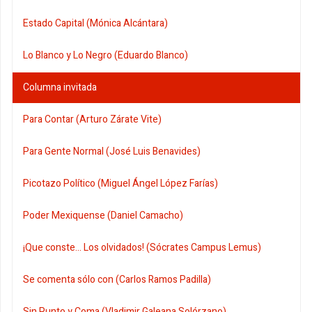
Estado Capital (Mónica Alcántara)
Lo Blanco y Lo Negro (Eduardo Blanco)
Columna invitada
Para Contar (Arturo Zárate Vite)
Para Gente Normal (José Luis Benavides)
Picotazo Político (Miguel Ángel López Farías)
Poder Mexiquense (Daniel Camacho)
¡Que conste... Los olvidados! (Sócrates Campus Lemus)
Se comenta sólo con (Carlos Ramos Padilla)
Sin Punto y Coma (Vladimir Galeana Solórzano)