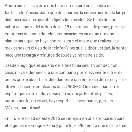
Ahora bien, sí es cierto que habrá un respiro en el cobro de las
tarifas telefónicas, dado que desaparece la concerniente a la larga
distancia para los aparatos fijos y los móviles. Se habla de que
habrá un ahorro del orden de los 19 mil millones de pesos, pero, las
empresas del ramo de telecomunicaciones ya están urdiendo
planes para que no haya control sobre el gasto que realizan los
mexicanos en el uso de la telefonía porque, a decir verdad, la gente
hace una recarga y minutos después ya no tiene saldo.
Desde luego que el usuario de la telefonía celular, por decir un
caso, no va a demandar a una compañía por diez, veinte o treinta
pesos que le absorba, indebidamente una empresa del ramo y si se
atreve a hacerlo, empleados de la PROFECO lo mandarían a freír
espárragos a otro lado y desoirían su queja. En otros países,
naturalmente, no es así, hay respeto al consumidor, pero en
México, ¡pamplinas!
En fin, la realidad de este 2015 se reflejará en una aprobación para
el régimen de Enrique Peña y por ello, el PRI tendrá que esforzarse