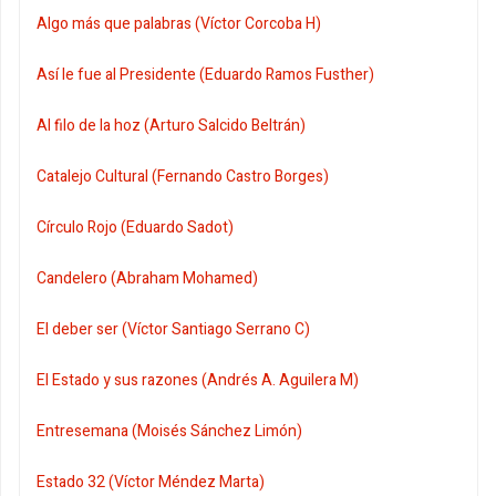
Algo más que palabras (Víctor Corcoba H)
Así le fue al Presidente (Eduardo Ramos Fusther)
Al filo de la hoz (Arturo Salcido Beltrán)
Catalejo Cultural (Fernando Castro Borges)
Círculo Rojo (Eduardo Sadot)
Candelero (Abraham Mohamed)
El deber ser (Víctor Santiago Serrano C)
El Estado y sus razones (Andrés A. Aguilera M)
Entresemana (Moisés Sánchez Limón)
Estado 32 (Víctor Méndez Marta)