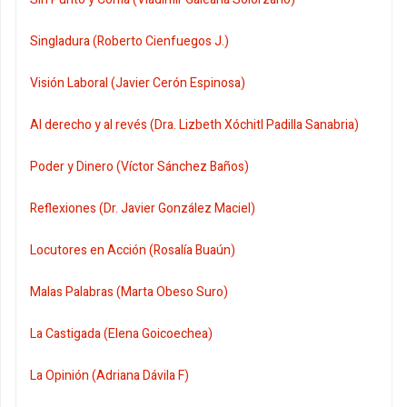
Singladura (Roberto Cienfuegos J.)
Visión Laboral (Javier Cerón Espinosa)
Al derecho y al revés (Dra. Lizbeth Xóchitl Padilla Sanabria)
Poder y Dinero (Víctor Sánchez Baños)
Reflexiones (Dr. Javier González Maciel)
Locutores en Acción (Rosalía Buaún)
Malas Palabras (Marta Obeso Suro)
La Castigada (Elena Goicoechea)
La Opinión (Adriana Dávila F)