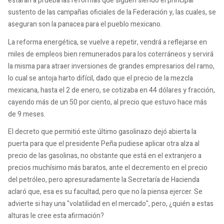
estarán a prueba las reformas que siguen siendo el principal
sustento de las campañas oficiales de la Federación y, las cuales, se
aseguran son la panacea para el pueblo mexicano.
La reforma energética, se vuelve a repetir, vendrá a reflejarse en
miles de empleos bien remunerados para los coterráneos y servirá
la misma para atraer inversiones de grandes empresarios del ramo,
lo cual se antoja harto difícil, dado que el precio de la mezcla
mexicana, hasta el 2 de enero, se cotizaba en 44 dólares y fracción,
cayendo más de un 50 por ciento, al precio que estuvo hace más
de 9 meses.
El decreto que permitió este último gasolinazo dejó abierta la
puerta para que el presidente Peña pudiese aplicar otra alza al
precio de las gasolinas, no obstante que está en el extranjero a
precios muchísimo más baratos, ante el decremento en el precio
del petróleo, pero apresuradamente la Secretaría de Hacienda
aclaró que, esa es su facultad, pero que no la piensa ejercer. Se
advierte si hay una "volatilidad en el mercado", pero, ¿quién a estas
alturas le cree esta afirmación?