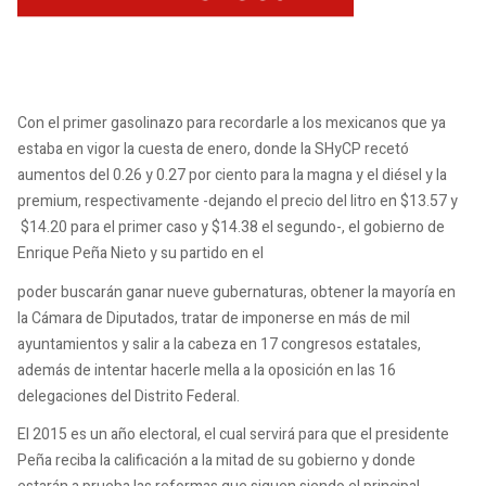
Con el primer gasolinazo para recordarle a los mexicanos que ya
estaba en vigor la cuesta de enero, donde la SHyCP recetó
aumentos del 0.26 y 0.27 por ciento para la magna y el diésel y la
premium, respectivamente -dejando el precio del litro en $13.57 y
$14.20 para el primer caso y $14.38 el segundo-, el gobierno de
Enrique Peña Nieto y su partido en el
poder buscarán ganar nueve gubernaturas, obtener la mayoría en
la Cámara de Diputados, tratar de imponerse en más de mil
ayuntamientos y salir a la cabeza en 17 congresos estatales,
además de intentar hacerle mella a la oposición en las 16
delegaciones del Distrito Federal.
El 2015 es un año electoral, el cual servirá para que el presidente
Peña reciba la calificación a la mitad de su gobierno y donde