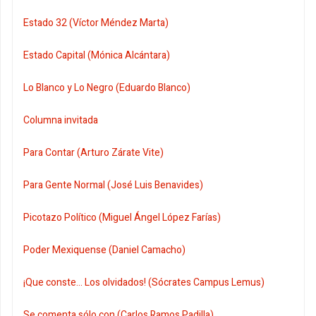
Estado 32 (Víctor Méndez Marta)
Estado Capital (Mónica Alcántara)
Lo Blanco y Lo Negro (Eduardo Blanco)
Columna invitada
Para Contar (Arturo Zárate Vite)
Para Gente Normal (José Luis Benavides)
Picotazo Político (Miguel Ángel López Farías)
Poder Mexiquense (Daniel Camacho)
¡Que conste... Los olvidados! (Sócrates Campus Lemus)
Se comenta sólo con (Carlos Ramos Padilla)