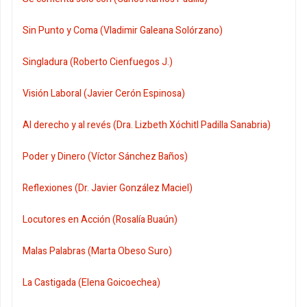
Sin Punto y Coma (Vladimir Galeana Solórzano)
Singladura (Roberto Cienfuegos J.)
Visión Laboral (Javier Cerón Espinosa)
Al derecho y al revés (Dra. Lizbeth Xóchitl Padilla Sanabria)
Poder y Dinero (Víctor Sánchez Baños)
Reflexiones (Dr. Javier González Maciel)
Locutores en Acción (Rosalía Buaún)
Malas Palabras (Marta Obeso Suro)
La Castigada (Elena Goicoechea)