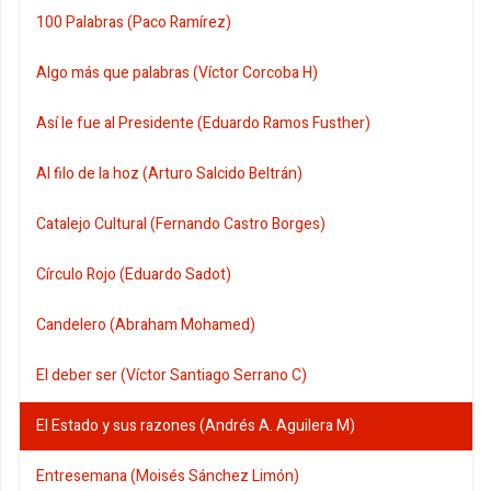
100 Palabras (Paco Ramírez)
Algo más que palabras (Víctor Corcoba H)
Así le fue al Presidente (Eduardo Ramos Fusther)
Al filo de la hoz (Arturo Salcido Beltrán)
Catalejo Cultural (Fernando Castro Borges)
Círculo Rojo (Eduardo Sadot)
Candelero (Abraham Mohamed)
El deber ser (Víctor Santiago Serrano C)
El Estado y sus razones (Andrés A. Aguilera M)
Entresemana (Moisés Sánchez Limón)