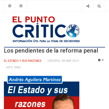
Los pendientes de la reforma penal
EL ESTADO Y SUS RAZONES
CREATED: 08 MAY 2013
EMP
HITS: 3083