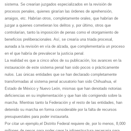
sistema. Se crearían juzgados especializados en la revisión de
procesos penales, quienes girarían las órdenes de aprehensión,
arraigos, etc. Habrían otros, completamente orales, que habrían de
juzgar a quienes cometieran los delitos y, por último, otros que
controlarían, tanto la imposición de penas como el otorgamiento de
beneficios preliberacionales. Así, se crearía una triada procesal,
aunada a la revisión en vía de alzada, que complementaría un proceso
en el que habría de prevalecer la justicia penal.
La realidad es que a cinco años de su publicación, los avances en la
instauración de este sistema penal han sido pocos o prácticamente
nulos. Las únicas entidades que se han declarado completamente
transformadas al sistema penal acusatorio han sido Chihuahua, el
Estado de México y Nuevo León, mismas que han denotado notorias
deficiencias en su implementación y que han ido corrigiendo sobre la
marcha. Mientras tanto la Federación y el resto de las entidades, han
detenido su marcha en forma considerable por la falta de recursos
presupuestales para poder instaurarla.
Por citar un ejemplo,el Distrito Federal requiere de, por lo menos, 8,000
millones de pesos para poder crear la infraestructura necesaria para