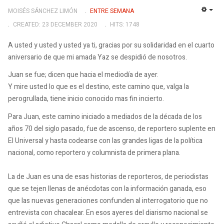
MOISÉS SÁNCHEZ LIMÓN
ENTRE SEMANA
EMP
CREATED: 23 DECEMBER 2020
HITS: 1748
A usted y usted y usted ya ti, gracias por su solidaridad en el cuarto
aniversario de que mi amada Yaz se despidió de nosotros.
Juan se fue;
dicen que hacia el mediodía de ayer.
Y mire usted lo que es el destino, este camino que, valga la
perogrullada, tiene inicio conocido mas fin incierto.
Para Juan, este camino iniciado a mediados de la década de los
años 70 del siglo pasado, fue de ascenso, de reportero suplente en
El Universal y hasta codearse con las grandes ligas de la política
nacional, como reportero y columnista de primera plana.
La de Juan es una de esas historias de reporteros, de periodistas
que se tejen llenas de anécdotas con la información ganada, eso
que las nuevas generaciones confunden al interrogatorio que no
entrevista con chacalear.
En esos ayeres del diarismo nacional se