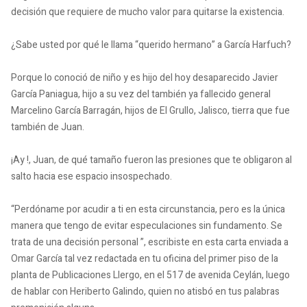
decisión que requiere de mucho valor para quitarse la existencia.
¿Sabe usted por qué le llama “querido hermano” a García Harfuch?
Porque lo conoció de niño y es hijo del hoy desaparecido Javier
García Paniagua, hijo a su vez del también ya fallecido general
Marcelino García Barragán, hijos de El Grullo, Jalisco, tierra que fue
también de Juan.
¡Ay !, Juan, de qué tamaño fueron las presiones que te obligaron al
salto hacia ese espacio insospechado.
“Perdóname por acudir a ti en esta circunstancia, pero es la única
manera que tengo de evitar especulaciones sin fundamento.
Se
trata de una decisión personal ”, escribiste en esta carta enviada a
Omar García tal vez redactada en tu oficina del primer piso de la
planta de Publicaciones Llergo, en el 517 de avenida Ceylán, luego
de hablar con Heriberto Galindo, quien no atisbó en tus palabras