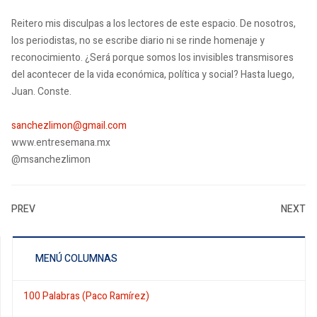
Reitero mis disculpas a los lectores de este espacio.
De nosotros,
los periodistas, no se escribe diario ni se rinde homenaje y
reconocimiento.
¿Será porque somos los invisibles transmisores
del acontecer de la vida económica, política y social?
Hasta luego,
Juan.
Conste.
sanchezlimon@gmail.com
www.entresemana.mx
@msanchezlimon
PREV
NEXT
MENÚ COLUMNAS
100 Palabras (Paco Ramírez)