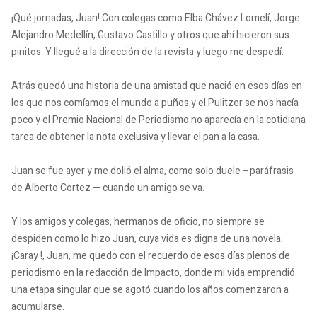
¡Qué jornadas, Juan!
Con colegas como Elba Chávez Lomelí, Jorge
Alejandro Medellín, Gustavo Castillo y otros que ahí hicieron sus
pinitos.
Y llegué a la dirección de la revista y luego me despedí.
Atrás quedó una historia de una amistad que nació en esos días en
los que nos comíamos el mundo a puños y el Pulitzer se nos hacía
poco y el Premio Nacional de Periodismo no aparecía en la cotidiana
tarea de obtener la nota exclusiva y llevar el pan a la casa.
Juan se fue ayer y me dolió el alma, como solo duele –paráfrasis
de Alberto Cortez — cuando un amigo se va.
Y los amigos y colegas, hermanos de oficio, no siempre se
despiden como lo hizo Juan, cuya vida es digna de una novela.
¡Caray !, Juan, me quedo con el recuerdo de esos días plenos de
periodismo en la redacción de Impacto, donde mi vida emprendió
una etapa singular que se agotó cuando los años comenzaron a
acumularse.