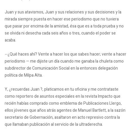
Juan y sus atavismos, Juan y sus relaciones y sus decisiones y la
mirada siempre puesta en hacer ese periodismo que no tuviera
que pasar por encima de la amistad, ésa que es a toda prueba y no
se olvida ni desecha cada seis años o tres, cuando el poder se
acaba.
--¿Qué haces ahí?
Vente a hacer los que sabes hacer;
vente a hacer
periodismo — me dijiste un día cuando me ganaba la chuleta como
subdirector de Comunicación Social en la entonces delegación
política de Milpa Alta.
Y, ¿recuerdas Juan ?, platicamos en tu oficina y me contrataste
como reportero de asuntos especiales en la revista Impacto que
recién habías comprado como emblema de Publicaciones Llergo,
ellos jóvenes que años atrás agentes de Manuel Bartlett, a la sazón
secretario de Gobernación, asaltaron en acto represivo contra la
que llamaban publicación al servicio de la ultraderecha.