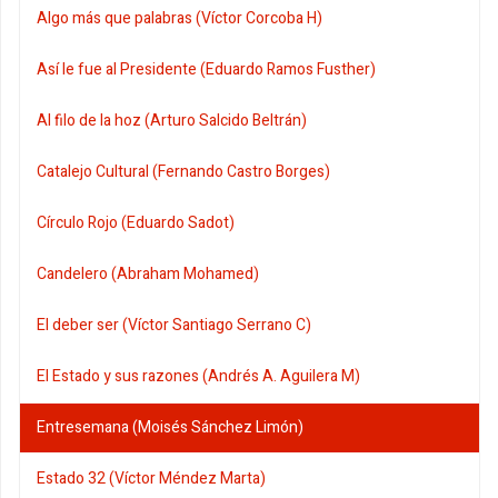
Algo más que palabras (Víctor Corcoba H)
Así le fue al Presidente (Eduardo Ramos Fusther)
Al filo de la hoz (Arturo Salcido Beltrán)
Catalejo Cultural (Fernando Castro Borges)
Círculo Rojo (Eduardo Sadot)
Candelero (Abraham Mohamed)
El deber ser (Víctor Santiago Serrano C)
El Estado y sus razones (Andrés A. Aguilera M)
Entresemana (Moisés Sánchez Limón)
Estado 32 (Víctor Méndez Marta)