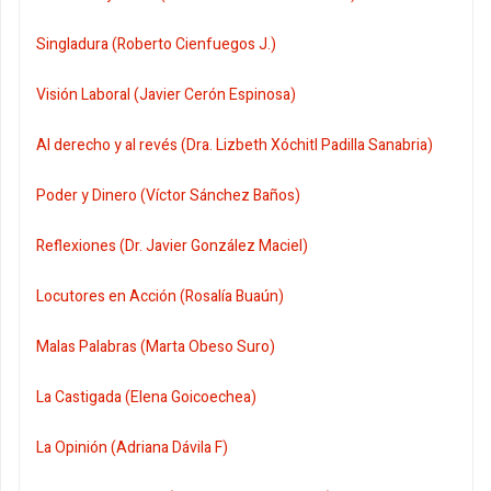
Singladura (Roberto Cienfuegos J.)
Visión Laboral (Javier Cerón Espinosa)
Al derecho y al revés (Dra. Lizbeth Xóchitl Padilla Sanabria)
Poder y Dinero (Víctor Sánchez Baños)
Reflexiones (Dr. Javier González Maciel)
Locutores en Acción (Rosalía Buaún)
Malas Palabras (Marta Obeso Suro)
La Castigada (Elena Goicoechea)
La Opinión (Adriana Dávila F)