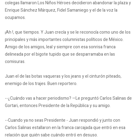
colegas llamaron Los Niños Héroes decidieron abandonar la plaza y
Enrique Sánchez Márquez, Fidel Samaniego y el de la voz la
ocupamos.
¡Ah !, que tiempos.
Y Juan crecía y se le reconocía como uno de los
principales y más importantes columnistas políticos de México.
Amigo de los amigos, leal y siempre con esa sonrisa franca
delineada por el bigote tupido que se desparramaba en las
comisuras.
Juan el de las botas vaqueras y los jeans y el cinturón piteado,
enemigo de los trajes.
Buen reportero.
--¿Cuándo vas a hacer periodismo? —Le preguntó Carlos Salinas de
Gortari, entonces Presidente de la República y su amigo.
--Cuando ya no seas Presidente - Juan respondió y junto con
Carlos Salinas estallaron en la franca carcajada que entró en esa
relación que quién sabe cuándo entró en desuso.