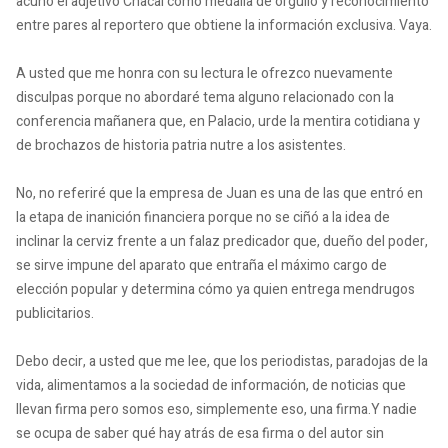
acuñó el adjetivo Chacal como medalla de orgullo y reconocimiento
entre pares al reportero que obtiene la información exclusiva.
Vaya.
A usted que me honra con su lectura le ofrezco nuevamente
disculpas porque no abordaré tema alguno relacionado con la
conferencia mañanera que, en Palacio, urde la mentira cotidiana y
de brochazos de historia patria nutre a los asistentes.
No, no referiré que la empresa de Juan es una de las que entró en
la etapa de inanición financiera porque no se ciñó a la idea de
inclinar la cerviz frente a un falaz predicador que, dueño del poder,
se sirve impune del aparato que entraña el máximo cargo de
elección popular y determina cómo ya quien entrega mendrugos
publicitarios.
Debo decir, a usted que me lee, que los periodistas, paradojas de la
vida, alimentamos a la sociedad de información, de noticias que
llevan firma pero somos eso, simplemente eso, una firma.
Y nadie
se ocupa de saber qué hay atrás de esa firma o del autor sin