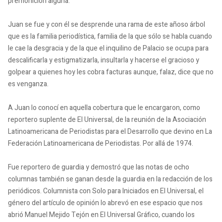
premonición alguna.
Juan se fue y con él se desprende una rama de este añoso árbol
que es la familia periodística, familia de la que sólo se habla cuando
le cae la desgracia y de la que el inquilino de Palacio se ocupa para
descalificarla y estigmatizarla, insultarla y hacerse el gracioso y
golpear a quienes hoy les cobra facturas aunque, falaz, dice que no
es venganza.
A Juan lo conocí en aquella cobertura que le encargaron, como
reportero suplente de El Universal, de la reunión de la Asociación
Latinoamericana de Periodistas para el Desarrollo que devino en La
Federación Latinoamericana de Periodistas.
Por allá de 1974.
Fue reportero de guardia y demostró que las notas de ocho
columnas también se ganan desde la guardia en la redacción de los
periódicos.
Columnista con Solo para Iniciados en El Universal, el
género del artículo de opinión lo abrevó en ese espacio que nos
abrió Manuel Mejido Tejón en El Universal Gráfico, cuando los