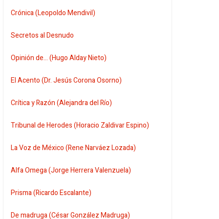
Crónica (Leopoldo Mendivil)
Secretos al Desnudo
Opinión de... (Hugo Alday Nieto)
El Acento (Dr. Jesús Corona Osorno)
Crítica y Razón (Alejandra del Río)
Tribunal de Herodes (Horacio Zaldivar Espino)
La Voz de México (Rene Narváez Lozada)
Alfa Omega (Jorge Herrera Valenzuela)
Prisma (Ricardo Escalante)
De madruga (César González Madruga)