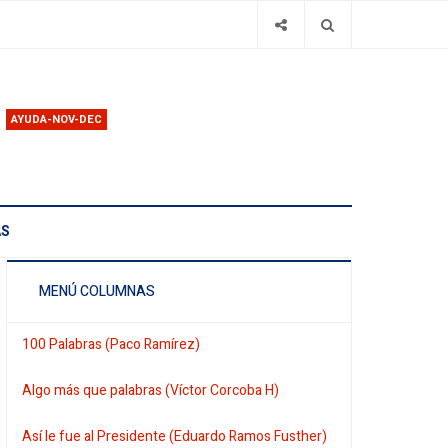
AYUDA-NOV-DEC
AS
MENÚ COLUMNAS
100 Palabras (Paco Ramírez)
Algo más que palabras (Víctor Corcoba H)
Así le fue al Presidente (Eduardo Ramos Fusther)