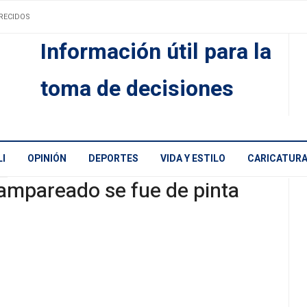
RECIDOS
Información útil para la
toma de decisiones
I
OPINIÓN
DEPORTES
VIDA Y ESTILO
CARICATUR
ampareado se fue de pinta