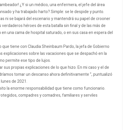
hambeador!
¿Y si un médico, una enfermera, el jefe del área
cansado y ha trabajado harto?
Simple: se le despide y punto.
s ni se bajará del escenario y mantendrá su papel de crooner
s verdaderos héroes de esta batalla sin final y de las más de
n en una cama de hospital saturado, o en sus casa en espera del
o que tiene con Claudia Sheinbaum Pardo, la jefa de Gobierno
as explicaciones sobre las vacaciones que se despachó en la
no permite ese tipo de lujos.
ar sus propias explicaciones de lo que hizo.
En mi caso y el de
dríamos tomar un descanso ahora definitivamente ”, puntualizó
 lunes de 2021.
 pito la enorme responsabilidad que tiene como funcionario.
rotegidos, compadres y comadres, familiares y serviles