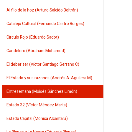
Al filo de la hoz (Arturo Salcido Beltrán)
Catalejo Cultural (Fernando Castro Borges)
Círculo Rojo (Eduardo Sadot)
Candelero (Abraham Mohamed)
El deber ser (Víctor Santiago Serrano C)
El Estado y sus razones (Andrés A. Aguilera M)
Entresemana (Moisés Sánchez Limón)
Estado 32 (Víctor Méndez Marta)
Estado Capital (Mónica Alcántara)