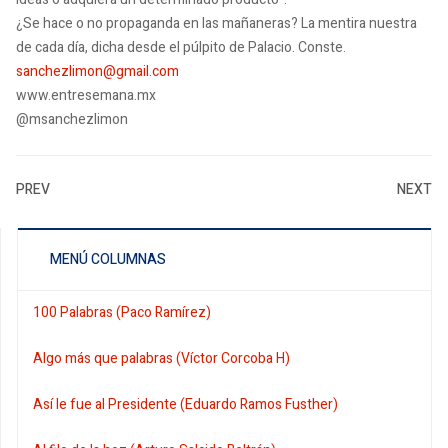
¿Se hace o no propaganda en las mañaneras?
La mentira nuestra
de cada día, dicha desde el púlpito de Palacio.
Conste.
sanchezlimon@gmail.com
www.entresemana.mx
@msanchezlimon
PREV
NEXT
MENÚ COLUMNAS
100 Palabras (Paco Ramírez)
Algo más que palabras (Víctor Corcoba H)
Así le fue al Presidente (Eduardo Ramos Fusther)