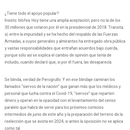
¿Tiene todo el apoyo popular?
Insisto: blofea.
Hoy tiene una amplia aceptación, pero no la de los
30 millones que votaron por él en la presidencial de 2018. Transita,
sí, entre la impunidad y se ha hecho del respaldo de las Fuerzas
Armadas, a cuyos generales y almirantes ha entregado obra pública
y vastas responsabilidades que entrañan acuerdos bajo cuerda,
porque sólo así se explica el cambio de opinión que tenía de
incluido, cuando declaró que, si por él fuera, las desaparecía.
Se blinda, verdad de Perogrullo.
Y en ese blindaje caminan los
llamados “siervos de la nación” que ganan más que los médicos y
personal que lucha contra el Covid-19, “siervos” que reparten
dinero y operan en la opacidad con el levantamiento del censo
paralelo que habrá de servir para los próximos comicios
intermedios de junio de este año y la preparación del terreno de la
reelección que se avista en 2024, si antes la oposición no se aplica
como tal.