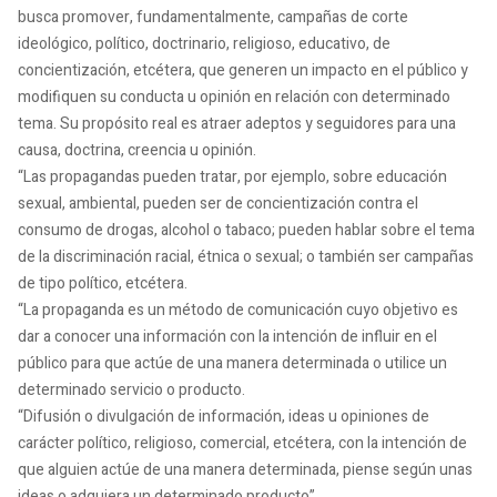
busca promover, fundamentalmente, campañas de corte
ideológico, político, doctrinario, religioso, educativo, de
concientización, etcétera, que generen un impacto en el público y
modifiquen su conducta u opinión en relación con determinado
tema.
Su propósito real es atraer adeptos y seguidores para una
causa, doctrina, creencia u opinión.
“Las propagandas pueden tratar, por ejemplo, sobre educación
sexual, ambiental, pueden ser de concientización contra el
consumo de drogas, alcohol o tabaco;
pueden hablar sobre el tema
de la discriminación racial, étnica o sexual;
o también ser campañas
de tipo político, etcétera.
“La propaganda es un método de comunicación cuyo objetivo es
dar a conocer una información con la intención de influir en el
público para que actúe de una manera determinada o utilice un
determinado servicio o producto.
“Difusión o divulgación de información, ideas u opiniones de
carácter político, religioso, comercial, etcétera, con la intención de
que alguien actúe de una manera determinada, piense según unas
ideas o adquiera un determinado producto”.