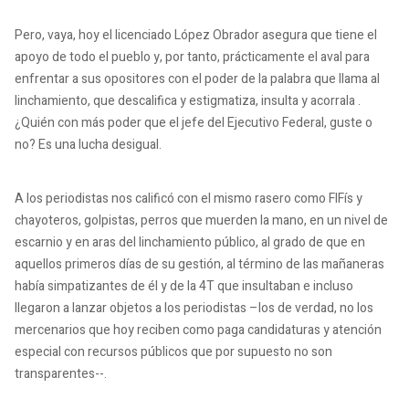
Pero, vaya, hoy el licenciado López Obrador asegura que tiene el
apoyo de todo el pueblo y, por tanto, prácticamente el aval para
enfrentar a sus opositores con el poder de la palabra que llama al
linchamiento, que descalifica y estigmatiza, insulta y acorrala .
¿Quién con más poder que el jefe del Ejecutivo Federal, guste o
no?
Es una lucha desigual.
A los periodistas nos calificó con el mismo rasero como FIFís y
chayoteros, golpistas, perros que muerden la mano, en un nivel de
escarnio y en aras del linchamiento público, al grado de que en
aquellos primeros días de su gestión, al término de las mañaneras
había simpatizantes de él y de la 4T que insultaban e incluso
llegaron a lanzar objetos a los periodistas –los de verdad, no los
mercenarios que hoy reciben como paga candidaturas y atención
especial con recursos públicos que por supuesto no son
transparentes--.