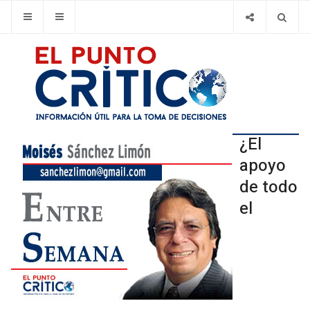
¿El
apoyo
de todo
el