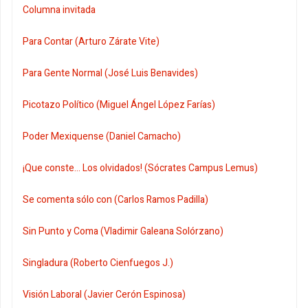
Columna invitada
Para Contar (Arturo Zárate Vite)
Para Gente Normal (José Luis Benavides)
Picotazo Político (Miguel Ángel López Farías)
Poder Mexiquense (Daniel Camacho)
¡Que conste... Los olvidados! (Sócrates Campus Lemus)
Se comenta sólo con (Carlos Ramos Padilla)
Sin Punto y Coma (Vladimir Galeana Solórzano)
Singladura (Roberto Cienfuegos J.)
Visión Laboral (Javier Cerón Espinosa)