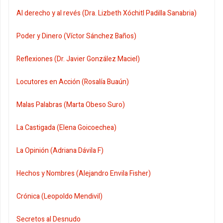
Al derecho y al revés (Dra. Lizbeth Xóchitl Padilla Sanabria)
Poder y Dinero (Víctor Sánchez Baños)
Reflexiones (Dr. Javier González Maciel)
Locutores en Acción (Rosalía Buaún)
Malas Palabras (Marta Obeso Suro)
La Castigada (Elena Goicoechea)
La Opinión (Adriana Dávila F)
Hechos y Nombres (Alejandro Envila Fisher)
Crónica (Leopoldo Mendivil)
Secretos al Desnudo