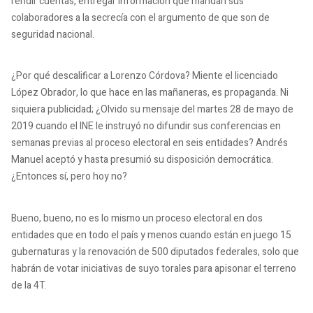
rendir cuentas, entregar información que mandan sus
colaboradores a la secrecía con el argumento de que son de
seguridad nacional.
¿Por qué descalificar a Lorenzo Córdova?
Miente el licenciado
López Obrador, lo que hace en las mañaneras, es propaganda.
Ni
siquiera publicidad;
¿Olvido su mensaje del martes 28 de mayo de
2019 cuando el INE le instruyó no difundir sus conferencias en
semanas previas al proceso electoral en seis entidades?
Andrés
Manuel aceptó y hasta presumió su disposición democrática.
¿Entonces sí, pero hoy no?
Bueno, bueno, no es lo mismo un proceso electoral en dos
entidades que en todo el país y menos cuando están en juego 15
gubernaturas y la renovación de 500 diputados federales, solo que
habrán de votar iniciativas de suyo torales para apisonar el terreno
de la 4T.