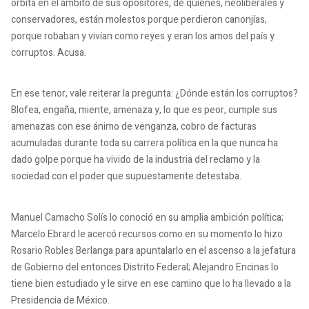
orbita en el ámbito de sus opositores, de quienes, neoliberales y
conservadores, están molestos porque perdieron canonjías,
porque robaban y vivían como reyes y eran los amos del país y
corruptos.
Acusa.
En ese tenor, vale reiterar la pregunta: ¿Dónde están los corruptos?
Blofea, engaña, miente, amenaza y, lo que es peor, cumple sus
amenazas con ese ánimo de venganza, cobro de facturas
acumuladas durante toda su carrera política en la que nunca ha
dado golpe porque ha vivido de la industria del reclamo y la
sociedad con el poder que supuestamente detestaba.
Manuel Camacho Solís lo conoció en su amplia ambición política;
Marcelo Ebrard le acercó recursos como en su momento lo hizo
Rosario Robles Berlanga para apuntalarlo en el ascenso a la jefatura
de Gobierno del entonces Distrito Federal;
Alejandro Encinas lo
tiene bien estudiado y le sirve en ese camino que lo ha llevado a la
Presidencia de México.