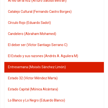
Al filo de la hoz (Arturo Salcido Beltrán)
Catalejo Cultural (Fernando Castro Borges)
Círculo Rojo (Eduardo Sadot)
Candelero (Abraham Mohamed)
El deber ser (Víctor Santiago Serrano C)
El Estado y sus razones (Andrés A. Aguilera M)
Entresemana (Moisés Sánchez Limón)
Estado 32 (Víctor Méndez Marta)
Estado Capital (Mónica Alcántara)
Lo Blanco y Lo Negro (Eduardo Blanco)