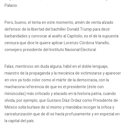
Palacio.
Pero, bueno, el tema en este momento, amén de venta alzado
defensor de la libertad del bachiller Donald Trump para decir
barbaridades y convocar al asalto al Capitolio, es el de la supuesta
censura que dice le quiere aplicar Lorenzo Córdova Vianello,
consejero presidente del Instituto Nacional Electoral.
Falaz, mentiroso sin duda alguna, hábil en el doble lenguaje,
maestro de la propaganda y la mecánica de victimizarse y aparecer
en vivo ya todo color como el mártir de la democracia, con la
machacona referencia de que es el presidente (éste con
minúsculas) más criticado y atacado en la historia patria, cuando
olvida, por ejemplo, que Gustavo Díaz Ordaz como Presidente de
México solía burlase de sí mismo y mandaba recoger la crítica y
caricaturización que de él se hacía profusamente y en especial en
la capital del país.