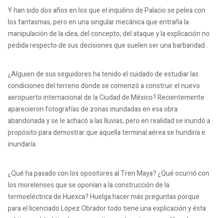
Y han sido dos años en los que el inquilino de Palacio se pelea con
los fantasmas, pero en una singular mecánica que entraña la
manipulación de la idea, del concepto, del ataque y la explicación no
pedida respecto de sus decisiones que suelen ser una barbaridad .
¿Alguien de sus seguidores ha tenido el cuidado de estudiar las
condiciones del terreno donde se comenzó a construir el nuevo
aeropuerto internacional de la Ciudad de México?
Recientemente
aparecieron fotografías de zonas inundadas en esa obra
abandonada y se le achacó a las lluvias, pero en realidad se inundó a
propósito para demostrar que aquella terminal aérea se hundiría e
inundaría.
¿Qué ha pasado con los opositores al Tren Maya?
¿Qué ocurrió con
los morelenses que se oponían a la construcción de la
termoeléctrica de Huexca?
Huelga hacer más preguntas porque
para el licenciado López Obrador todo tiene una explicación y ésta