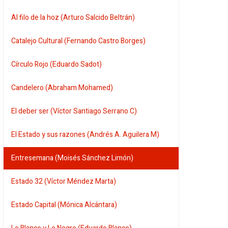
Al filo de la hoz (Arturo Salcido Beltrán)
Catalejo Cultural (Fernando Castro Borges)
Círculo Rojo (Eduardo Sadot)
Candelero (Abraham Mohamed)
El deber ser (Víctor Santiago Serrano C)
El Estado y sus razones (Andrés A. Aguilera M)
Entresemana (Moisés Sánchez Limón)
Estado 32 (Víctor Méndez Marta)
Estado Capital (Mónica Alcántara)