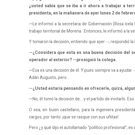
¿usted sabía que se iba a ir ahora a trabajar a terr
presidenta, en la mañanera de ayer lunes 2 de febrer
--
Le informó a la secretaria de Gobernación (Rosa Icela 
trabajo territorial de Morena. Entonces, le informó a la s
Y tomaron la decisión, entiendo que ayer --, respondió l
--¿Considera que esta es una buena decisión del
operador al exterior? --prosiguió la colega.
--
Esa es una decisión de él. Y pues siempre va a ayudar 
Adán Augusto, pero...
--¿Usted estaría pensando en ofrecerle, quizá, algu
--
No, él tomó la decisión de… y el partido de invitarlo. E
O sea, en buen castellano, para la ingeniera president
cargos, por tanto: ¡que se rasque con sus uñitas!
Pero ¿y qué dijo el autollamado “político profesional”, 