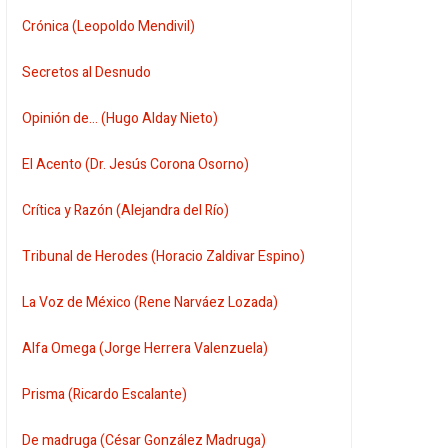
Crónica (Leopoldo Mendivil)
Secretos al Desnudo
Opinión de... (Hugo Alday Nieto)
El Acento (Dr. Jesús Corona Osorno)
Crítica y Razón (Alejandra del Río)
Tribunal de Herodes (Horacio Zaldivar Espino)
La Voz de México (Rene Narváez Lozada)
Alfa Omega (Jorge Herrera Valenzuela)
Prisma (Ricardo Escalante)
De madruga (César González Madruga)