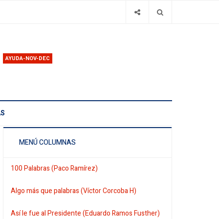
AYUDA-NOV-DEC
AS
MENÚ COLUMNAS
100 Palabras (Paco Ramírez)
Algo más que palabras (Víctor Corcoba H)
Así le fue al Presidente (Eduardo Ramos Fusther)