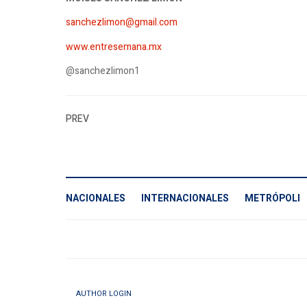
sanchezlimon@gmail.com
www.entresemana.mx
@sanchezlimon1
PREV
NACIONALES
INTERNACIONALES
METRÓPOLI
AUTHOR LOGIN