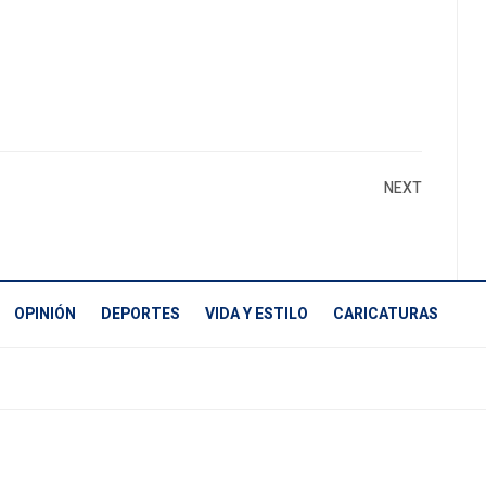
NEXT
OPINIÓN
DEPORTES
VIDA Y ESTILO
CARICATURAS