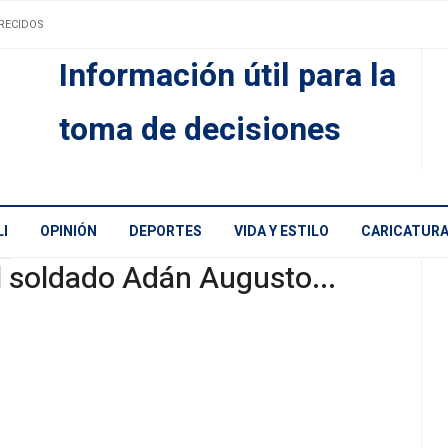
RECIDOS
Información útil para la
toma de decisiones
I
OPINIÓN
DEPORTES
VIDA Y ESTILO
CARICATUR
l soldado Adán Augusto...