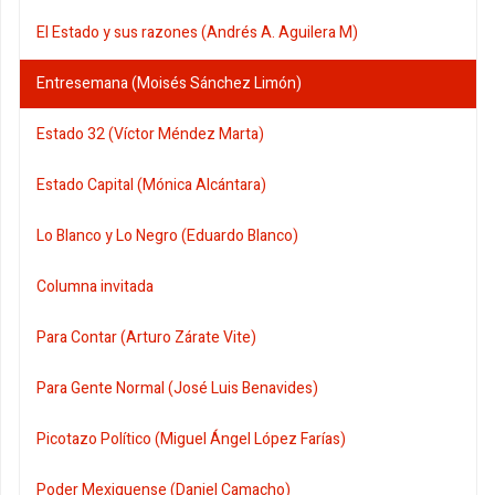
El Estado y sus razones (Andrés A. Aguilera M)
Entresemana (Moisés Sánchez Limón)
Estado 32 (Víctor Méndez Marta)
Estado Capital (Mónica Alcántara)
Lo Blanco y Lo Negro (Eduardo Blanco)
Columna invitada
Para Contar (Arturo Zárate Vite)
Para Gente Normal (José Luis Benavides)
Picotazo Político (Miguel Ángel López Farías)
Poder Mexiquense (Daniel Camacho)