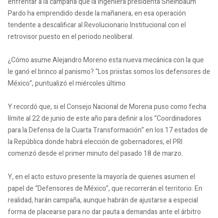
enfrentar a la campaña que la ingeniera presidenta Sheinbaum
Pardo ha emprendido desde la mañanera, en esa operación
tendente a descalificar al Revolucionario Institucional con el
retrovisor puesto en el periodo neoliberal.
¿Cómo asume Alejandro Moreno esta nueva mecánica con la que
le ganó el brinco al panismo? “Los priistas somos los defensores de
México”, puntualizó el miércoles último
Y recordó que, si el Consejo Nacional de Morena puso como fecha
límite al 22 de junio de este año para definir a los “Coordinadores
para la Defensa de la Cuarta Transformación” en los 17 estados de
la República donde habrá elección de gobernadores, el PRI
comenzó desde el primer minuto del pasado 18 de marzo.
Y, en el acto estuvo presente la mayoría de quienes asumen el
papel de “Defensores de México”, que recorrerán el territorio. En
realidad, harán campaña, aunque habrán de ajustarse a especial
forma de placearse para no dar pauta a demandas ante el árbitro