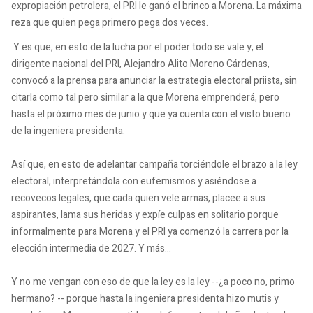
expropiación petrolera, el PRI le ganó el brinco a Morena. La máxima
reza que quien pega primero pega dos veces.
Y es que, en esto de la lucha por el poder todo se vale y, el
dirigente nacional del PRI, Alejandro Alito Moreno Cárdenas,
convocó a la prensa para anunciar la estrategia electoral priista, sin
citarla como tal pero similar a la que Morena emprenderá, pero
hasta el próximo mes de junio y que ya cuenta con el visto bueno
de la ingeniera presidenta.
Así que, en esto de adelantar campaña torciéndole el brazo a la ley
electoral, interpretándola con eufemismos y asiéndose a
recovecos legales, que cada quien vele armas, placee a sus
aspirantes, lama sus heridas y expíe culpas en solitario porque
informalmente para Morena y el PRI ya comenzó la carrera por la
elección intermedia de 2027. Y más…
Y no me vengan con eso de que la ley es la ley --¿a poco no, primo
hermano? -- porque hasta la ingeniera presidenta hizo mutis y