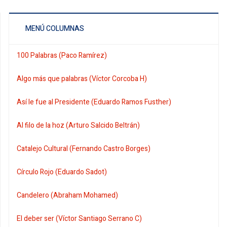
MENÚ COLUMNAS
100 Palabras (Paco Ramírez)
Algo más que palabras (Víctor Corcoba H)
Así le fue al Presidente (Eduardo Ramos Fusther)
Al filo de la hoz (Arturo Salcido Beltrán)
Catalejo Cultural (Fernando Castro Borges)
Círculo Rojo (Eduardo Sadot)
Candelero (Abraham Mohamed)
El deber ser (Víctor Santiago Serrano C)