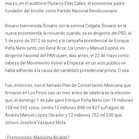
marzo, en el auditorio Plutarco Elías Calles, el sonorense padre
fundador del tricolor como Partido Nacional Revolucionario.
Rosario bienvenida, Rosario con la sonrisa Colgate, Rosario en la
nueva encomienda, la recuerdo cuando, ya ex dirigente del PRD, el
5 de junio de 2012 se sumó a la campaña presidencial de Enrique
Peña Nieto junto con René Arce, Lía Limón y Manuel Espino, ex
dirigente nacional del PAN quien, días antes, el 22 de mayo como
cabeza del Movimiento Volver a Empezar en un acto público se
había adherido a la causa del candidato presidencial priista. O sea.
Fue, entonces, con el llamado Plan de Concertación Mexicana que
firmaron en Los Pinos casi un mes antes de celebrarse la elección
que, el domingo 1 de julio ganó Enrique Peña Nieto con 19 millones
158 mil 592 votos, contra 15 millones 848 mil 827 sufragios de
Andrés Manuel López Obrador y 12 millones 732 mil 630 que
obtuvo Josefina Vázquez Mota.
¿Premonición, Magüicha Alcalde?