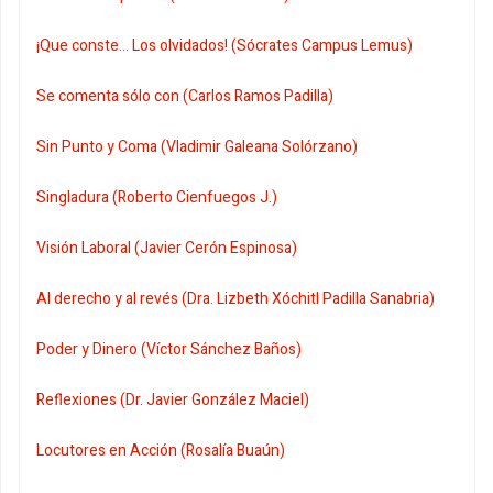
¡Que conste... Los olvidados! (Sócrates Campus Lemus)
Se comenta sólo con (Carlos Ramos Padilla)
Sin Punto y Coma (Vladimir Galeana Solórzano)
Singladura (Roberto Cienfuegos J.)
Visión Laboral (Javier Cerón Espinosa)
Al derecho y al revés (Dra. Lizbeth Xóchitl Padilla Sanabria)
Poder y Dinero (Víctor Sánchez Baños)
Reflexiones (Dr. Javier González Maciel)
Locutores en Acción (Rosalía Buaún)