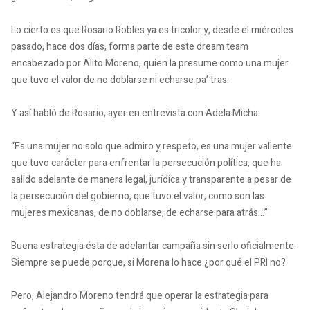
Lo cierto es que Rosario Robles ya es tricolor y, desde el miércoles
pasado, hace dos días, forma parte de este dream team
encabezado por Alito Moreno, quien la presume como una mujer
que tuvo el valor de no doblarse ni echarse pa’ tras.
Y así habló de Rosario, ayer en entrevista con Adela Micha.
“Es una mujer no solo que admiro y respeto, es una mujer valiente
que tuvo carácter para enfrentar la persecución política, que ha
salido adelante de manera legal, jurídica y transparente a pesar de
la persecución del gobierno, que tuvo el valor, como son las
mujeres mexicanas, de no doblarse, de echarse para atrás…”
Buena estrategia ésta de adelantar campaña sin serlo oficialmente.
Siempre se puede porque, si Morena lo hace ¿por qué el PRI no?
Pero, Alejandro Moreno tendrá que operar la estrategia para