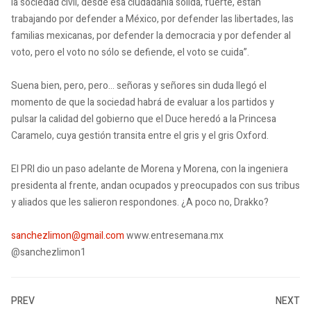
la sociedad civil, desde esa ciudadanía sólida, fuerte, están
trabajando por defender a México, por defender las libertades, las
familias mexicanas, por defender la democracia y por defender al
voto, pero el voto no sólo se defiende, el voto se cuida”.
Suena bien, pero, pero… señoras y señores sin duda llegó el
momento de que la sociedad habrá de evaluar a los partidos y
pulsar la calidad del gobierno que el Duce heredó a la Princesa
Caramelo, cuya gestión transita entre el gris y el gris Oxford.
El PRI dio un paso adelante de Morena y Morena, con la ingeniera
presidenta al frente, andan ocupados y preocupados con sus tribus
y aliados que les salieron respondones. ¿A poco no, Drakko?
sanchezlimon@gmail.com
www.entresemana.mx
@sanchezlimon1
PREV
NEXT