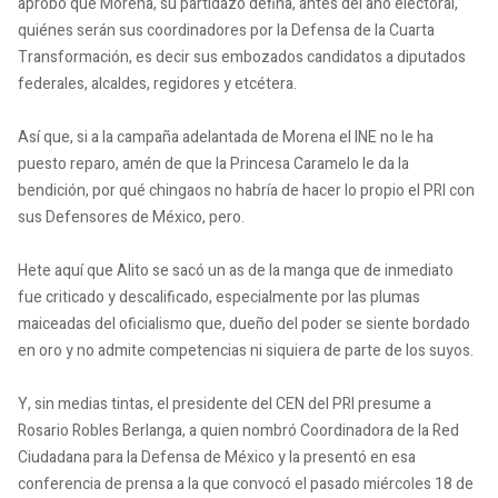
aprobó que Morena, su partidazo defina, antes del año electoral,
quiénes serán sus coordinadores por la Defensa de la Cuarta
Transformación, es decir sus embozados candidatos a diputados
federales, alcaldes, regidores y etcétera.
Así que, si a la campaña adelantada de Morena el INE no le ha
puesto reparo, amén de que la Princesa Caramelo le da la
bendición, por qué chingaos no habría de hacer lo propio el PRI con
sus Defensores de México, pero.
Hete aquí que Alito se sacó un as de la manga que de inmediato
fue criticado y descalificado, especialmente por las plumas
maiceadas del oficialismo que, dueño del poder se siente bordado
en oro y no admite competencias ni siquiera de parte de los suyos.
Y, sin medias tintas, el presidente del CEN del PRI presume a
Rosario Robles Berlanga, a quien nombró Coordinadora de la Red
Ciudadana para la Defensa de México y la presentó en esa
conferencia de prensa a la que convocó el pasado miércoles 18 de