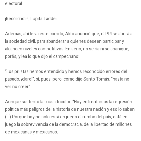
electoral.
¡Recórcholis, Lupita Taddei!
Además, ahí le va este corrido, Alito anunció que, el PRI se abrirá a
la sociedad civil, para abanderar a quienes deseen participar y
alcancen niveles competitivos. En serio, no se ría ni se apanique,
porfis, y lea lo que dijo el campechano:
“Los priistas hemos entendido y hemos reconocido errores del
pasado, ¡claro!”, sí, pues, pero, como dijo Santo Tomás: “hasta no
ver no creer”.
Aunque sustentó la causa tricolor: “Hoy enfrentamos la regresión
política más peligros de la historia de nuestra nación y eso lo saben
(…) Porque hoy no sólo está en juego el rumbo del país, está en
juego la sobrevivencia de la democracia, de la libertad de millones
de mexicanas y mexicanos.