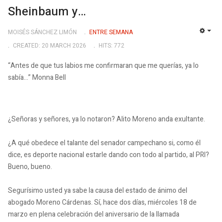
Sheinbaum y…
MOISÉS SÁNCHEZ LIMÓN
ENTRE SEMANA
EMP
CREATED: 20 MARCH 2026
HITS: 772
“Antes de que tus labios me confirmaran que me querías, ya lo
sabía…” Monna Bell
¿Señoras y señores, ya lo notaron? Alito Moreno anda exultante.
¿A qué obedece el talante del senador campechano si, como él
dice, es deporte nacional estarle dando con todo al partido, al PRI?
Bueno, bueno.
Segurísimo usted ya sabe la causa del estado de ánimo del
abogado Moreno Cárdenas. Sí, hace dos días, miércoles 18 de
marzo en plena celebración del aniversario de la llamada