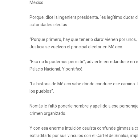
México.
Porque, dice la ingeniera presidenta, “es legítimo dudar d
autoridades electas.
“Porque primero, hay que tenerlo claro: vienen por unos,
Justicia se vuelven el principal elector en México.
“Eso no lo podemos permitir”, advierte enredándose en el
Palacio Nacional. Y pontificó:
“La historia de México sabe dónde conduce ese camino. L
los pueblos”.
Nomás le faltó ponerle nombre y apellido a ese personaje
crimen organizado.
Y con esa enorme intuición ceuísta confunde gimnasia c
extraditarlo por sus vínculos con el Cártel de Sinaloa, imp