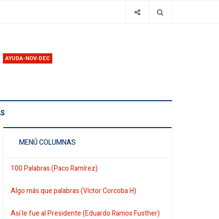
AYUDA-NOV-DEC
AS
MENÚ COLUMNAS
100 Palabras (Paco Ramírez)
Algo más que palabras (Víctor Corcoba H)
Así le fue al Presidente (Eduardo Ramos Fusther)