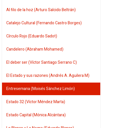
Al filo de la hoz (Arturo Salcido Beltrán)
Catalejo Cultural (Fernando Castro Borges)
Círculo Rojo (Eduardo Sadot)
Candelero (Abraham Mohamed)
El deber ser (Víctor Santiago Serrano C)
El Estado y sus razones (Andrés A. Aguilera M)
Entresemana (Moisés Sánchez Limón)
Estado 32 (Víctor Méndez Marta)
Estado Capital (Mónica Alcántara)