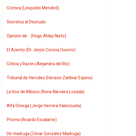
Crónica (Leopoldo Mendivil)
Secretos al Desnudo
Opinión de... (Hugo Alday Nieto)
El Acento (Dr. Jesús Corona Osorno)
Crítica y Razón (Alejandra del Río)
Tribunal de Herodes (Horacio Zaldivar Espino)
La Voz de México (Rene Narváez Lozada)
Alfa Omega (Jorge Herrera Valenzuela)
Prisma (Ricardo Escalante)
De madruga (César González Madruga)