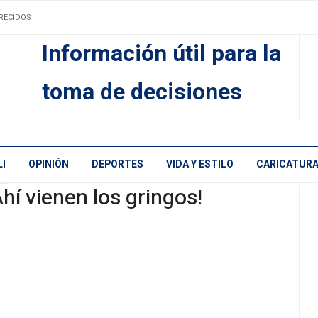
RECIDOS
Información útil para la
toma de decisiones
I
OPINIÓN
DEPORTES
VIDA Y ESTILO
CARICATUR
Ahí vienen los gringos!