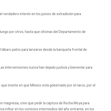
el verdadero interés en los juicios de extradición para
 luego por otros, hasta que oficinas del Departamento de
 lábaro patrio para lanzarse desde la banqueta frontal de
as intervenciones nunca han dejado justicia y bienestar para
 que insiste en que México está gobernado por el narco, por el
on magnesia, cree que pedir la captura de Rocha Moya para
lica influir en los comicios intermedios del año entrante, en los