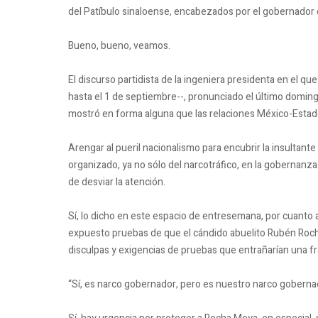
del Patíbulo sinaloense, encabezados por el gobernador
Bueno, bueno, veamos.
El discurso partidista de la ingeniera presidenta en el q
hasta el 1 de septiembre--, pronunciado el último domin
mostró en forma alguna que las relaciones México-Estad
Arengar al pueril nacionalismo para encubrir la insultante
organizado, ya no sólo del narcotráfico, en la gobernanza
de desviar la atención.
Sí, lo dicho en este espacio de entresemana, por cuanto 
expuesto pruebas de que el cándido abuelito Rubén Roch
disculpas y exigencias de pruebas que entrañarían una f
“Sí, es narco gobernador, pero es nuestro narco goberna