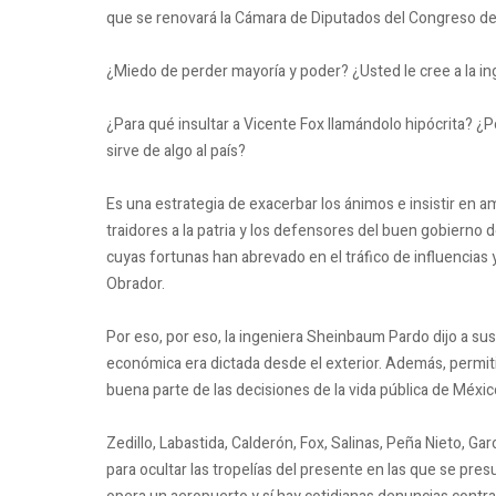
que se renovará la Cámara de Diputados del Congreso de 
¿Miedo de perder mayoría y poder? ¿Usted le cree a la i
¿Para qué insultar a Vicente Fox llamándolo hipócrita? ¿Po
sirve de algo al país?
Es una estrategia de exacerbar los ánimos e insistir en a
traidores a la patria y los defensores del buen gobierno 
cuyas fortunas han abrevado en el tráfico de influencias 
Obrador.
Por eso, por eso, la ingeniera Sheinbaum Pardo dijo a sus
económica era dictada desde el exterior. Además, permiti
buena parte de las decisiones de la vida pública de Méxic
Zedillo, Labastida, Calderón, Fox, Salinas, Peña Nieto, Gar
para ocultar las tropelías del presente en las que se p