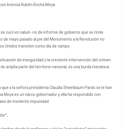
 con licencia Rubén Rocha Moya.
ue se curó en salud--no de informe de gobierno que se rinde
go de mayo pasado al pie del Monumento a la Revolución no
os Unidos transiten como día de campo.
 situación de inseguridad y la creciente intervención del crimen
 de amplia parte del territorio nacional, es una burda mecánica
a que a la señora presidenta Claudia Sheinbaum Pardo se le han
a Moya es un narco gobernador y ella ha respondido con
rase de insolente impunidad:
dor”,