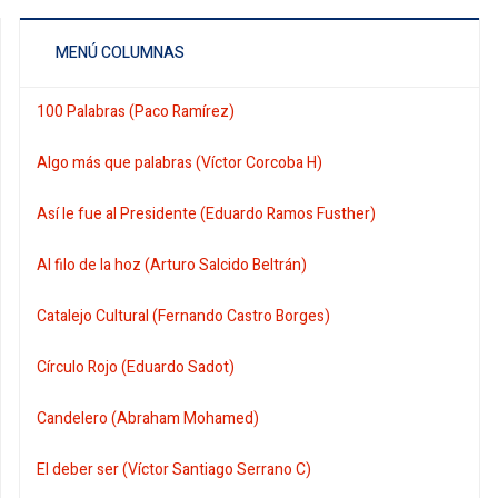
MENÚ COLUMNAS
100 Palabras (Paco Ramírez)
Algo más que palabras (Víctor Corcoba H)
Así le fue al Presidente (Eduardo Ramos Fusther)
Al filo de la hoz (Arturo Salcido Beltrán)
Catalejo Cultural (Fernando Castro Borges)
Círculo Rojo (Eduardo Sadot)
Candelero (Abraham Mohamed)
El deber ser (Víctor Santiago Serrano C)