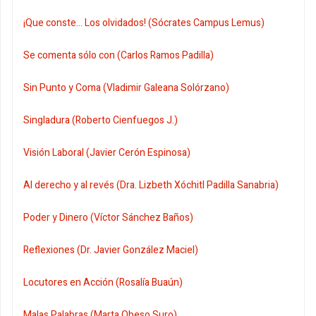
¡Que conste... Los olvidados! (Sócrates Campus Lemus)
Se comenta sólo con (Carlos Ramos Padilla)
Sin Punto y Coma (Vladimir Galeana Solórzano)
Singladura (Roberto Cienfuegos J.)
Visión Laboral (Javier Cerón Espinosa)
Al derecho y al revés (Dra. Lizbeth Xóchitl Padilla Sanabria)
Poder y Dinero (Víctor Sánchez Baños)
Reflexiones (Dr. Javier González Maciel)
Locutores en Acción (Rosalía Buaún)
Malas Palabras (Marta Obeso Suro)