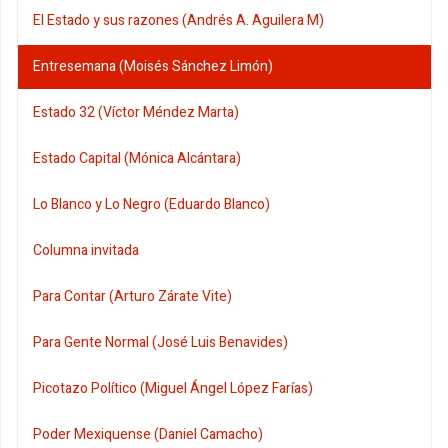
El Estado y sus razones (Andrés A. Aguilera M)
Entresemana (Moisés Sánchez Limón)
Estado 32 (Víctor Méndez Marta)
Estado Capital (Mónica Alcántara)
Lo Blanco y Lo Negro (Eduardo Blanco)
Columna invitada
Para Contar (Arturo Zárate Vite)
Para Gente Normal (José Luis Benavides)
Picotazo Político (Miguel Ángel López Farías)
Poder Mexiquense (Daniel Camacho)