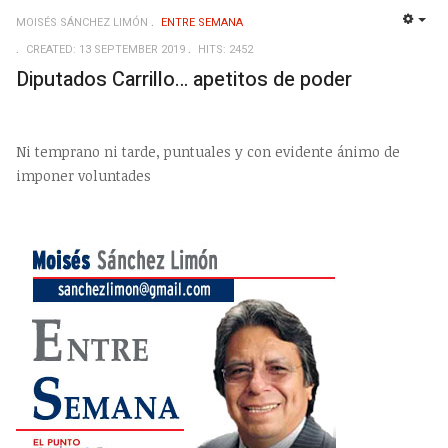
MOISÉS SÁNCHEZ LIMÓN
ENTRE SEMANA
EMP
CREATED: 13 SEPTEMBER 2019
HITS: 2452
Diputados Carrillo… apetitos de poder
Ni temprano ni tarde, puntuales y con evidente ánimo de
imponer voluntades