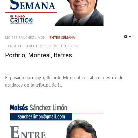
MOISÉS SÁNCHEZ LIMÓN
ENTRE SEMANA
EMP
CREATED: 04 SEPTEMBER 2019
HITS: 2633
Porfirio, Monreal, Batres…
El pasado domingo, Ricardo Monreal cerraba el desfile de
oradores en la tribuna de la