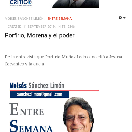
MOISÉS SÁNCHEZ LIMÓN
ENTRE SEMANA
EMP
CREATED: 11 SEPTEMBER 2019
HITS: 2346
Porfirio, Morena y el poder
De la entrevista que Porfirio Muñoz Ledo concedió a Jesusa
Cervantes y la que a