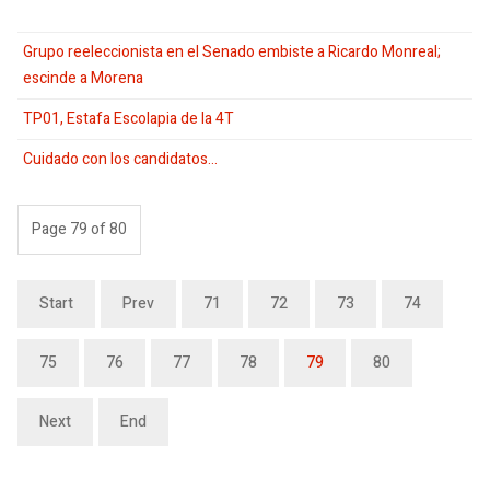
Grupo reeleccionista en el Senado embiste a Ricardo Monreal;
escinde a Morena
TP01, Estafa Escolapia de la 4T
Cuidado con los candidatos…
Page 79 of 80
Start
Prev
71
72
73
74
75
76
77
78
79
80
Next
End