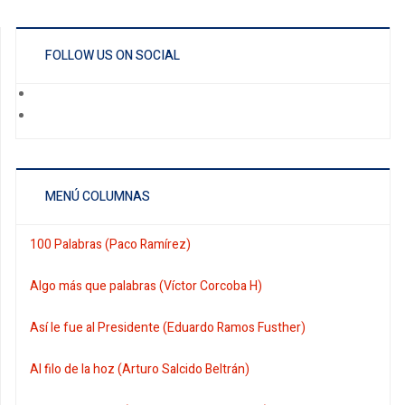
FOLLOW US ON SOCIAL
MENÚ COLUMNAS
100 Palabras (Paco Ramírez)
Algo más que palabras (Víctor Corcoba H)
Así le fue al Presidente (Eduardo Ramos Fusther)
Al filo de la hoz (Arturo Salcido Beltrán)