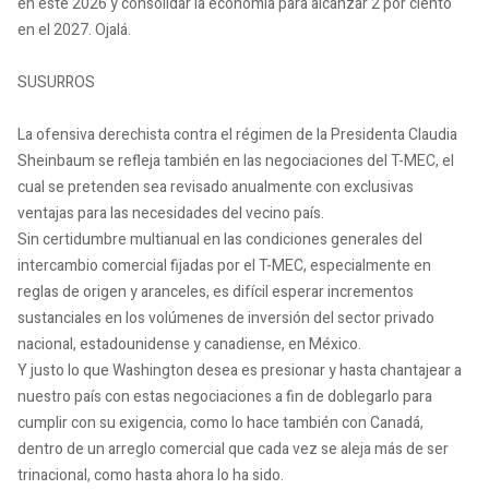
en este 2026 y consolidar la economía para alcanzar 2 por ciento
en el 2027. Ojalá.
SUSURROS
La ofensiva derechista contra el régimen de la Presidenta Claudia
Sheinbaum se refleja también en las negociaciones del T-MEC, el
cual se pretenden sea revisado anualmente con exclusivas
ventajas para las necesidades del vecino país.
Sin certidumbre multianual en las condiciones generales del
intercambio comercial fijadas por el T-MEC, especialmente en
reglas de origen y aranceles, es difícil esperar incrementos
sustanciales en los volúmenes de inversión del sector privado
nacional, estadounidense y canadiense, en México.
Y justo lo que Washington desea es presionar y hasta chantajear a
nuestro país con estas negociaciones a fin de doblegarlo para
cumplir con su exigencia, como lo hace también con Canadá,
dentro de un arreglo comercial que cada vez se aleja más de ser
trinacional, como hasta ahora lo ha sido.