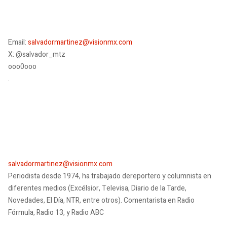
Email:
salvadormartinez@visionmx.com
X: @salvador_mtz
ooo0ooo
.
salvadormartinez@visionmx.com
Periodista desde 1974, ha trabajado dereportero y columnista en
diferentes medios (Excélsior, Televisa, Diario de la Tarde,
Novedades, El Día, NTR, entre otros). Comentarista en Radio
Fórmula, Radio 13, y Radio ABC