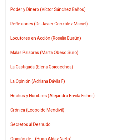
Poder y Dinero (Víctor Sánchez Baños)
Reflexiones (Dr. Javier González Maciel)
Locutores en Acción (Rosalía Buaún)
Malas Palabras (Marta Obeso Suro)
La Castigada (Elena Goicoechea)
La Opinión (Adriana Dávila F)
Hechos y Nombres (Alejandro Envila Fisher)
Crónica (Leopoldo Mendivil)
Secretos al Desnudo
Opinión de... (Hugo Alday Nieto)