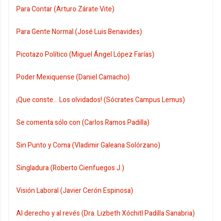
Para Contar (Arturo Zárate Vite)
Para Gente Normal (José Luis Benavides)
Picotazo Político (Miguel Ángel López Farías)
Poder Mexiquense (Daniel Camacho)
¡Que conste... Los olvidados! (Sócrates Campus Lemus)
Se comenta sólo con (Carlos Ramos Padilla)
Sin Punto y Coma (Vladimir Galeana Solórzano)
Singladura (Roberto Cienfuegos J.)
Visión Laboral (Javier Cerón Espinosa)
Al derecho y al revés (Dra. Lizbeth Xóchitl Padilla Sanabria)