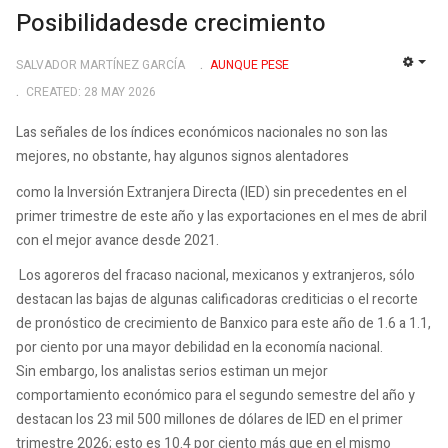
Posibilidadesde crecimiento
SALVADOR MARTÍNEZ GARCÍA
AUNQUE PESE
EMP
CREATED: 28 MAY 2026
Las señales de los índices económicos nacionales no son las
mejores, no obstante, hay algunos signos alentadores
como la Inversión Extranjera Directa (IED) sin precedentes en el
primer trimestre de este año y las exportaciones en el mes de abril
con el mejor avance desde 2021.
Los agoreros del fracaso nacional, mexicanos y extranjeros, sólo
destacan las bajas de algunas calificadoras crediticias o el recorte
de pronóstico de crecimiento de Banxico para este año de 1.6 a 1.1,
por ciento por una mayor debilidad en la economía nacional.
Sin embargo, los analistas serios estiman un mejor
comportamiento económico para el segundo semestre del año y
destacan los 23 mil 500 millones de dólares de IED en el primer
trimestre 2026; esto es 10.4 por ciento más que en el mismo