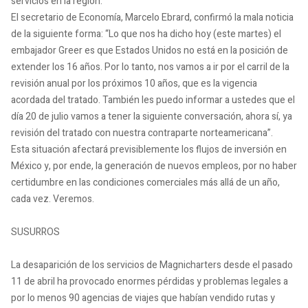
servicios en la región.
El secretario de Economía, Marcelo Ebrard, confirmó la mala noticia
de la siguiente forma: “Lo que nos ha dicho hoy (este martes) el
embajador Greer es que Estados Unidos no está en la posición de
extender los 16 años. Por lo tanto, nos vamos a ir por el carril de la
revisión anual por los próximos 10 años, que es la vigencia
acordada del tratado. También les puedo informar a ustedes que el
día 20 de julio vamos a tener la siguiente conversación, ahora sí, ya
revisión del tratado con nuestra contraparte norteamericana”.
Esta situación afectará previsiblemente los flujos de inversión en
México y, por ende, la generación de nuevos empleos, por no haber
certidumbre en las condiciones comerciales más allá de un año,
cada vez. Veremos.
SUSURROS
La desaparición de los servicios de Magnicharters desde el pasado
11 de abril ha provocado enormes pérdidas y problemas legales a
por lo menos 90 agencias de viajes que habían vendido rutas y