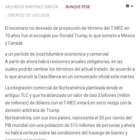
SALVADOR MARTÍNEZ GARCÍA
AUNQUE PESE
EMP
CREATED: 02 JULY 2026
El escenario no deseado de proyección de término del T-MEC en
10 años fue el escogido por Donald Trump, lo que somete a México
y Canadá
a un periodo de incertidumbre económica y comercial.
A partir de ahora habrá revisiones anuales obligatorias, en las
cuales podrán cambiar los términos del actual tratado, de acuerdo a
lo que anunció la Casa Blanca en un comunicado oficial este martes.
La integración comercial de Norteamérica planteada desde el
antiguo TLC y que ha alcanzado un valor de casi 2 billones (millón
de millones) de dólares con el T-MEC estará en serio riesgo con la
decisión arbitraria de Trump.
Norteamérica, con sus tres países, representa el 30 por ciento del
PIB mundial con una población de 515 millones de personas y ahora
no habrá certeza sobre las condiciones del trasiego de bienes y