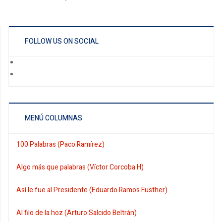
FOLLOW US ON SOCIAL
MENÚ COLUMNAS
100 Palabras (Paco Ramírez)
Algo más que palabras (Víctor Corcoba H)
Así le fue al Presidente (Eduardo Ramos Fusther)
Al filo de la hoz (Arturo Salcido Beltrán)