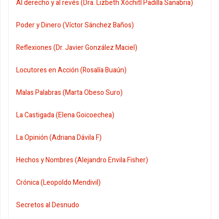
Al derecho y al revés (Dra. Lizbeth Xóchitl Padilla Sanabria)
Poder y Dinero (Víctor Sánchez Baños)
Reflexiones (Dr. Javier González Maciel)
Locutores en Acción (Rosalía Buaún)
Malas Palabras (Marta Obeso Suro)
La Castigada (Elena Goicoechea)
La Opinión (Adriana Dávila F)
Hechos y Nombres (Alejandro Envila Fisher)
Crónica (Leopoldo Mendivil)
Secretos al Desnudo