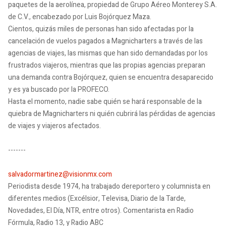
paquetes de la aerolínea, propiedad de Grupo Aéreo Monterey S.A.
de C.V., encabezado por Luis Bojórquez Maza.
Cientos, quizás miles de personas han sido afectadas por la
cancelación de vuelos pagados a Magnicharters a través de las
agencias de viajes, las mismas que han sido demandadas por los
frustrados viajeros, mientras que las propias agencias preparan
una demanda contra Bojórquez, quien se encuentra desaparecido
y es ya buscado por la PROFECO.
Hasta el momento, nadie sabe quién se hará responsable de la
quiebra de Magnicharters ni quién cubrirá las pérdidas de agencias
de viajes y viajeros afectados.
-------
salvadormartinez@visionmx.com
Periodista desde 1974, ha trabajado dereportero y columnista en
diferentes medios (Excélsior, Televisa, Diario de la Tarde,
Novedades, El Día, NTR, entre otros). Comentarista en Radio
Fórmula, Radio 13, y Radio ABC