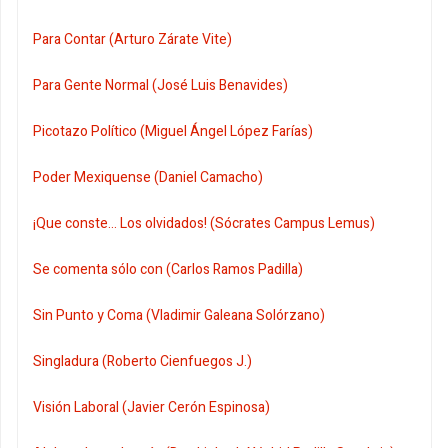
Para Contar (Arturo Zárate Vite)
Para Gente Normal (José Luis Benavides)
Picotazo Político (Miguel Ángel López Farías)
Poder Mexiquense (Daniel Camacho)
¡Que conste... Los olvidados! (Sócrates Campus Lemus)
Se comenta sólo con (Carlos Ramos Padilla)
Sin Punto y Coma (Vladimir Galeana Solórzano)
Singladura (Roberto Cienfuegos J.)
Visión Laboral (Javier Cerón Espinosa)