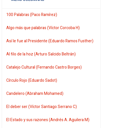
100 Palabras (Paco Ramírez)
Algo más que palabras (Víctor Corcoba H)
Así le fue al Presidente (Eduardo Ramos Fusther)
Al filo de la hoz (Arturo Salcido Beltrán)
Catalejo Cultural (Fernando Castro Borges)
Círculo Rojo (Eduardo Sadot)
Candelero (Abraham Mohamed)
El deber ser (Víctor Santiago Serrano C)
El Estado y sus razones (Andrés A. Aguilera M)