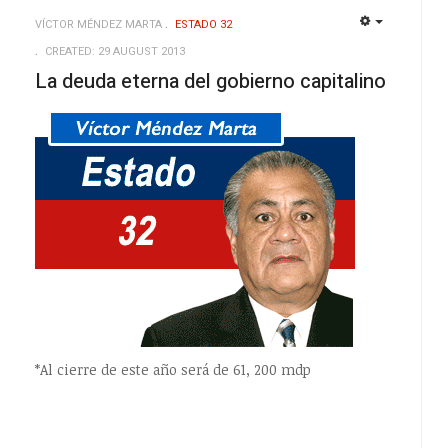
VÍCTOR MÉNDEZ MARTA
ESTADO 32
EMPTY
EMPTY
CREATED: 29 AUGUST 2013
La deuda eterna del gobierno capitalino
*Al cierre de este año será de 61, 200 mdp