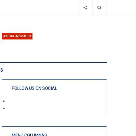
AYUDA-NOV-DEC
AS
FOLLOW US ON SOCIAL
MENÚ COLUMNAS