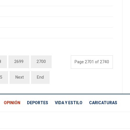
8
2699
2700
Page 2701 of 2740
5
Next
End
OPINIÓN
DEPORTES
VIDA Y ESTILO
CARICATURAS