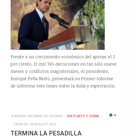
Frente a un crecimiento económico del apenas el 2
por ciento, 13 mil 765 ejecuciones en tan sólo nueve
meses y conflictos magisteriales, el presidente,
Enrique Peña Nieto, presentará su Primer Informe
de Gobierno este lunes entre la duda y expectación.
VLADIMIR GALEANA SOLÓRZANO
SIN PUNTO Y COMA
EMPTY
EMPTY
CREATED: 29 AUGUST 2013
TERMINA LA PESADILLA