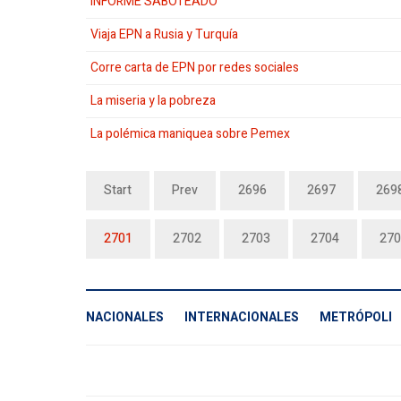
INFORME SABOTEADO
Viaja EPN a Rusia y Turquía
Corre carta de EPN por redes sociales
La miseria y la pobreza
La polémica maniquea sobre Pemex
Start
Prev
2696
2697
269
2701
2702
2703
2704
270
NACIONALES
INTERNACIONALES
METRÓPOLI