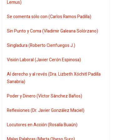
Lemus)
Se comenta sólo con (Carlos Ramos Padilla)
Sin Punto y Coma (Vladimir Galeana Solórzano)
Singladura (Roberto Cienfuegos J.)
Visión Laboral (Javier Cerón Espinosa)
Al derecho y al revés (Dra. Lizbeth Xóchitl Padilla
Sanabria)
Poder y Dinero (Víctor Sánchez Baños)
Reflexiones (Dr. Javier González Maciel)
Locutores en Acción (Rosalía Buaún)
Malas Palabras (Marta Obeso Suro)