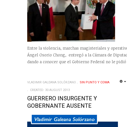
Entre la violencia, marchas magisteriales y operati
Ángel Osorio Chong, entregó a la Cámara de Diputad
dando a conocer que el Gobierno Federal no le pidió 
VLADIMIR GALEANA SOLÓRZANO
SIN PUNTO Y COMA
CREATED: 30 AUGUST 2013
GUERRERO INSURGENTE Y
GOBERNANTE AUSENTE