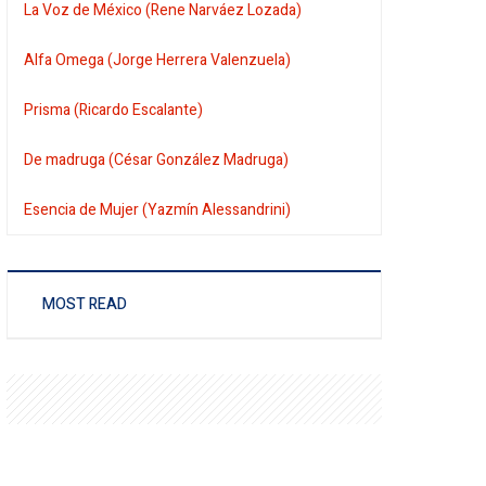
La Voz de México (Rene Narváez Lozada)
Alfa Omega (Jorge Herrera Valenzuela)
Prisma (Ricardo Escalante)
De madruga (César González Madruga)
Esencia de Mujer (Yazmín Alessandrini)
MOST READ