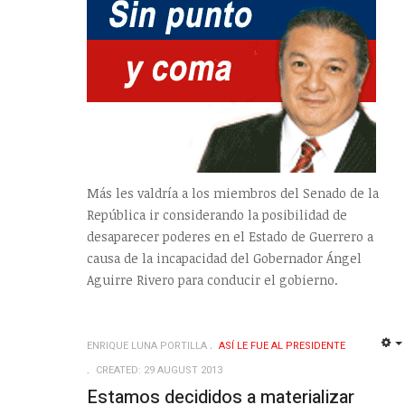
Más les valdría a los miembros del Senado de la
República ir considerando la posibilidad de
desaparecer poderes en el Estado de Guerrero a
causa de la incapacidad del Gobernador Ángel
Aguirre Rivero para conducir el gobierno.
ENRIQUE LUNA PORTILLA
ASÍ­ LE FUE AL PRESIDENTE
CREATED: 29 AUGUST 2013
Estamos decididos a materializar