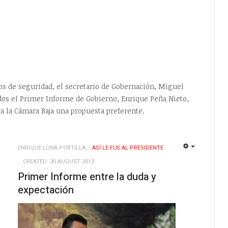
vos de seguridad, el secretario de Gobernación, Miguel
os el Primer Informe de Gobierno, Enrique Peña Nieto,
a la Cámara Baja una propuesta preferente.
ENRIQUE LUNA PORTILLA
ASÍ­ LE FUE AL PRESIDENTE
EMPTY
EMPTY
CREATED: 30 AUGUST 2013
Primer Informe entre la duda y
expectación