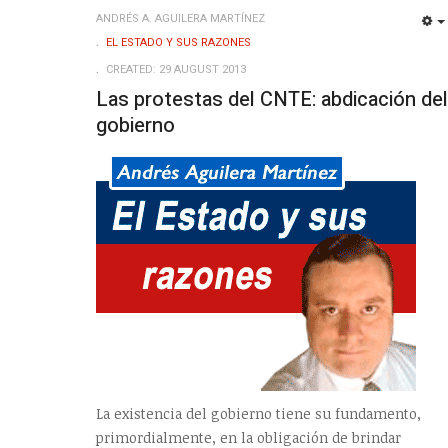
ANDRÉS A. AGUILERA MARTÍNEZ
EL ESTADO Y SUS RAZONES
CREATED: 29 AUGUST 2013
Las protestas del CNTE: abdicación del
gobierno
La existencia del gobierno tiene su fundamento,
primordialmente, en la obligación de brindar