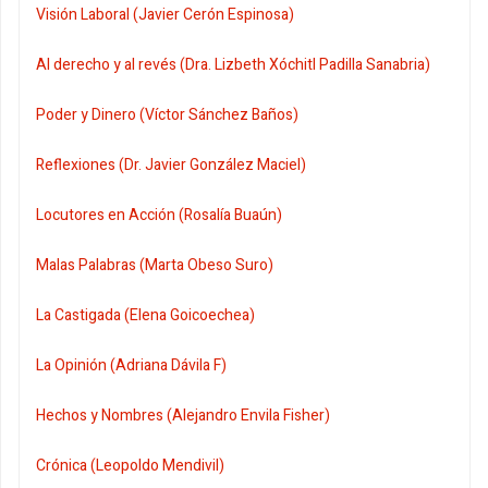
Visión Laboral (Javier Cerón Espinosa)
Al derecho y al revés (Dra. Lizbeth Xóchitl Padilla Sanabria)
Poder y Dinero (Víctor Sánchez Baños)
Reflexiones (Dr. Javier González Maciel)
Locutores en Acción (Rosalía Buaún)
Malas Palabras (Marta Obeso Suro)
La Castigada (Elena Goicoechea)
La Opinión (Adriana Dávila F)
Hechos y Nombres (Alejandro Envila Fisher)
Crónica (Leopoldo Mendivil)