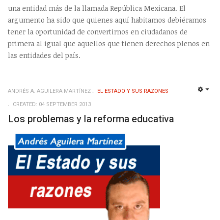
una entidad más de la llamada República Mexicana. El
argumento ha sido que quienes aquí habitamos debiéramos
tener la oportunidad de convertirnos en ciudadanos de
primera al igual que aquellos que tienen derechos plenos en
las entidades del país.
ANDRÉS A. AGUILERA MARTÍNEZ
EL ESTADO Y SUS RAZONES
EMP
CREATED: 04 SEPTEMBER 2013
Los problemas y la reforma educativa