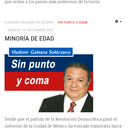
que reúne a los países más poderosos de la tierra.
VLADIMIR GALEANA SOLÓRZANO
SIN PUNTO Y COMA
EMP
CREATED: 04 SEPTEMBER 2013
MINORÍA DE EDAD
Desde que el partido de la Revolución Democrática ganó el
Gobierno de la Ciudad de México ha buscado transitarla hacia