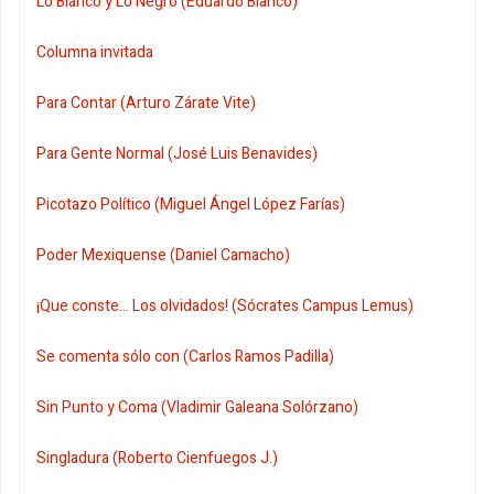
Lo Blanco y Lo Negro (Eduardo Blanco)
Columna invitada
Para Contar (Arturo Zárate Vite)
Para Gente Normal (José Luis Benavides)
Picotazo Político (Miguel Ángel López Farías)
Poder Mexiquense (Daniel Camacho)
¡Que conste... Los olvidados! (Sócrates Campus Lemus)
Se comenta sólo con (Carlos Ramos Padilla)
Sin Punto y Coma (Vladimir Galeana Solórzano)
Singladura (Roberto Cienfuegos J.)