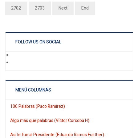
2702
2703
Next
End
FOLLOW US ON SOCIAL
MENÚ COLUMNAS
100 Palabras (Paco Ramírez)
Algo más que palabras (Víctor Corcoba H)
Así le fue al Presidente (Eduardo Ramos Fusther)