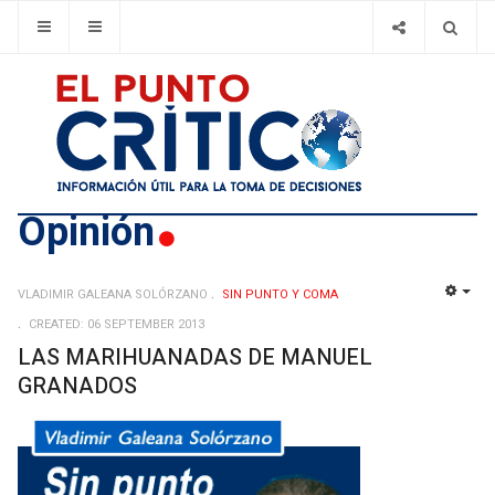
Opinión
VLADIMIR GALEANA SOLÓRZANO
SIN PUNTO Y COMA
EMP
CREATED: 06 SEPTEMBER 2013
LAS MARIHUANADAS DE MANUEL
GRANADOS