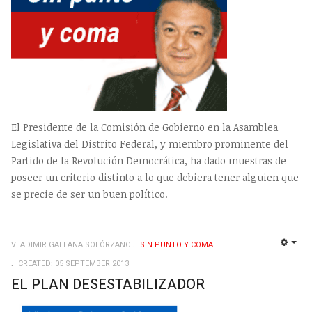
El Presidente de la Comisión de Gobierno en la Asamblea
Legislativa del Distrito Federal, y miembro prominente del
Partido de la Revolución Democrática, ha dado muestras de
poseer un criterio distinto a lo que debiera tener alguien que
se precie de ser un buen político.
VLADIMIR GALEANA SOLÓRZANO
SIN PUNTO Y COMA
EMP
CREATED: 05 SEPTEMBER 2013
EL PLAN DESESTABILIZADOR