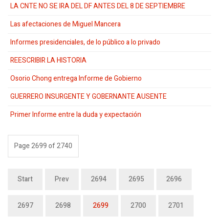
LA CNTE NO SE IRA DEL DF ANTES DEL 8 DE SEPTIEMBRE
Las afectaciones de Miguel Mancera
Informes presidenciales, de lo público a lo privado
REESCRIBIR LA HISTORIA
Osorio Chong entrega Informe de Gobierno
GUERRERO INSURGENTE Y GOBERNANTE AUSENTE
Primer Informe entre la duda y expectación
Page 2699 of 2740
Start
Prev
2694
2695
2696
2697
2698
2699
2700
2701