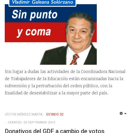
Sin lugar a dudas las actividades de la Coordinadora Nacional
de Trabajadores de la Educación están encaminadas hacia la
subversión y la perturbación del orden público, con la
finalidad de desestabilizar a la mayor parte del país.
VÍCTOR MÉNDEZ MARTA
ESTADO 32
EMP
CREATED: 05 SEPTEMBER 2013
Donativos del GDF a cambio de votos