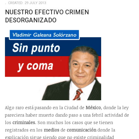
CREATED: 29 JULY 2013
NUESTRO EFECTIVO CRIMEN
DESORGANIZADO
Algo raro está pasando en la Ciudad de
México
, donde la ley
pareciera haber muerto dando paso a una febril actividad de
los
criminales
. Son muchos los casos que se tienen
registrados en los
medios
de
comunicación
donde la
explicación sigue siendo que no existe criminalidad