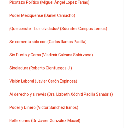
Picotazo Político (Miguel Ángel López Farías)
Poder Mexiquense (Daniel Camacho)
¡Que conste... Los olvidados! (Sócrates Campus Lemus)
Se comenta sólo con (Carlos Ramos Padilla)
Sin Punto y Coma (Vladimir Galeana Solórzano)
Singladura (Roberto Cienfuegos J.)
Visión Laboral (Javier Cerón Espinosa)
Al derecho y al revés (Dra. Lizbeth Xóchitl Padilla Sanabria)
Poder y Dinero (Víctor Sánchez Baños)
Reflexiones (Dr. Javier González Maciel)