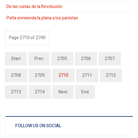
De las ruinas de la Revolución
Peña enmienda la plana a los panistas
Page 2710 of 2740
Start
Prev
2705
2706
2707
2708
2709
2710
2711
2712
2713
2714
Next
End
FOLLOW US ON SOCIAL