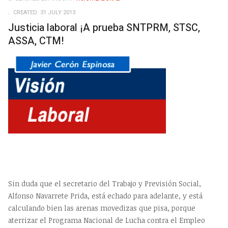
EMP
CREATED: 31 JULY 2013
Justicia laboral ¡A prueba SNTPRM, STSC,
ASSA, CTM!
Sin duda que el secretario del Trabajo y Previsión Social,
Alfonso Navarrete Prida, está echado para adelante, y está
calculando bien las arenas movedizas que pisa, porque
aterrizar el Programa Nacional de Lucha contra el Empleo