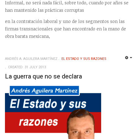
Informal, no será nada fácil, sobre todo, cuando por años se
han mantenido las prácticas corruptas
en la contratación laboral y uno de los segmentos son las
firmas transnacionales que han encontrado en la mano de
obra barata mexicana,
ANDRÉS A. AGUILERA MARTÍNEZ
EL ESTADO Y SUS RAZONES
EMP
CREATED: 31 JULY 2013
La guerra que no se declara