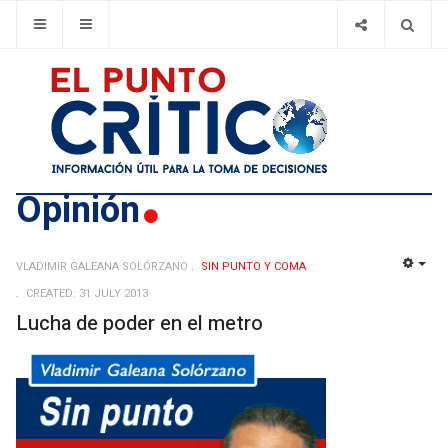
Opinión
VLADIMIR GALEANA SOLÓRZANO
SIN PUNTO Y COMA
EMP
CREATED: 31 JULY 2013
Lucha de poder en el metro