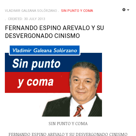
VLADIMIR GALEANA SOLÓRZANO
SIN PUNTO Y COMA
EMP
CREATED: 30 JULY 2013
FERNANDO ESPINO AREVALO Y SU
DESVERGONADO CINISMO
SIN PUNTO Y COMA
FERNANDO ESPINO AREVALO Y SU DESVERGONADO CINISMO