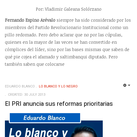
Por: Vladimir Galeana Solórzano
Fernando Espino Arévalo
siempre ha sido considerado por los
miembros del Partido Revolucionario Institucional como un
pillo redomado. Pero debo aclarar que no por las cúpulas,
quienes en la mayor de las veces se han convertido en
cómplices del líder, sino por las bases mismas que saben de
qué pie cojea el afamado y saltimbanqui diputado. Pero
también saben que colocarse
EDUARDO BLANCO
LO BLANCO Y LO NEGRO
EMP
CREATED: 30 JULY 2013
El PRI anuncia sus reformas prioritarias