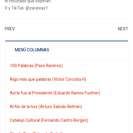
el resultado que esperan.
X y TikTok: @zarateaz1
PREV
NEXT
MENÚ COLUMNAS
100 Palabras (Paco Ramírez)
Algo más que palabras (Víctor Corcoba H)
Así le fue al Presidente (Eduardo Ramos Fusther)
Al filo de la hoz (Arturo Salcido Beltrán)
Catalejo Cultural (Fernando Castro Borges)