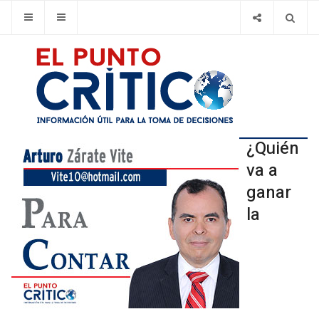
¿Quién
va a
ganar
la