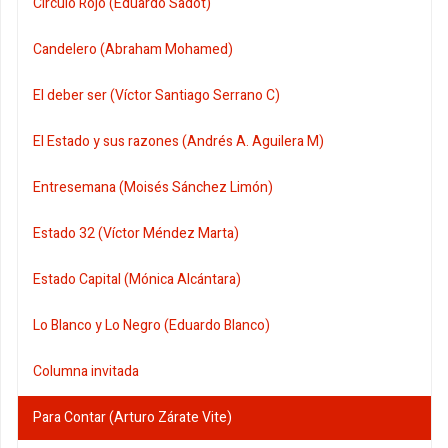
Círculo Rojo (Eduardo Sadot)
Candelero (Abraham Mohamed)
El deber ser (Víctor Santiago Serrano C)
El Estado y sus razones (Andrés A. Aguilera M)
Entresemana (Moisés Sánchez Limón)
Estado 32 (Víctor Méndez Marta)
Estado Capital (Mónica Alcántara)
Lo Blanco y Lo Negro (Eduardo Blanco)
Columna invitada
Para Contar (Arturo Zárate Vite)