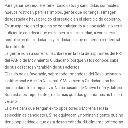
Para ganar, se requiere tener candidatos y candidatas confiables,
nuevos rostros y perfiles limpios, gente que no tenga la imagen
desgastada o haya perdido el prestigio en el ejercicio de gobierno.
Es un aspecto en el que no se ve trabajando a la oposición; no sería
suficiente con decir que está abierta a la sociedad, a considerar la
postulación de ciudadanos y ciudadanas que no tienen credencial
de militante.
La gente no va a correr a inscribirse en la lista de aspirantes del PRI,
del PAN o de Movimiento Ciudadano, porque ya los conoce, sabe
de sus defectos y también de sus aciertos.
El saldo no es favorable, sobre todo tratándose del Revolucionario
Institucional y Acción Nacional. Y Movimiento Ciudadano no ha
podido dar otro campanazo. No ha pasado de Nuevo León y Jalisco.
Son estados importantes, nada más que dos golondrinas no hacen
verano.
La clave para que tengan éxito opositores o Morena será la
selección de candidatos. Si se equivocan y nominan a gente que no
tiene popularidad o que está desacreditada, difícilmente obtendrán