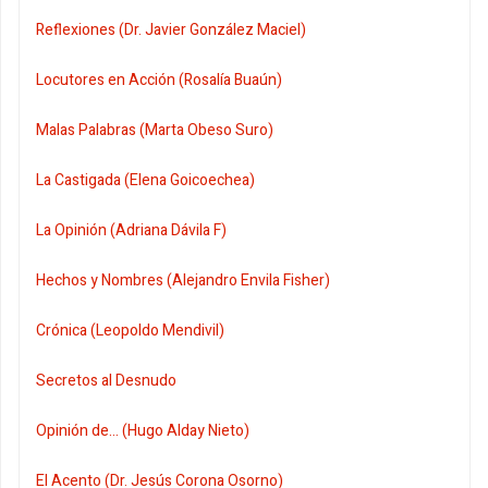
Reflexiones (Dr. Javier González Maciel)
Locutores en Acción (Rosalía Buaún)
Malas Palabras (Marta Obeso Suro)
La Castigada (Elena Goicoechea)
La Opinión (Adriana Dávila F)
Hechos y Nombres (Alejandro Envila Fisher)
Crónica (Leopoldo Mendivil)
Secretos al Desnudo
Opinión de... (Hugo Alday Nieto)
El Acento (Dr. Jesús Corona Osorno)