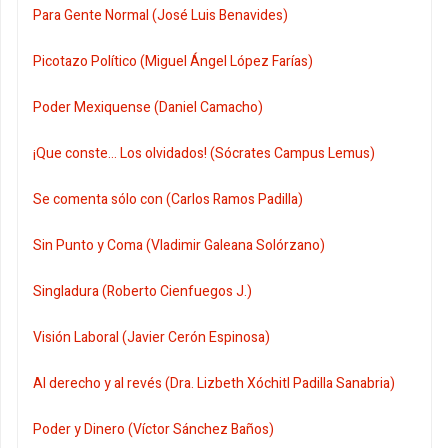
Para Gente Normal (José Luis Benavides)
Picotazo Político (Miguel Ángel López Farías)
Poder Mexiquense (Daniel Camacho)
¡Que conste... Los olvidados! (Sócrates Campus Lemus)
Se comenta sólo con (Carlos Ramos Padilla)
Sin Punto y Coma (Vladimir Galeana Solórzano)
Singladura (Roberto Cienfuegos J.)
Visión Laboral (Javier Cerón Espinosa)
Al derecho y al revés (Dra. Lizbeth Xóchitl Padilla Sanabria)
Poder y Dinero (Víctor Sánchez Baños)