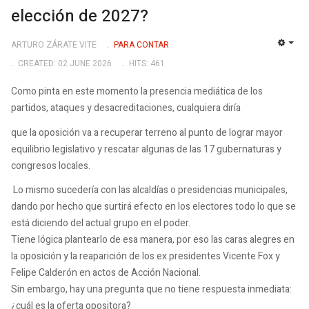
elección de 2027?
ARTURO ZÁRATE VITE
PARA CONTAR
EMP
CREATED: 02 JUNE 2026
HITS: 461
Como pinta en este momento la presencia mediática de los
partidos, ataques y desacreditaciones, cualquiera diría
que la oposición va a recuperar terreno al punto de lograr mayor
equilibrio legislativo y rescatar algunas de las 17 gubernaturas y
congresos locales.
Lo mismo sucedería con las alcaldías o presidencias municipales,
dando por hecho que surtirá efecto en los electores todo lo que se
está diciendo del actual grupo en el poder.
Tiene lógica plantearlo de esa manera, por eso las caras alegres en
la oposición y la reaparición de los ex presidentes Vicente Fox y
Felipe Calderón en actos de Acción Nacional.
Sin embargo, hay una pregunta que no tiene respuesta inmediata:
¿cuál es la oferta opositora?