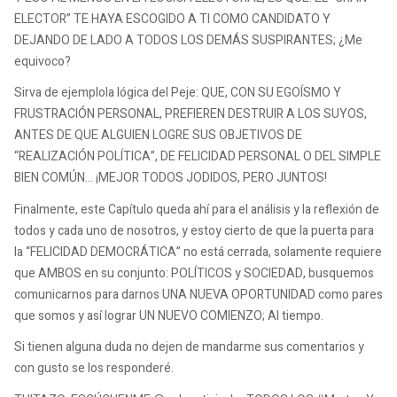
ELECTOR” TE HAYA ESCOGIDO A TI COMO CANDIDATO Y
DEJANDO DE LADO A TODOS LOS DEMÁS SUSPIRANTES; ¿Me
equivoco?
Sirva de ejemplola lógica del Peje: QUE, CON SU EGOÍSMO Y
FRUSTRACIÓN PERSONAL, PREFIEREN DESTRUIR A LOS SUYOS,
ANTES DE QUE ALGUIEN LOGRE SUS OBJETIVOS DE
“REALIZACIÓN POLÍTICA”, DE FELICIDAD PERSONAL O DEL SIMPLE
BIEN COMÚN… ¡MEJOR TODOS JODIDOS, PERO JUNTOS!
Finalmente, este Capítulo queda ahí para el análisis y la reflexión de
todos y cada uno de nosotros, y estoy cierto de que la puerta para
la “FELICIDAD DEMOCRÁTICA” no está cerrada, solamente requiere
que AMBOS en su conjunto: POLÍTICOS y SOCIEDAD, busquemos
comunicarnos para darnos UNA NUEVA OPORTUNIDAD como pares
que somos y así lograr UN NUEVO COMIENZO; Al tiempo.
Si tienen alguna duda no dejen de mandarme sus comentarios y
con gusto se los responderé.