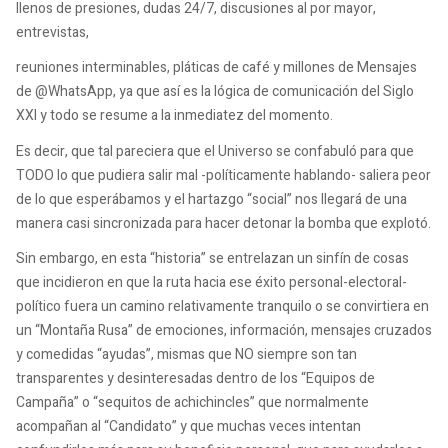
llenos de presiones, dudas 24/7, discusiones al por mayor,
entrevistas,
reuniones interminables, pláticas de café y millones de Mensajes
de @WhatsApp, ya que así es la lógica de comunicación del Siglo
XXI y todo se resume a la inmediatez del momento.
Es decir, que tal pareciera que el Universo se confabuló para que
TODO lo que pudiera salir mal -políticamente hablando- saliera peor
de lo que esperábamos y el hartazgo “social” nos llegará de una
manera casi sincronizada para hacer detonar la bomba que explotó.
Sin embargo, en esta “historia” se entrelazan un sinfín de cosas
que incidieron en que la ruta hacia ese éxito personal-electoral-
político fuera un camino relativamente tranquilo o se convirtiera en
un “Montaña Rusa” de emociones, información, mensajes cruzados
y comedidas “ayudas”, mismas que NO siempre son tan
transparentes y desinteresadas dentro de los “Equipos de
Campaña” o “sequitos de achichincles” que normalmente
acompañan al “Candidato” y que muchas veces intentan