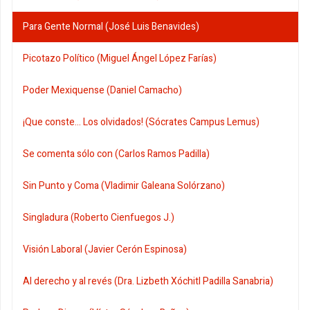
Para Gente Normal (José Luis Benavides)
Picotazo Político (Miguel Ángel López Farías)
Poder Mexiquense (Daniel Camacho)
¡Que conste... Los olvidados! (Sócrates Campus Lemus)
Se comenta sólo con (Carlos Ramos Padilla)
Sin Punto y Coma (Vladimir Galeana Solórzano)
Singladura (Roberto Cienfuegos J.)
Visión Laboral (Javier Cerón Espinosa)
Al derecho y al revés (Dra. Lizbeth Xóchitl Padilla Sanabria)