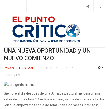
UNA NUEVA OPORTUNIDAD y UN
NUEVO COMIENZO
PARA GENTE NORMAL
CREATED: 07 JUNE 2017
EMP
HITS: 2128
Siempre el día después de una Jornada Electoral me deja un mal
sabor de boca y hoy NO es la excepción, ya que de Enero a la fecha
-en que empezamos con este tema- han sido meses intensos: