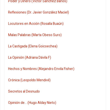
Poder y Dinero (Víctor Sánchez Baños)
Reflexiones (Dr. Javier González Maciel)
Locutores en Acción (Rosalía Buaún)
Malas Palabras (Marta Obeso Suro)
La Castigada (Elena Goicoechea)
La Opinión (Adriana Dávila F)
Hechos y Nombres (Alejandro Envila Fisher)
Crónica (Leopoldo Mendivil)
Secretos al Desnudo
Opinión de... (Hugo Alday Nieto)