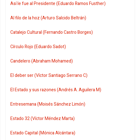
Así le fue al Presidente (Eduardo Ramos Fusther)
Al filo de la hoz (Arturo Salcido Beltrán)
Catalejo Cultural (Fernando Castro Borges)
Círculo Rojo (Eduardo Sadot)
Candelero (Abraham Mohamed)
El deber ser (Víctor Santiago Serrano C)
El Estado y sus razones (Andrés A. Aguilera M)
Entresemana (Moisés Sánchez Limón)
Estado 32 (Víctor Méndez Marta)
Estado Capital (Mónica Alcántara)