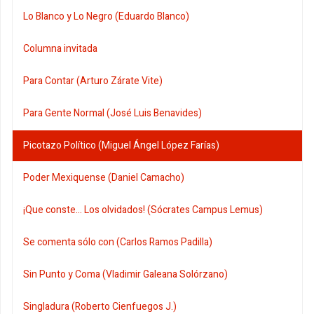
Lo Blanco y Lo Negro (Eduardo Blanco)
Columna invitada
Para Contar (Arturo Zárate Vite)
Para Gente Normal (José Luis Benavides)
Picotazo Político (Miguel Ángel López Farías)
Poder Mexiquense (Daniel Camacho)
¡Que conste... Los olvidados! (Sócrates Campus Lemus)
Se comenta sólo con (Carlos Ramos Padilla)
Sin Punto y Coma (Vladimir Galeana Solórzano)
Singladura (Roberto Cienfuegos J.)