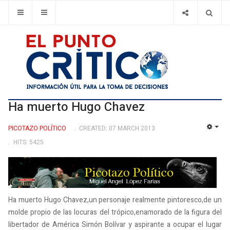
Ha muerto Hugo Chavez
PICOTAZO POLÍ­TICO
CREATED: 07 MARCH 2013
EMP
HITS: 5425
Ha muerto Hugo Chavez,un personaje realmente pintoresco,de un
molde propio de las locuras del trópico,enamorado de la figura del
libertador de América Simón Bolívar y aspirante a ocupar el lugar