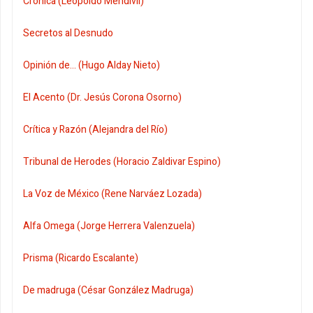
Crónica (Leopoldo Mendivil)
Secretos al Desnudo
Opinión de... (Hugo Alday Nieto)
El Acento (Dr. Jesús Corona Osorno)
Crítica y Razón (Alejandra del Río)
Tribunal de Herodes (Horacio Zaldivar Espino)
La Voz de México (Rene Narváez Lozada)
Alfa Omega (Jorge Herrera Valenzuela)
Prisma (Ricardo Escalante)
De madruga (César González Madruga)