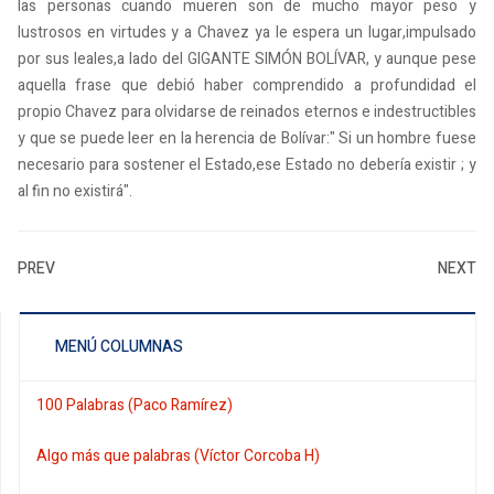
las personas cuando mueren son de mucho mayor peso y
lustrosos en virtudes y a Chavez ya le espera un lugar,impulsado
por sus leales,a lado del GIGANTE SIMÓN BOLÍVAR, y aunque pese
aquella frase que debió haber comprendido a profundidad el
propio Chavez para olvidarse de reinados eternos e indestructibles
y que se puede leer en la herencia de Bolívar:" Si un hombre fuese
necesario para sostener el Estado,ese Estado no debería existir ; y
al fin no existirá".
PREV
NEXT
MENÚ COLUMNAS
100 Palabras (Paco Ramírez)
Algo más que palabras (Víctor Corcoba H)