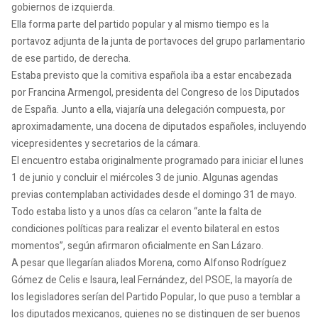
gobiernos de izquierda.
Ella forma parte del partido popular y al mismo tiempo es la
portavoz adjunta de la junta de portavoces del grupo parlamentario
de ese partido, de derecha.
Estaba previsto que la comitiva española iba a estar encabezada
por Francina Armengol, presidenta del Congreso de los Diputados
de España. Junto a ella, viajaría una delegación compuesta, por
aproximadamente, una docena de diputados españoles, incluyendo
vicepresidentes y secretarios de la cámara.
El encuentro estaba originalmente programado para iniciar el lunes
1 de junio y concluir el miércoles 3 de junio. Algunas agendas
previas contemplaban actividades desde el domingo 31 de mayo.
Todo estaba listo y a unos días ca celaron “ante la falta de
condiciones políticas para realizar el evento bilateral en estos
momentos”, según afirmaron oficialmente en San Lázaro.
A pesar que llegarían aliados Morena, como Alfonso Rodríguez
Gómez de Celis e Isaura, leal Fernández, del PSOE, la mayoría de
los legisladores serían del Partido Popular, lo que puso a temblar a
los diputados mexicanos, quienes no se distinguen de ser buenos