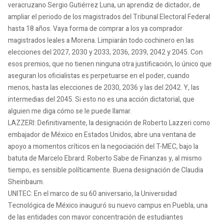
veracruzano Sergio Gutiérrez Luna, un aprendiz de dictador, de
ampliar el periodo de los magistrados del Tribunal Electoral Federal
hasta 18 años. Vaya forma de comprar a los ya comprador
magistrados leales a Morena. Limpiarán todo cochinero en las
elecciones del 2027, 2030 y 2033, 2036, 2039, 2042 y 2045. Con
esos premios, que no tienen ninguna otra justificación, lo único que
aseguran los oficialistas es perpetuarse en el poder, cuando
menos, hasta las elecciones de 2030, 2036 y las del 2042. Y, las
intermedias del 2045. Si esto no es una acción dictatorial, que
alguien me diga cómo se le puede llamar.
LAZZERI: Definitivamente, la designación de Roberto Lazzeri como
embajador de México en Estados Unidos, abre una ventana de
apoyo a momentos críticos en la negociación del T-MEC, bajo la
batuta de Marcelo Ebrard. Roberto Sabe de Finanzas y, al mismo
tiempo, es sensible políticamente. Buena designación de Claudia
Sheinbaum.
UNITEC: En el marco de su 60 aniversario, la Universidad
Tecnológica de México inauguró su nuevo campus en Puebla, una
de las entidades con mayor concentración de estudiantes