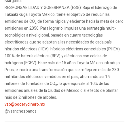
Margarita.
RESPONSABILIDAD Y GOBERNANZA (ESG): Bajo el liderazgo de
Takaaki Kuga Toyota México, tiene el objetivo de reducir las
emisiones de CO₂ de forma rápida y eficiente hacia la meta de cero
emisiones en 2050. Para lograrlo, impulsa una estrategia multi-
tecnológica a nivel global, basada en cuatro tecnologías
electrificadas que se adaptan a las necesidades de cada país:
híbridos eléctricos (HEV), híbridos eléctricos conectables (PHEV),
100% de batería eléctrica (BEV) y eléctricos con celdas de
hidrógeno (FCEV). Hace más de 15 años Toyota México introdujo
Prius, e inició a una transformación que se refleja en más de 230
mil híbridos eléctricos vendidos en el país, ahorrando así 1.9
millones de toneladas de CO₂, lo que equivale al 10% de las
emisiones anuales de la Ciudad de México o al efecto de plantar
más de 2 millones de árboles.
vsb@poderydinero.mx
@vsanchezbanos