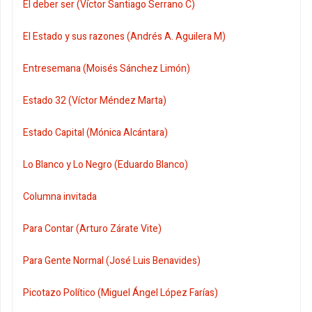
El deber ser (Víctor Santiago Serrano C)
El Estado y sus razones (Andrés A. Aguilera M)
Entresemana (Moisés Sánchez Limón)
Estado 32 (Víctor Méndez Marta)
Estado Capital (Mónica Alcántara)
Lo Blanco y Lo Negro (Eduardo Blanco)
Columna invitada
Para Contar (Arturo Zárate Vite)
Para Gente Normal (José Luis Benavides)
Picotazo Político (Miguel Ángel López Farías)