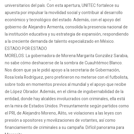
universitarios del país. Con esta apertura, UNITEC fortalece su
apuesta por impulsar la movilidad social y contribuir al desarrollo
económico y tecnológico del estado. Además, con el apoyo del
gobierno de Alejandro Armenta, consolida la presencia nacional de
la institución educativa y su estrategia de expansión, respondiendo
a la creciente demanda de talento especializado en México.
ESTADO POR ESTADO
MORELOS: La gobernadora de Morena Margarita González Sarabia,
no sabe cómo deshacerse de la sombra de Cuauhtémoc Blanco.
Nos dicen que ya le pidió apoyo a la secretaria de Gobernación,
Rosa Icela Rodríguez, pero prefirieron no meterse con el futbolista,
sobre todo en momentos previos al mundial y el apoyo que recibe
de López Obrador. Además, en el clima de ingobernabilidad de la
entidad, donde hay alcaldes involucrados con criminales, ella está
en la mira de Estados Unidos. Presuntamente según partidos como
el PRI, de Alejandro Moreno, Alito, ve violaciones a las leyes con
presión a opositores y movilizaciones de votantes, así como
financiamiento de criminales a su campaña. Difícil panorama para