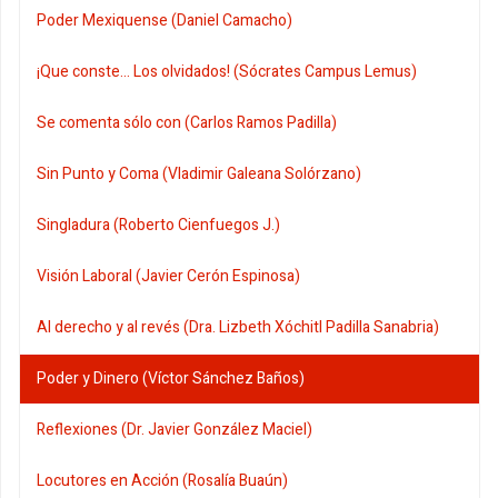
Poder Mexiquense (Daniel Camacho)
¡Que conste... Los olvidados! (Sócrates Campus Lemus)
Se comenta sólo con (Carlos Ramos Padilla)
Sin Punto y Coma (Vladimir Galeana Solórzano)
Singladura (Roberto Cienfuegos J.)
Visión Laboral (Javier Cerón Espinosa)
Al derecho y al revés (Dra. Lizbeth Xóchitl Padilla Sanabria)
Poder y Dinero (Víctor Sánchez Baños)
Reflexiones (Dr. Javier González Maciel)
Locutores en Acción (Rosalía Buaún)