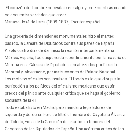
El corazón del hombre necesita creer algo, y cree mentiras cuando
no encuentra verdades que creer.
Mariano José de Larra (1809-1837) Escritor español.
———
Una grosería de dimensiones monumentales hizo el martes
pasado, la Cámara de Diputados contra sus pares de España.
A sólo cuatro días de dar inicio la reunión interparlamentaria
México, España, fue suspendida repentinamente por la mayoría de
Morena en la Cámara de Diputados, encabezados por Ricardo
Monreal y, obviamene, por instrucciones de Palacio Nacional.
Los motivos oficiales son insulsos. El fondo es lo que dibuja a la
perfección a los políticos del oficialismo mexicano que están
presos del pánico ante cualquier crítica que se haga al gobierno
socialista de la 4T.
Todo estaba listo en Madrid para mandar a legisladores de
izquierda y derecha. Pero se filtró el nombre de Cayetana Álvarez
de Toledo, vocal de la Comisión de asuntos exteriores del
Congreso de los Diputados de España. Una acérrima crítica de los