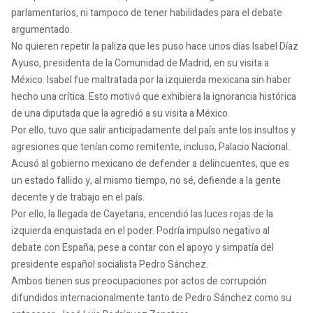
parlamentarios, ni tampoco de tener habilidades para el debate
argumentado.
No quieren repetir la paliza que les puso hace unos días Isabel Díaz
Ayuso, presidenta de la Comunidad de Madrid, en su visita a
México. Isabel fue maltratada por la izquierda mexicana sin haber
hecho una crítica. Esto motivó que exhibiera la ignorancia histórica
de una diputada que la agredió a su visita a México.
Por ello, tuvo que salir anticipadamente del país ante los insultos y
agresiones que tenían como remitente, incluso, Palacio Nacional.
Acusó al gobierno mexicano de defender a delincuentes, que es
un estado fallido y, al mismo tiempo, no sé, defiende a la gente
decente y de trabajo en el país.
Por ello, la llegada de Cayetana, encendió las luces rojas de la
izquierda enquistada en el poder. Podría impulso negativo al
debate con España, pese a contar con el apoyo y simpatía del
presidente español socialista Pedro Sánchez.
Ambos tienen sus preocupaciones por actos de corrupción
difundidos internacionalmente tanto de Pedro Sánchez como su