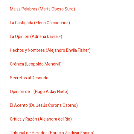
Malas Palabras (Marta Obeso Suro)
La Castigada (Elena Goicoechea)
La Opinión (Adriana Dávila F)
Hechos y Nombres (Alejandro Envila Fisher)
Crónica (Leopoldo Mendivil)
Secretos al Desnudo
Opinión de... (Hugo Alday Nieto)
El Acento (Dr. Jesús Corona Osorno)
Crítica y Razón (Alejandra del Río)
Tribunal de Herodes (Horacio Zaldivar Espino)