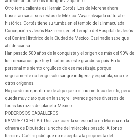
antecesor, José Luis Rodríguez Zapatero.
Otro tema caliente es Hernán Cortés. Los de Morena ahora
buscarán sacar sus restos de México. Vaya salvajada cultural e
histórica. Cortés tiene su tumba en el templo de la Inmaculada
Concepción y Jesús Nazareno, en el Templo del Hospital de Jesús
del Centro Histórico de la Ciudad de México. Casi nadie sabe que
ahí descansa.
Han pasado 500 años de la conquista y el origen de más del 90% de
los mexicanos que hoy habitamos este grandioso país. En lo
personal me siento orgulloso de ese mestizaje, porque
seguramente no tengo sólo sangre indígena y española, sino de
otros orígenes.
No puedo arrepentirme de algo que a mí no me tocó decidir, pero
queda muy claro que en la sangre llevamos genes diversos de
todas las razas del planeta. México.
PODEROSOS CABALLEROS
RAMÍREZ CUÉLLAR: Una voz cuerda se escuchó en Morena en la
cámara de Diputados la noche del miércoles pasado. Alfonso
Ramírez Cuéllar pidió que no e aceptara la propuesta del