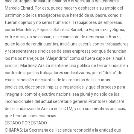
dice protegido de Marath Bolaños y el secretario de Economía,
Marcelo Ebrard. Por eso, puede hacer y deshacer a su antojo del
patrimonio de los trabajadores que heredó de su padre, como si
fueran objetos y no seres humanos. Trabajadores de empresas
como Mondelez, Pepsico, Sabritas, Barcel, La Esperanza y Sigma,
entre otras, no se cansan, ni se cansarán de denunciar a Araiza,
quien lejos de rendir cuentas, inició una cacería contra trabajadores
y representantes sindicales de esas empresas por que denuncian
los malos manejos de “Alejandrito” como si fuera capo de la mafia
sindical, Martínez Araiza mantiene una política de terror sindical en
contra de aquellos trabajadores sindicalizados, por el “delito” de
exigir: rendición de cuentas de los recursos de las cuotas
sindicales, elecciones limpias e imparciales, y que el proceso para
integrar el comité ejecutivo nacional sea plural y no sólo de los
incondicionales del actual secretario general. Pronto les platicaré
de las andanzas de Araiza en la CTM, y con sus mentiras políticas,
que tendrán consecuencias.
ESTADO POR ESTADO
CHIAPAS: La Secretaría de Hacienda reconoció a la entidad que