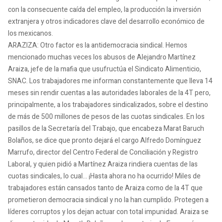
con la consecuente caída del empleo, la producción la inversión
extranjera y otros indicadores clave del desarrollo económico de
los mexicanos.
ARAZIZA: Otro factor es la antidemocracia sindical. Hemos
mencionado muchas veces los abusos de Alejandro Martínez
Araiza, jefe de la mafia que usufructúa el Sindicato Alimenticio,
SNAC. Los trabajadores me informan constantemente que lleva 14
meses sin rendir cuentas a las autoridades laborales de la 4T pero,
principalmente, a los trabajadores sindicalizados, sobre el destino
de más de 500 millones de pesos de las cuotas sindicales. En los
pasillos de la Secretaría del Trabajo, que encabeza Marat Baruch
Bolaños, se dice que pronto dejará el cargo Alfredo Domínguez
Marrufo, director del Centro Federal de Conciliación y Registro
Laboral, y quien pidió a Martínez Araiza rindiera cuentas de las
cuotas sindicales, lo cual… ¡Hasta ahora no ha ocurrido! Miles de
trabajadores están cansados tanto de Araiza como de la 4T que
prometieron democracia sindical y no la han cumplido. Protegen a
líderes corruptos y los dejan actuar con total impunidad. Araiza se