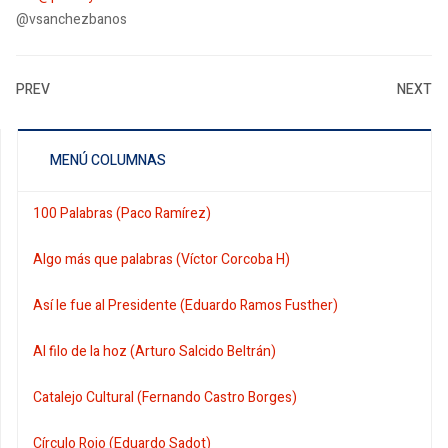
@vsanchezbanos
PREV
NEXT
MENÚ COLUMNAS
100 Palabras (Paco Ramírez)
Algo más que palabras (Víctor Corcoba H)
Así le fue al Presidente (Eduardo Ramos Fusther)
Al filo de la hoz (Arturo Salcido Beltrán)
Catalejo Cultural (Fernando Castro Borges)
Círculo Rojo (Eduardo Sadot)