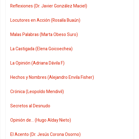
Reflexiones (Dr. Javier González Maciel)
Locutores en Acción (Rosalía Buaún)
Malas Palabras (Marta Obeso Suro)
La Castigada (Elena Goicoechea)
La Opinión (Adriana Dávila F)
Hechos y Nombres (Alejandro Envila Fisher)
Crónica (Leopoldo Mendivil)
Secretos al Desnudo
Opinión de... (Hugo Alday Nieto)
El Acento (Dr. Jesús Corona Osorno)