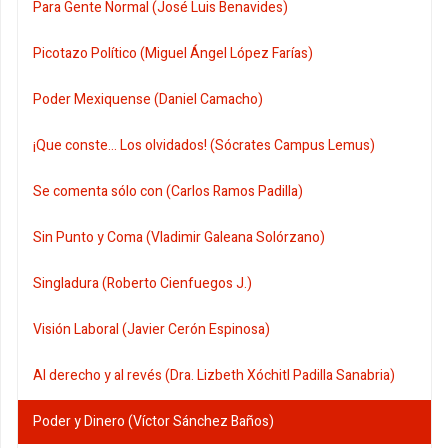
Para Gente Normal (José Luis Benavides)
Picotazo Político (Miguel Ángel López Farías)
Poder Mexiquense (Daniel Camacho)
¡Que conste... Los olvidados! (Sócrates Campus Lemus)
Se comenta sólo con (Carlos Ramos Padilla)
Sin Punto y Coma (Vladimir Galeana Solórzano)
Singladura (Roberto Cienfuegos J.)
Visión Laboral (Javier Cerón Espinosa)
Al derecho y al revés (Dra. Lizbeth Xóchitl Padilla Sanabria)
Poder y Dinero (Víctor Sánchez Baños)