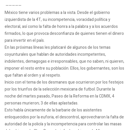
—————
México tiene varios problemas a la vista. Desde el gobierno
izquierdista de la 4T, su incompetencia, voracidad política y
electoral, así como la falta de honra a la palabra y a los acuerdos
firmados, lo que provoca desconfianza de quienes tienen el dinero
para invertir en el país.
En las próximas líneas les platicaré de algunos de los temas
coyunturales que hablan de autoridades incompetentes,
indolentes, demagogas e irresponsables, que no saben, ni quieren,
imponer el resto entre su población. Ellos, los gobernantes, son los
que faltan al orden y al respeto.
Inicio con el tema de los desmanes que ocurrieron por los festejos
por los triunfos de la selección mexicana de futbol. Durante la
noche del martes pasado, Paseo de la Reforma en la CDMX, 4
personas murieron; 3 de ellas aplastadas.
Esto habla únicamente de la barbarie de los asistentes
enloquecidos por la euforia, el descontrol, aprovecharon la falta de
autoridad de la policía y la incompetencia para controlar las masas