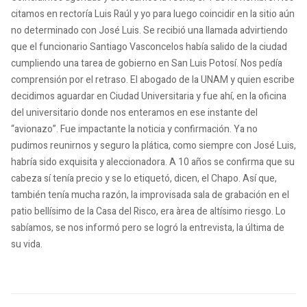
citamos en rectoría Luis Raúl y yo para luego coincidir en la sitio aún
no determinado con José Luis. Se recibió una llamada advirtiendo
que el funcionario Santiago Vasconcelos había salido de la ciudad
cumpliendo una tarea de gobierno en San Luis Potosí. Nos pedía
comprensión por el retraso. El abogado de la UNAM y quien escribe
decidimos aguardar en Ciudad Universitaria y fue ahí, en la oficina
del universitario donde nos enteramos en ese instante del
“avionazo”. Fue impactante la noticia y confirmación. Ya no
pudimos reunirnos y seguro la plática, como siempre con José Luis,
habría sido exquisita y aleccionadora. A 10 años se confirma que su
cabeza sí tenía precio y se lo etiquetó, dicen, el Chapo. Así que,
también tenía mucha razón, la improvisada sala de grabación en el
patio bellísimo de la Casa del Risco, era àrea de altísimo riesgo. Lo
sabíamos, se nos informó pero se logró la entrevista, la última de
su vida.