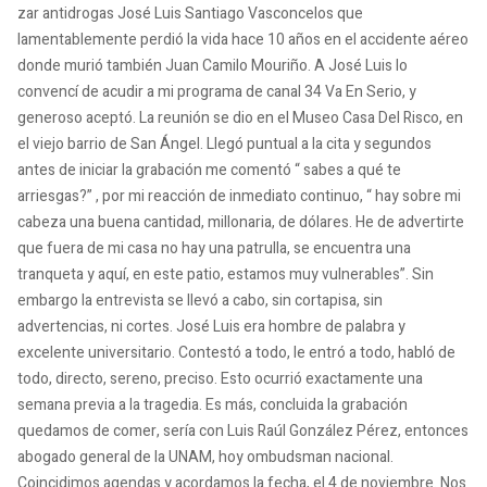
zar antidrogas José Luis Santiago Vasconcelos que
lamentablemente perdió la vida hace 10 años en el accidente aéreo
donde murió también Juan Camilo Mouriño. A José Luis lo
convencí de acudir a mi programa de canal 34 Va En Serio, y
generoso aceptó. La reunión se dio en el Museo Casa Del Risco, en
el viejo barrio de San Ángel. Llegó puntual a la cita y segundos
antes de iniciar la grabación me comentó “ sabes a qué te
arriesgas?” , por mi reacción de inmediato continuo, “ hay sobre mi
cabeza una buena cantidad, millonaria, de dólares. He de advertirte
que fuera de mi casa no hay una patrulla, se encuentra una
tranqueta y aquí, en este patio, estamos muy vulnerables”. Sin
embargo la entrevista se llevó a cabo, sin cortapisa, sin
advertencias, ni cortes. José Luis era hombre de palabra y
excelente universitario. Contestó a todo, le entró a todo, habló de
todo, directo, sereno, preciso. Esto ocurrió exactamente una
semana previa a la tragedia. Es más, concluida la grabación
quedamos de comer, sería con Luis Raúl González Pérez, entonces
abogado general de la UNAM, hoy ombudsman nacional.
Coincidimos agendas y acordamos la fecha, el 4 de noviembre. Nos