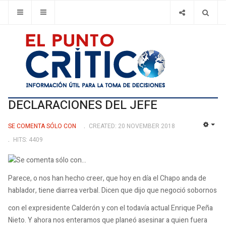
DECLARACIONES DEL JEFE
SE COMENTA SÓLO CON
CREATED: 20 NOVEMBER 2018
EMP
HITS: 4409
Parece, o nos han hecho creer, que hoy en día el Chapo anda de
hablador, tiene diarrea verbal. Dicen que dijo que negoció sobornos
con el expresidente Calderón y con el todavía actual Enrique Peña
Nieto. Y ahora nos enteramos que planeó asesinar a quien fuera