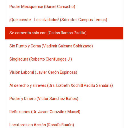
Poder Mexiquense (Daniel Camacho)
¡Que conste... Los olvidados! (Sócrates Campus Lemus)
Se comenta sólo con (Carlos Ramos Padilla)
Sin Punto y Coma (Vladimir Galeana Solórzano)
Singladura (Roberto Cienfuegos J.)
Visión Laboral (Javier Cerón Espinosa)
Al derecho y al revés (Dra. Lizbeth Xóchitl Padilla Sanabria)
Poder y Dinero (Víctor Sánchez Baños)
Reflexiones (Dr. Javier González Maciel)
Locutores en Acción (Rosalía Buaún)