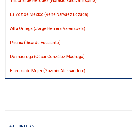
Tribunal de Herodes (Horacio Zaldivar Espino)
La Voz de México (Rene Narváez Lozada)
Alfa Omega (Jorge Herrera Valenzuela)
Prisma (Ricardo Escalante)
De madruga (César González Madruga)
Esencia de Mujer (Yazmín Alessandrini)
AUTHOR LOGIN