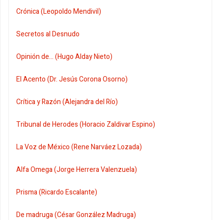
Crónica (Leopoldo Mendivil)
Secretos al Desnudo
Opinión de... (Hugo Alday Nieto)
El Acento (Dr. Jesús Corona Osorno)
Crítica y Razón (Alejandra del Río)
Tribunal de Herodes (Horacio Zaldivar Espino)
La Voz de México (Rene Narváez Lozada)
Alfa Omega (Jorge Herrera Valenzuela)
Prisma (Ricardo Escalante)
De madruga (César González Madruga)