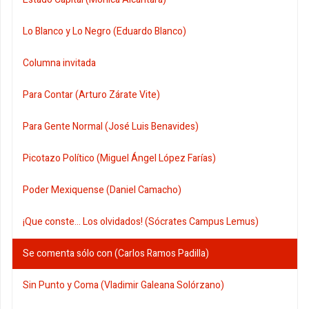
Lo Blanco y Lo Negro (Eduardo Blanco)
Columna invitada
Para Contar (Arturo Zárate Vite)
Para Gente Normal (José Luis Benavides)
Picotazo Político (Miguel Ángel López Farías)
Poder Mexiquense (Daniel Camacho)
¡Que conste... Los olvidados! (Sócrates Campus Lemus)
Se comenta sólo con (Carlos Ramos Padilla)
Sin Punto y Coma (Vladimir Galeana Solórzano)