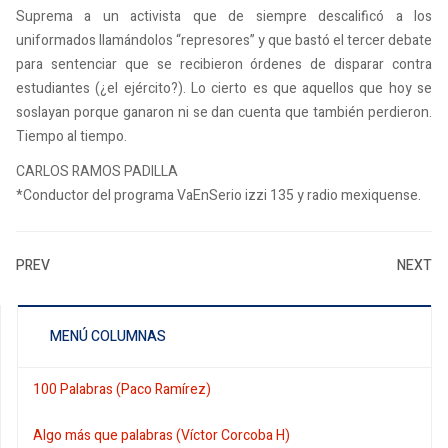
Suprema a un activista que de siempre descalificó a los
uniformados llamándolos “represores” y que bastó el tercer debate
para sentenciar que se recibieron órdenes de disparar contra
estudiantes (¿el ejército?). Lo cierto es que aquellos que hoy se
soslayan porque ganaron ni se dan cuenta que también perdieron.
Tiempo al tiempo.
CARLOS RAMOS PADILLA
*Conductor del programa VaEnSerio izzi 135 y radio mexiquense.
PREV
NEXT
MENÚ COLUMNAS
100 Palabras (Paco Ramírez)
Algo más que palabras (Víctor Corcoba H)