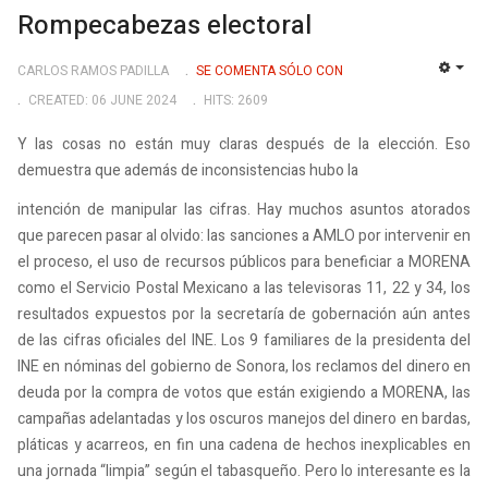
Rompecabezas electoral
CARLOS RAMOS PADILLA
SE COMENTA SÓLO CON
EMP
CREATED: 06 JUNE 2024
HITS: 2609
Y las cosas no están muy claras después de la elección. Eso
demuestra que además de inconsistencias hubo la
intención de manipular las cifras. Hay muchos asuntos atorados
que parecen pasar al olvido: las sanciones a AMLO por intervenir en
el proceso, el uso de recursos públicos para beneficiar a MORENA
como el Servicio Postal Mexicano a las televisoras 11, 22 y 34, los
resultados expuestos por la secretaría de gobernación aún antes
de las cifras oficiales del INE. Los 9 familiares de la presidenta del
INE en nóminas del gobierno de Sonora, los reclamos del dinero en
deuda por la compra de votos que están exigiendo a MORENA, las
campañas adelantadas y los oscuros manejos del dinero en bardas,
pláticas y acarreos, en fin una cadena de hechos inexplicables en
una jornada “limpia” según el tabasqueño. Pero lo interesante es la