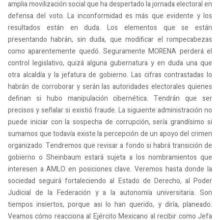
amplia movilización social que ha despertado la jornada electoral en
defensa del voto. La inconformidad es más que evidente y los
resultados están en duda. Los elementos que se están
presentando habrán, sin duda, que modificar el rompecabezas
como aparentemente quedó. Seguramente MORENA perderá el
control legislativo, quizá alguna gubernatura y en duda una que
otra alcaldía y la jefatura de gobierno. Las cifras contrastadas lo
habrán de corroborar y serán las autoridades electorales quienes
definan si hubo manipulación cibernética. Tendrán que ser
precisos y señalar si existió fraude. La siguiente administración no
puede iniciar con la sospecha de corrupción, sería grandísimo si
sumamos que todavía existe la percepción de un apoyo del crimen
organizado. Tendremos que revisar a fondo si habrá transición de
gobierno o Sheinbaum estará sujeta a los nombramientos que
interesen a AMLO en posiciones clave. Veremos hasta donde la
sociedad seguirá fortaleciendo al Estado de Derecho, al Poder
Judicial de la Federación y a la autonomía universitaria. Son
tiempos insiertos, porque asi lo han querido, y diría, planeado.
Veamos cómo reacciona al Ejército Mexicano al recibir como Jefa