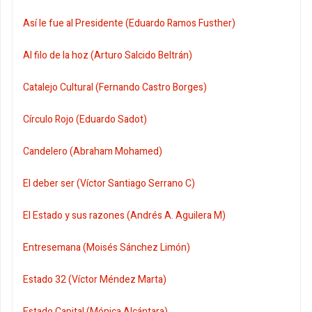
Así le fue al Presidente (Eduardo Ramos Fusther)
Al filo de la hoz (Arturo Salcido Beltrán)
Catalejo Cultural (Fernando Castro Borges)
Círculo Rojo (Eduardo Sadot)
Candelero (Abraham Mohamed)
El deber ser (Víctor Santiago Serrano C)
El Estado y sus razones (Andrés A. Aguilera M)
Entresemana (Moisés Sánchez Limón)
Estado 32 (Víctor Méndez Marta)
Estado Capital (Mónica Alcántara)