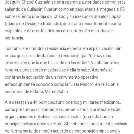
Joaquín 'Chapo' Guzmán se entregaron a autoridades extranjeras
saliendo de Culiacán. Fueron como en paquetería entregada al FBI,
sobresaliendo una hija del Chapo y su exesposa Griselda López
(madre de Ovidio, extraditado), declarado recientemente como
culpable de diferentes delitos con la intención de reducir la
sentencia.
Los familiares tendrán residencia especial en el país vecino. Sin
embargo la presidenta (con a) reconoció que “no hay más
información que la que ha salido en las notas". No obstante las
repercusiones serán mayúsculas y ella lo sabe. Además se
confirma la activación de un instrumento operativo
estadounidense conocido como la “Lista Marco”, en relación al
secretario de Estado, Marco Rubio.
Ahí destacan a 44 políticos, funcionarios y militares mexicanos,
como presuntos colaboradores, beneficiarios o protectores de
organizaciones delictivas transnacionales (una lista que en
principio incluía a once sujetos). Sheinbaum sabe que este análisis
no forma parte de ningún acuerdo de cooperación binacional y