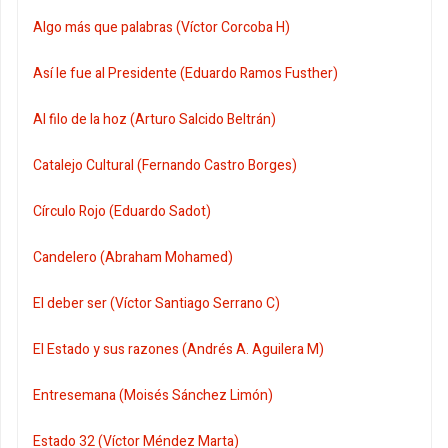
Algo más que palabras (Víctor Corcoba H)
Así le fue al Presidente (Eduardo Ramos Fusther)
Al filo de la hoz (Arturo Salcido Beltrán)
Catalejo Cultural (Fernando Castro Borges)
Círculo Rojo (Eduardo Sadot)
Candelero (Abraham Mohamed)
El deber ser (Víctor Santiago Serrano C)
El Estado y sus razones (Andrés A. Aguilera M)
Entresemana (Moisés Sánchez Limón)
Estado 32 (Víctor Méndez Marta)