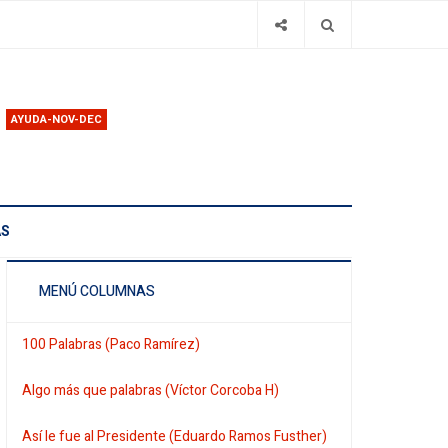
AYUDA-NOV-DEC
AS
MENÚ COLUMNAS
100 Palabras (Paco Ramírez)
Algo más que palabras (Víctor Corcoba H)
Así le fue al Presidente (Eduardo Ramos Fusther)