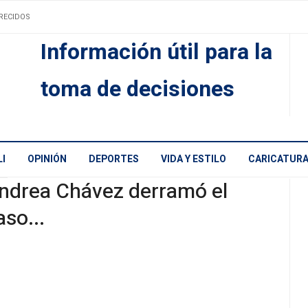
RECIDOS
Información útil para la
toma de decisiones
I
OPINIÓN
DEPORTES
VIDA Y ESTILO
CARICATUR
ndrea Chávez derramó el
aso...