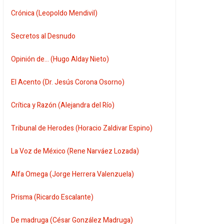
Crónica (Leopoldo Mendivil)
Secretos al Desnudo
Opinión de... (Hugo Alday Nieto)
El Acento (Dr. Jesús Corona Osorno)
Crítica y Razón (Alejandra del Río)
Tribunal de Herodes (Horacio Zaldivar Espino)
La Voz de México (Rene Narváez Lozada)
Alfa Omega (Jorge Herrera Valenzuela)
Prisma (Ricardo Escalante)
De madruga (César González Madruga)