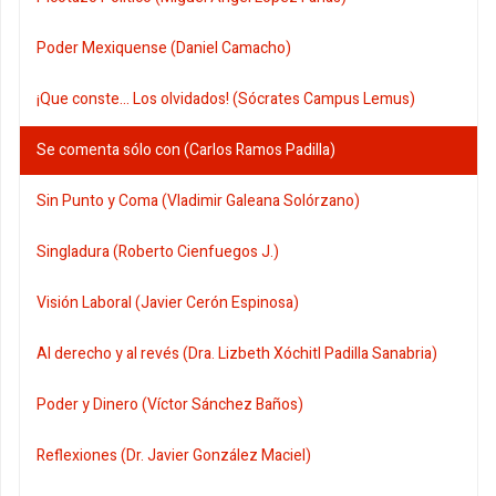
Poder Mexiquense (Daniel Camacho)
¡Que conste... Los olvidados! (Sócrates Campus Lemus)
Se comenta sólo con (Carlos Ramos Padilla)
Sin Punto y Coma (Vladimir Galeana Solórzano)
Singladura (Roberto Cienfuegos J.)
Visión Laboral (Javier Cerón Espinosa)
Al derecho y al revés (Dra. Lizbeth Xóchitl Padilla Sanabria)
Poder y Dinero (Víctor Sánchez Baños)
Reflexiones (Dr. Javier González Maciel)