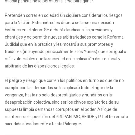
miopía panista no le permiten aliarse para ganar.
Pretenden correr en soledad sin siquiera considerar los riesgos
para la Nación. Este miércoles deberá sellarse una decisión
histórica en el pleno. Se deberá claudicar a las presiones y
chantajes y no permitir nuevas arbitrariedades como la Reforma
Judicial que en la práctica y les mostró a sus promotores y
traidores (incluyendo principalmente a los Yunes) que son igual o
más vulnerables que la sociedad en la aplicación discrecional y
arbitraria de las disposiciones legales.
El peligro y riesgo que corren los políticos en turno es que de no
cumplir con las demandas se les aplicará todo el rigor de la
venganza, hasta no solo desprestigiarlos y hundirlos en la
desaprobación colectiva, sino ser los chivos expiatorios de su
supuesta limpia demandas corruptos en el poder. Así que de
mantenerse la posición del PRI, PAN, MC, VERDE y PT el terremoto
sacudida atinadamente a hasta Palenque.