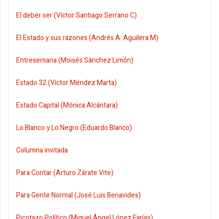
El deber ser (Víctor Santiago Serrano C)
El Estado y sus razones (Andrés A. Aguilera M)
Entresemana (Moisés Sánchez Limón)
Estado 32 (Víctor Méndez Marta)
Estado Capital (Mónica Alcántara)
Lo Blanco y Lo Negro (Eduardo Blanco)
Columna invitada
Para Contar (Arturo Zárate Vite)
Para Gente Normal (José Luis Benavides)
Picotazo Político (Miguel Ángel López Farías)