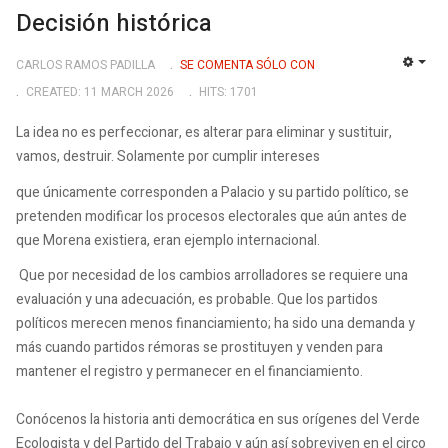
Decisión histórica
CARLOS RAMOS PADILLA
SE COMENTA SÓLO CON
EMP
CREATED: 11 MARCH 2026
HITS: 1701
La idea no es perfeccionar, es alterar para eliminar y sustituir,
vamos, destruir. Solamente por cumplir intereses
que únicamente corresponden a Palacio y su partido político, se
pretenden modificar los procesos electorales que aún antes de
que Morena existiera, eran ejemplo internacional.
Que por necesidad de los cambios arrolladores se requiere una
evaluación y una adecuación, es probable. Que los partidos
políticos merecen menos financiamiento; ha sido una demanda y
más cuando partidos rémoras se prostituyen y venden para
mantener el registro y permanecer en el financiamiento.
Conócenos la historia anti democrática en sus orígenes del Verde
Ecologista y del Partido del Trabajo y aún así sobreviven en el circo