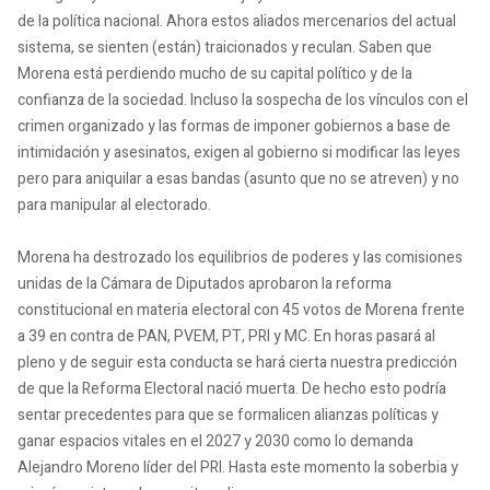
de la política nacional. Ahora estos aliados mercenarios del actual
sistema, se sienten (están) traicionados y reculan. Saben que
Morena está perdiendo mucho de su capital político y de la
confianza de la sociedad. Incluso la sospecha de los vínculos con el
crimen organizado y las formas de imponer gobiernos a base de
intimidación y asesinatos, exigen al gobierno si modificar las leyes
pero para aniquilar a esas bandas (asunto que no se atreven) y no
para manipular al electorado.
Morena ha destrozado los equilibrios de poderes y las comisiones
unidas de la Cámara de Diputados aprobaron la reforma
constitucional en materia electoral con 45 votos de Morena frente
a 39 en contra de PAN, PVEM, PT, PRI y MC. En horas pasará al
pleno y de seguir esta conducta se hará cierta nuestra predicción
de que la Reforma Electoral nació muerta. De hecho esto podría
sentar precedentes para que se formalicen alianzas políticas y
ganar espacios vitales en el 2027 y 2030 como lo demanda
Alejandro Moreno líder del PRI. Hasta este momento la soberbia y