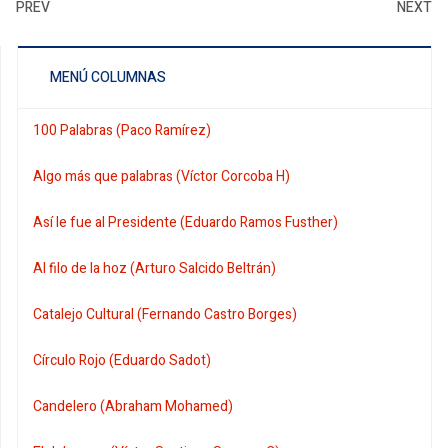
PREV
NEXT
MENÚ COLUMNAS
100 Palabras (Paco Ramírez)
Algo más que palabras (Víctor Corcoba H)
Así le fue al Presidente (Eduardo Ramos Fusther)
Al filo de la hoz (Arturo Salcido Beltrán)
Catalejo Cultural (Fernando Castro Borges)
Círculo Rojo (Eduardo Sadot)
Candelero (Abraham Mohamed)