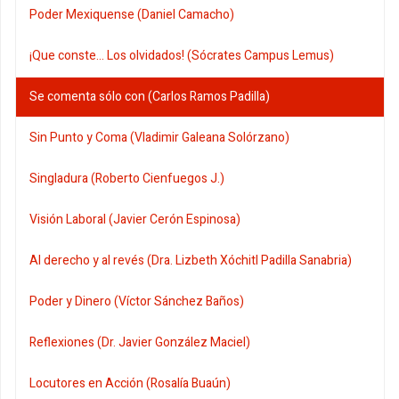
Poder Mexiquense (Daniel Camacho)
¡Que conste... Los olvidados! (Sócrates Campus Lemus)
Se comenta sólo con (Carlos Ramos Padilla)
Sin Punto y Coma (Vladimir Galeana Solórzano)
Singladura (Roberto Cienfuegos J.)
Visión Laboral (Javier Cerón Espinosa)
Al derecho y al revés (Dra. Lizbeth Xóchitl Padilla Sanabria)
Poder y Dinero (Víctor Sánchez Baños)
Reflexiones (Dr. Javier González Maciel)
Locutores en Acción (Rosalía Buaún)