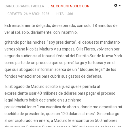
CARLOS RAMOS PADILLA
SE COMENTA SÓLO CON
EMP
CREATED: 26 MARCH 2026
HITS: 1466
Extremadamente delgado, desesperado, con solo 18 minutos de
ver al sol, solo, diariamente, con insomnio,
gritando por las noches “ soy presidente”, el depuesto mandatario
venezolano Nicolás Maduro y su esposa, Cilia Flores, volvieron por
segunda audiencia al tribunal federal del Distrito Sur de Nueva York
como parte de un proceso que se prevé largo y tortuoso y en el
que sus abogados informan acerca de un “ bloqueo legal” de los
fondos venezolanos para cubrir sus gastos de defensa.
El abogado de Maduro solicito al juez que le permita al
expresidente usar 40 millones de dólares para pagar el proceso
legal. Maduro había declarado en su cinismo
presidencial tener “una cuentica de ahorro, donde me depositan mi
sueldito de presidente, que son 120 dólares al mes”. Sin embargo
al ser capturado en enero, a Maduro le encontraron 500 millones