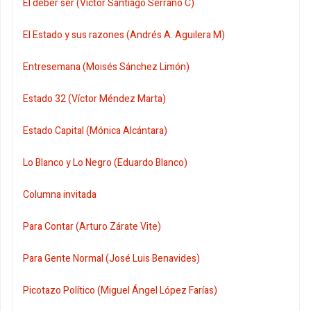
El deber ser (Víctor Santiago Serrano C)
El Estado y sus razones (Andrés A. Aguilera M)
Entresemana (Moisés Sánchez Limón)
Estado 32 (Víctor Méndez Marta)
Estado Capital (Mónica Alcántara)
Lo Blanco y Lo Negro (Eduardo Blanco)
Columna invitada
Para Contar (Arturo Zárate Vite)
Para Gente Normal (José Luis Benavides)
Picotazo Político (Miguel Ángel López Farías)