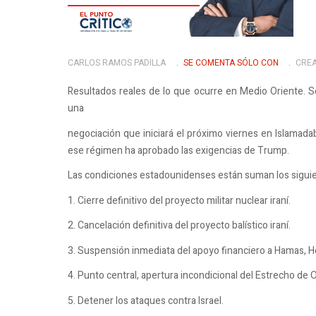
CARLOS RAMOS PADILLA
SE COMENTA SÓLO CON
CREA
Resultados reales de lo que ocurre en Medio Oriente. S
una
negociación que iniciará el próximo viernes en Islamada
ese régimen ha aprobado las exigencias de Trump.
Las condiciones estadounidenses están suman los siguie
1. Cierre definitivo del proyecto militar nuclear iraní.
2. Cancelación definitiva del proyecto balístico iraní.
3. Suspensión inmediata del apoyo financiero a Hamas, Hezb
4. Punto central, apertura incondicional del Estrecho de
5. Detener los ataques contra Israel.