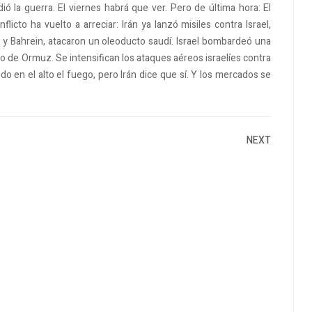
 la guerra. El viernes habrá que ver. Pero de última hora: El
icto ha vuelto a arreciar: Irán ya lanzó misiles contra Israel,
 y Bahrein, atacaron un oleoducto saudí. Israel bombardeó una
echo de Ormuz. Se intensifican los ataques aéreos israelíes contra
do en el alto el fuego, pero Irán dice que sí. Y los mercados se
NEXT