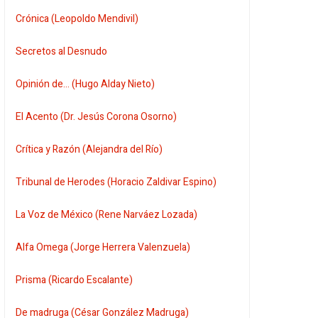
Crónica (Leopoldo Mendivil)
Secretos al Desnudo
Opinión de... (Hugo Alday Nieto)
El Acento (Dr. Jesús Corona Osorno)
Crítica y Razón (Alejandra del Río)
Tribunal de Herodes (Horacio Zaldivar Espino)
La Voz de México (Rene Narváez Lozada)
Alfa Omega (Jorge Herrera Valenzuela)
Prisma (Ricardo Escalante)
De madruga (César González Madruga)