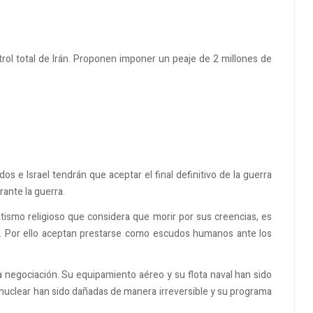
rol total de Irán. Proponen imponer un peaje de 2 millones de
 e Israel tendrán que aceptar el final definitivo de la guerra
ante la guerra.
tismo religioso que considera que morir por sus creencias, es
s. Por ello aceptan prestarse como escudos humanos ante los
la negociación. Su equipamiento aéreo y su flota naval han sido
 nuclear han sido dañadas de manera irreversible y su programa