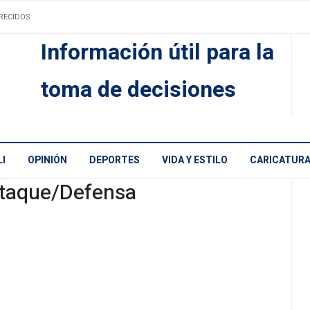
RECIDOS
Información útil para la
toma de decisiones
I
OPINIÓN
DEPORTES
VIDA Y ESTILO
CARICATUR
taque/Defensa