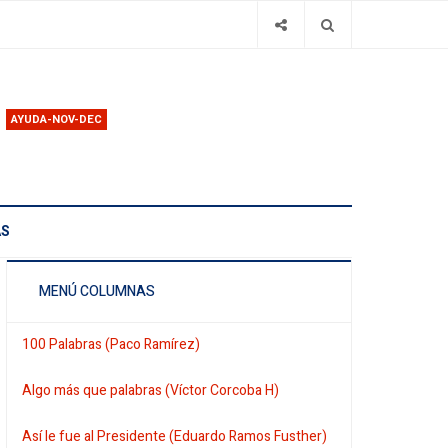
AYUDA-NOV-DEC
AS
MENÚ COLUMNAS
100 Palabras (Paco Ramírez)
Algo más que palabras (Víctor Corcoba H)
Así le fue al Presidente (Eduardo Ramos Fusther)