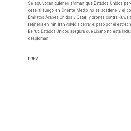
Se equivocan quienes afirman que Estados Unidos perdió
cese al fuego en Oriente Medio no se sostiene y el confl
Emiratos Árabes Unidos y Qatar, y drones contra Kuwait
refinería en Irán. Irán volvió a cerrar el paso por el estr
Beirut. Estados Unidos asegura que Líbano no está inclui
desploman
PREV