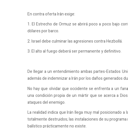
En contra oferta Irán exige:
1. El Estrecho de Ormuz se abrirá poco a poco bajo cont
dólares por barco.
2. Israel debe culminar las agresiones contra Hezbollá.
3. El alto al fuego deberá ser permanente y definitivo.
De llegar a un entendimiento ambas partes-Estados Unidos
además de indemnizar a Irán por los daños generados dur
No hay que olvidar que occidente se enfrenta a un fana
una condición propia de un mártir que se acerca a Dio
ataques del enemigo.
La realidad indica que Irán llega muy mal posicionado a 
totalmente destruidos; las instalaciones de su programa
balístico prácticamente no existe.