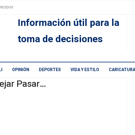
RECIDOS
Información útil para la
toma de decisiones
I
OPINIÓN
DEPORTES
VIDA Y ESTILO
CARICATUR
ejar Pasar…