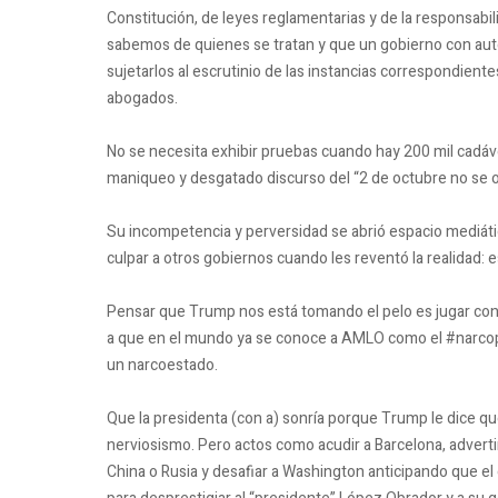
Constitución, de leyes reglamentarias y de la responsabili
sabemos de quienes se tratan y que un gobierno con auto
sujetarlos al escrutinio de las instancias correspondient
abogados.
No se necesita exhibir pruebas cuando hay 200 mil cadáv
maniqueo y desgatado discurso del “2 de octubre no se o
Su incompetencia y perversidad se abrió espacio mediáti
culpar a otros gobiernos cuando les reventó la realidad:
Pensar que Trump nos está tomando el pelo es jugar con
a que en el mundo ya se conoce a AMLO como el #narcop
un narcoestado.
Que la presidenta (con a) sonría porque Trump le dice qu
nerviosismo. Pero actos como acudir a Barcelona, adverti
China o Rusia y desafiar a Washington anticipando que e