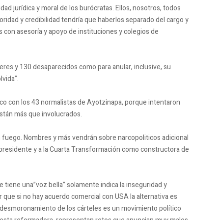
dad jurídica y moral de los burócratas. Ellos, nosotros, todos
ridad y credibilidad tendría que haberlos separado del cargo y
es con asesoría y apoyo de instituciones y colegios de
eres y 130 desaparecidos como para anular, inclusive, su
lvida”.
co con los 43 normalistas de Ayotzinapa, porque intentaron
 están más que involucrados.
 fuego. Nombres y más vendrán sobre narcopoliticos adicional
residente y a la Cuarta Transformación como constructora de
e tiene una”voz bella” solamente indica la inseguridad y
r que si no hay acuerdo comercial con USA la alternativa es
l desmoronamiento de los cárteles es un movimiento político