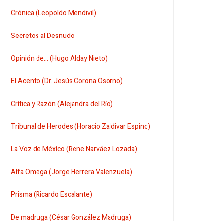
Crónica (Leopoldo Mendivil)
Secretos al Desnudo
Opinión de... (Hugo Alday Nieto)
El Acento (Dr. Jesús Corona Osorno)
Crítica y Razón (Alejandra del Río)
Tribunal de Herodes (Horacio Zaldivar Espino)
La Voz de México (Rene Narváez Lozada)
Alfa Omega (Jorge Herrera Valenzuela)
Prisma (Ricardo Escalante)
De madruga (César González Madruga)