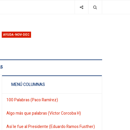
AYUDA-NOV-DEC
AS
MENÚ COLUMNAS
100 Palabras (Paco Ramírez)
Algo más que palabras (Víctor Corcoba H)
Así le fue al Presidente (Eduardo Ramos Fusther)