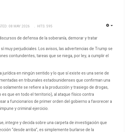
TED: 08 MAY 2026
HITS: 595
EMPTY
 discursos de defensa de la soberanía, demorar y tratar
 muy perjudiciales. Los avisos, las advertencias de Trump se
nes contundentes, tareas que se niega, por ley, a cumplir el
 jurídica en ningún sentido y lo que sí existe es una serie de
amentadas en tribunales estadounidenses que confirman una
 solamente se refiere a la producción y trasiego de drogas,
 es que en todo el territorio), al ataque físico contra
 usar a funcionarios de primer orden del gobierno a favorecer a
impune y criminal ejercicio.
ique, integre y decida sobre una carpeta de investigación que
ección “desde arriba”, es simplemente burlarse de la